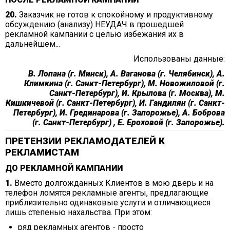
20.
Заказчик не готов к спокойному и продуктивному
обсуждению (анализу) НЕУДАЧ в прошедшей
рекламной кампании с целью избежания их в
дальнейшем...
Использованы данные:
В. Лопана (г. Минск), А. Ваганова (г. Челябинск), А.
Климкина (г. Санкт-Петербург), М. Новожиловой (г.
Санкт-Петербург), И. Крылова (г. Москва), М.
Кишкичевой (г. Санкт-Петербург), И. Гандилян (г. Санкт-
Петербург), И. Грединарова (г. Запорожье), А. Боброва
(г. Санкт-Петербург) , Е. Ероховой (г. Запорожье).
ПРЕТЕНЗИИ РЕКЛАМОДАТЕЛЕЙ К
РЕКЛАМИСТАМ
ДО РЕКЛАМНОЙ КАМПАНИИ
1.
Вместо долгожданных Клиентов в мою дверь и на
телефон ломятся рекламные агенты, предлагающие
приблизительно одинаковые услуги и отличающиеся
лишь степенью нахальства. При этом:
ряд рекламных агентов - просто