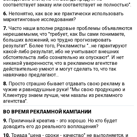
соответствует заказу или соответствует не полностью".
6.
Непонятно, как все же практически использовать
маркетинговые исследования?
7.
Часто наши вполне рядовые проблемы объявляются
нерешаемыми, что "требует, как Вы сами понимаете,
больших вложений, но трудно прогнозировать
результат". Более того, Рекламисты "...не гарантируют
какой-либо результат, ибо не учитывают внешних
обстоятельств либо сознательно их опускают". И нет
никакой уверенности, что в рекламном агентстве
действительно умеют и могут сделать то, что так
навязчиво предлагают...
8.
Просто страшно бывает отдавать свою рекламу в
чужие и равнодушные руки! "Мы свою продукцию и
Клиентуру знаем лучше, чем нахалы из рекламного
агентства".
ВО ВРЕМЯ РЕКЛАМНОЙ КАМПАНИИ
9.
Приличный креатив - это хорошо. Но кто будет
доводить его до реального воплощения?
10.
Триада "цена - сроки - качество" не выполняется, и