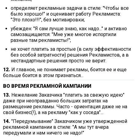
определяет рекламные задачи в стиле: "Чтобы все
было хорошо!" и оценивает работу Рекламиста:
"Это плохо!!!", без мотивировки;
убежден: "Я сам лучше знаю, как надо..." и активно
самозащищается: "Мне уже многое испортили
разные там рекламисты!";
не хочет платить за простые (в силу эффективности
без особой затратности) решения Рекламистов, а в
нестандартные решения просто не верит.
12.
И главное, не понимает рекламы, боится ее и еще
больше боится в этом признаться...
ВО ВРЕМЯ РЕКЛАМНОЙ КАМПАНИИ
13.
Нежелание Заказчика "платить за свежую идею"
даже при неоправданно больших затратах на
размещение рекламы. Часто - ориентация даже не на
свой бизнес(!), а на рекламу "как у соседа"...
14.
"Передумывание" Заказчиком уже утвержденной
рекламной кампании в стиле: "А мы тут вчера
передумали и нам ничего не надо!"