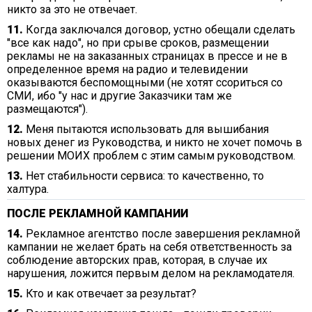
никто за это не отвечает.
11.
Когда заключался договор, устно обещали сделать
"все как надо", но при срыве сроков, размещении
рекламы не на заказанных страницах в прессе и не в
определенное время на радио и телевидении
оказываются беспомощными (не хотят ссориться со
СМИ, ибо "у нас и другие Заказчики там же
размещаются").
12.
Меня пытаются использовать для вышибания
новых денег из Руководства, и никто не хочет помочь в
решении МОИХ проблем с этим самым руководством.
13.
Нет стабильности сервиса: то качественно, то
халтура.
ПОСЛЕ РЕКЛАМНОЙ КАМПАНИИ
14.
Рекламное агентство после завершения рекламной
кампании не желает брать на себя ответственность за
соблюдение авторских прав, которая, в случае их
нарушения, ложится первым делом на рекламодателя.
15.
Кто и как отвечает за результат?