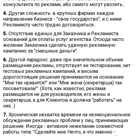
консультанта по рекламе, ибо самого могут уволить...
4.
Другая сложность: в крупных фирмах каждое
направление бизнеса - "свое государство", и с ними
Рекламисту часто трудно договориться...
5.
Отсутствие единых для Заказчика и Рекламиста
оснований для оплаты услуг агентства. Отсюда часто
желание Заказчика сделать удачную рекламную
кампанию за "смешные деньги".
6.
Другой парадокс: даже при значительном объеме
размещения рекламы, отсутствует ее тестирование, нет
тестовых рекламных кампаний, и весьма
дорогостоящие решения принимаются на основании
"Мне так нравится!" или "Мне жена (секретарша) так
посоветовала!". (Хотя, как известно, реклама
размещается не для руководителя, его жены и
секретарши, а для Клиентов и должна "работать" на
них...)
7.
Хроническая нехватка времени на неэмоциональное
обсуждение рекламных проблем у лиц, принимающих
решение. Иногда - активное нежелание совместной
работы типа: "Сделайте мне Нечто, а что именно -