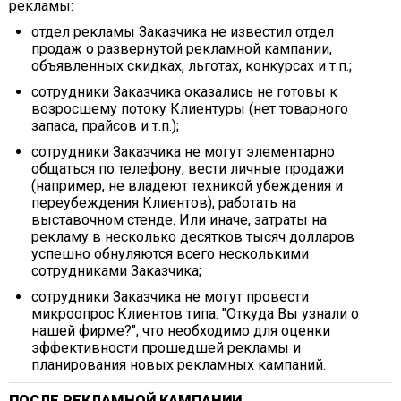
рекламы:
отдел рекламы Заказчика не известил отдел
продаж о развернутой рекламной кампании,
объявленных скидках, льготах, конкурсах и т.п.;
сотрудники Заказчика оказались не готовы к
возросшему потоку Клиентуры (нет товарного
запаса, прайсов и т.п.);
сотрудники Заказчика не могут элементарно
общаться по телефону, вести личные продажи
(например, не владеют техникой убеждения и
переубеждения Клиентов), работать на
выставочном стенде. Или иначе, затраты на
рекламу в несколько десятков тысяч долларов
успешно обнуляются всего несколькими
сотрудниками Заказчика;
сотрудники Заказчика не могут провести
микроопрос Клиентов типа: "Откуда Вы узнали о
нашей фирме?", что необходимо для оценки
эффективности прошедшей рекламы и
планирования новых рекламных кампаний.
ПОСЛЕ РЕКЛАМНОЙ КАМПАНИИ