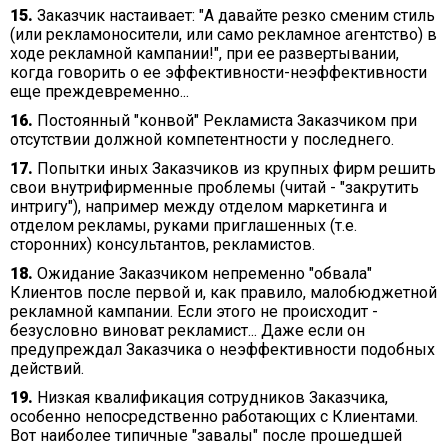
15.
Заказчик настаивает: "А давайте резко сменим стиль
(или рекламоносители, или само рекламное агентство) в
ходе рекламной кампании!", при ее развертывании,
когда говорить о ее эффективности-неэффективности
еще преждевременно...
16.
Постоянный "конвой" Рекламиста Заказчиком при
отсутствии должной компетентности у последнего.
17.
Попытки иных Заказчиков из крупных фирм решить
свои внутрифирменные проблемы (читай - "закрутить
интригу"), например между отделом маркетинга и
отделом рекламы, руками приглашенных (т.е.
сторонних) консультантов, рекламистов.
18.
Ожидание Заказчиком непременно "обвала"
Клиентов после первой и, как правило, малобюджетной
рекламной кампании. Если этого не происходит -
безусловно виноват рекламист... Даже если он
предупреждал Заказчика о неэффективности подобных
действий.
19.
Низкая квалификация сотрудников Заказчика,
особенно непосредственно работающих с Клиентами.
Вот наиболее типичные "завалы" после прошедшей