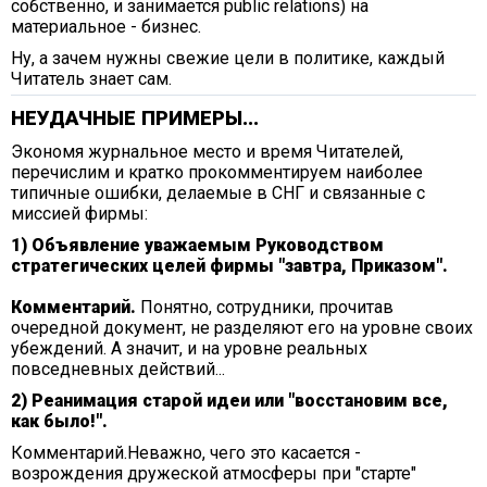
собственно, и занимается public relations) на
материальное - бизнес.
Ну, а зачем нужны свежие цели в политике, каждый
Читатель знает сам.
НЕУДАЧНЫЕ ПРИМЕРЫ...
Экономя журнальное место и время Читателей,
перечислим и кратко прокомментируем наиболее
типичные ошибки, делаемые в СНГ и связанные с
миссией фирмы:
1) Объявление уважаемым Руководством
стратегических целей фирмы "завтра, Приказом".
Комментарий.
Понятно, сотрудники, прочитав
очередной документ, не разделяют его на уровне своих
убеждений. А значит, и на уровне реальных
повседневных действий...
2) Реанимация старой идеи или "восстановим все,
как было!".
Комментарий.Неважно, чего это касается -
возрождения дружеской атмосферы при "старте"