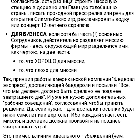
Согласитесь, есть разница: строить насосную
станцию в деревне или Главную телебашню
страны, писать проходной пресс-релиз или речь для
открытия Олимпийских игр, рекламировать водку
или концерт 12-летнего скрипача...
ДЛЯ БИЗНЕСА
: если хотя бы часть(!) основных
Сотрудников действительно разделяет миссию
фирмы - весь окружающий мир разделяется ими,
как чертою, на две части:
то, что ХОРОШО для миссии,
то, что плохо для миссии.
Так, принцип работы американской компании "Федерал
экспресс", доставляющей бандероли и посылки: "Все,
что мы делаем, должно быть сделано не позднее
завтрашнего дня". И уже не нужно дополнительных
"рабочих совещаний", согласований, чтобы принять
решение. Да, если нужно - для доставки посылки будет
нанят самолет или вертолет. Ибо каждый знает: есть
миссия, и доставка должна произойти не позднее
завтрашнего утра!
Это пример влияния идеального - убеждений (чем,