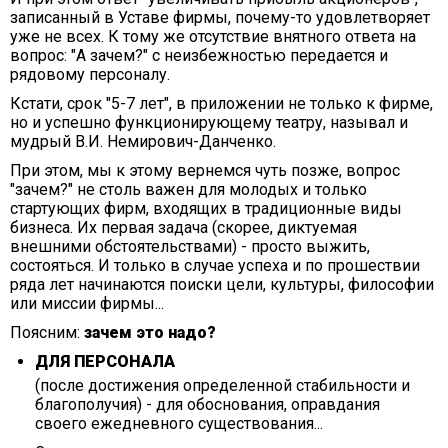
записанный в Уставе фирмы, почему-то удовлетворяет
уже не всех. К тому же отсутствие внятного ответа на
вопрос: "А зачем?" с неизбежностью передается и
рядовому персоналу.
Кстати, срок "5-7 лет", в приложении не только к фирме,
но и успешно функционирующему театру, называл и
мудрый В.И. Немирович-Данченко.
При этом, мы к этому вернемся чуть позже, вопрос
"зачем?" не столь важен для молодых и только
стартующих фирм, входящих в традиционные виды
бизнеса. Их первая задача (скорее, диктуемая
внешними обстоятельствами) - просто выжить,
состояться. И только в случае успеха и по прошествии
ряда лет начинаются поиски цели, культуры, философии
или миссии фирмы...
Поясним:
зачем это надо?
ДЛЯ ПЕРСОНАЛА
(после достижения определенной стабильности и
благополучия) - для обоснования, оправдания
своего ежедневного существования...