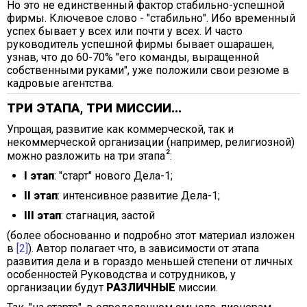
Но это не единственный фактор стабильно-успешной
фирмы. Ключевое слово - "стабильно". Ибо временный
успех бывает у всех или почти у всех. И часто
руководитель успешной фирмы бывает ошарашен,
узнав, что до 60-70% "его команды, выращенной
собственными руками", уже положили свои резюме в
кадровые агентства.
ТРИ ЭТАПА, ТРИ МИССИИ...
Упрощая, развитие как коммерческой, так и
некоммерческой организации (например, религиозной)
можно разложить на три этапа
:
I этап
: "старт" нового Дела-1;
II этап
: интенсивное развитие Дела-1;
III этап
: стагнация, застой
(более обоснованно и подробно этот материал изложен
в
[2]
). Автор полагает что, в зависимости от этапа
развития дела и в гораздо меньшей степени от личных
особенностей Руководства и сотрудников, у
организации будут
РАЗЛИЧНЫЕ
миссии.