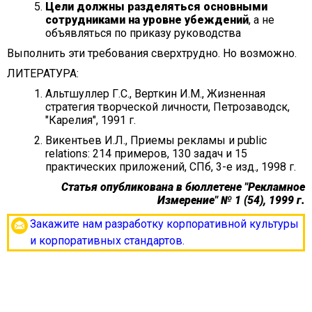
Цели должны разделяться основными
сотрудниками на уровне убеждений
, а не
объявляться по приказу руководства
Выполнить эти требования сверхтрудно. Но возможно.
ЛИТЕРАТУРА:
Альтшуллер Г.С., Верткин И.М., Жизненная
стратегия творческой личности, Петрозаводск,
"Карелия", 1991 г.
Викентьев И.Л., Приемы рекламы и public
relations: 214 примеров, 130 задач и 15
практических приложений, СПб, 3-е изд., 1998 г.
Статья опубликована в бюллетене "Рекламное
Измерение" № 1 (54), 1999 г.
Закажите нам разработку корпоративной культуры
и корпоративных стандартов.