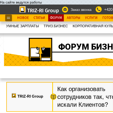
На сайте ведутся работы
+420
Заказ звонка
НОВОЕ
СТАТЬИ
ФОРУМ
АВТОРЫ
УСЛУГИ
ГОТО
УМНЫЕ ЗАРПЛАТЫ
ТРИЗ.БИЗНЕС
КОРПОРАТИВНАЯ КУЛЬ
ФОРУМ БИЗН
Как организовать
сотрудников так, ч
TRIZ-RI Group
искали Клиентов?