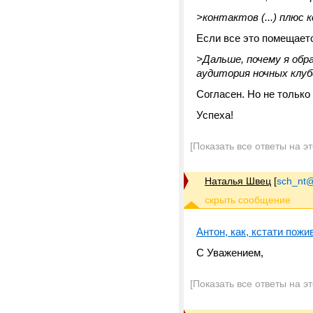
>контактов (...) плюс 
Если все это помещается
>Дальше, почему я обр
аудитория ночных клуб
Согласен. Но не только
Успеха!
[Показать все ответы на э
Наталья Швец
[
sch_nt@t
Антон, как, кстати пож
С Уважением,
[Показать все ответы на э