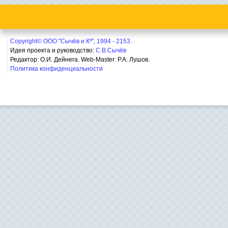
Copyright© ООО "Сычёв и Кº", 1994 - 2153.
Идея проекта и руководство:
С.В.Сычёв
Редактор: О.И. Дейнега. Web-Master:
Р.А. Лушов.
Политика конфиденциальности