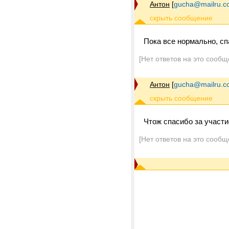
Антон
[
gucha@mailru.c
Пока все нормально, сп
[Нет ответов на это сообщ
Антон
[
gucha@mailru.c
Чтож спасибо за участи
[Нет ответов на это сообщ