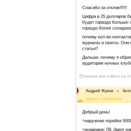
Спасибо за отклик!!!!!!
Цифра в 25 долларов бы
будет гораздо больше: 
гораздо более солидное
почему кол-во контакто
журналы и газеты. Они
статьи?
Дальше, почему я обрат
аудитория ночных клубо
[Показать все ответы на э
Андрей Жуков
»
Ант
Добрый день!
>наружная порядка 5000
>возможно ТВ, дает го