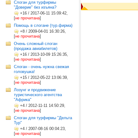
Слоган для турфирмы
"Доверие" без изъяна?
+16
/
2017-06-11 15:09:42,
[
не прочитана
]
Помощь в слогане (тур.фирма)
+8
/
2009-04-01 16:30:26,
[
не прочитана
]
Очень сложный слоган
(продажа авиабилетов)
+16
/
2013-10-09 15:26:35,
[
не прочитана
]
Слоган - очень нужна свежая
головушка!
+15
/
2012-05-22 13:06:39,
[
не прочитана
]
Лозунг и продвижение
туристического агентства
"Африка"
+4
/
2012-11-11 14:50:29,
[
не прочитана
]
Слоган для турфирмы "Дельта
Тур"
+4
/
2007-08-16 00:04:23,
[
не прочитана
]