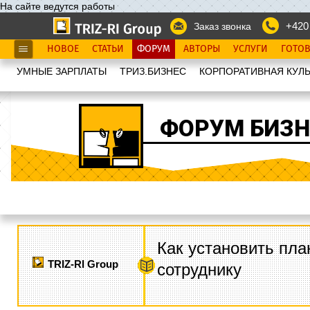
На сайте ведутся работы
+420
Заказ звонка
НОВОЕ
СТАТЬИ
ФОРУМ
АВТОРЫ
УСЛУГИ
ГОТО
УМНЫЕ ЗАРПЛАТЫ
ТРИЗ.БИЗНЕС
КОРПОРАТИВНАЯ КУЛЬ
ФОРУМ БИЗН
Как установить пла
TRIZ-RI Group
сотруднику