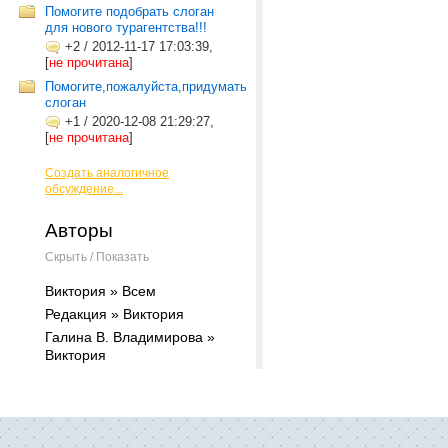
Помогите подобрать слоган
для нового турагентства!!!
+2
/
2012-11-17 17:03:39,
[
не прочитана
]
Помогите,пожалуйста,придумать
слоган
+1
/
2020-12-08 21:29:27,
[
не прочитана
]
Создать аналогичное
обсуждение...
Авторы
Скрыть / Показать
Виктория » Всем
Редакция » Виктория
Галина В. Владимирова »
Виктория