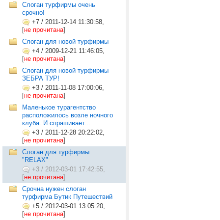
Слоган турфирмы очень
срочно!
+7
/
2011-12-14 11:30:58,
[
не прочитана
]
Слоган для новой турфирмы
+4
/
2009-12-21 11:46:05,
[
не прочитана
]
Слоган для новой турфирмы
ЗЕБРА ТУР!
+3
/
2011-11-08 17:00:06,
[
не прочитана
]
Маленькое турагентство
расположилось возле ночного
клуба. И спрашивает...
+3
/
2011-12-28 20:22:02,
[
не прочитана
]
Слоган для турфирмы
"RELAX"
+3
/
2012-03-01 17:42:55,
[
не прочитана
]
Срочна нужен слоган
турфирма Бутик Путешествий
+5
/
2012-03-01 13:05:20,
[
не прочитана
]