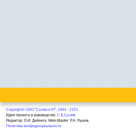
Copyright© ООО "Сычёв и Кº", 1994 - 2153.
Идея проекта и руководство:
С.В.Сычёв
Редактор: О.И. Дейнега. Web-Master:
Р.А. Лушов.
Политика конфиденциальности