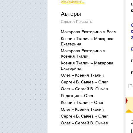
обсуждение...
Авторы
Скрыть / Показать
Макарова Екатерина » Всем
Ксения Ткалич » Макарова
Екатерина
Макарова Екатерина »
Ксения Ткалич
Ксения Ткалич » Макарова
Екатерина
Олег » Ксения Ткалич
Сергей В. Сычёв » Олег
[П
Олег » Сергей В. Сычёв
Редакция » Олег
Ксения Ткалич » Олег
Олег » Ксения Ткалич
Сергей В. Сычёв » Олег
Олег » Сергей В. Сычёв