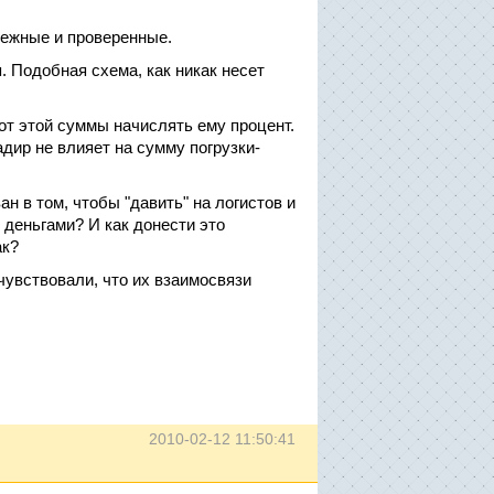
дежные и проверенные.
 Подобная схема, как никак несет
от этой суммы начислять ему процент.
дир не влияет на сумму погрузки-
н в том, чтобы "давить" на логистов и
 деньгами? И как донести это
ак?
увствовали, что их взаимосвязи
2010-02-12 11:50:41