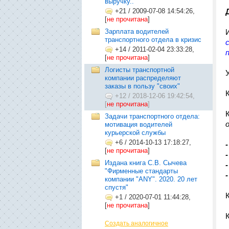
выручку..
+21
/
2009-07-08 14:54:26,
[
не прочитана
]
Зарплата водителей
транспортного отдела в кризис
+14
/
2011-02-04 23:33:28,
[
не прочитана
]
Логисты транспортной
компании распределяют
заказы в пользу "своих"
+12
/
2018-12-06 19:42:54,
[
не прочитана
]
Задачи транспортного отдела:
мотивация водителей
курьерской службы
+6
/
2014-10-13 17:18:27,
-
[
не прочитана
]
-
Издана книга С.В. Сычева
"Фирменные стандарты
-
компании "ANY". 2020. 20 лет
спустя"
+1
/
2020-07-01 11:44:28,
[
не прочитана
]
Создать аналогичное