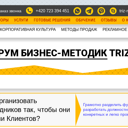
+420 723 394 451
triz-r
аказ звонка
ТОРЫ
УСЛУГИ
ГОТОВЫЕ РЕШЕНИЯ
ОБУЧЕНИЕ
ОТЗЫВЫ
О 
КОРПОРАТИВНАЯ КУЛЬТУРА
МЕТОДЫ ПРОДАЖ
РЕКЛАМНОЕ
РУМ БИЗНЕС-МЕТОДИК TRIZ
рганизовать
Грамотно разделить фу
дников так, чтобы они
разработать должностн
конкретных и легко пр
ли Клиентов?