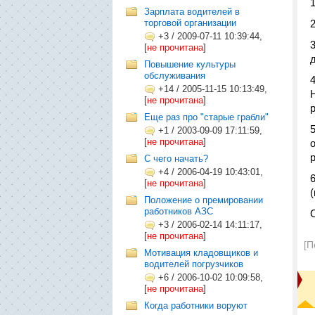
Зарплата водителей в
торговой организации
+3
/
2009-07-11 10:39:44,
[
не прочитана
]
Повышение культуры
обслуживания
+14
/
2005-11-15 10:13:49,
[
не прочитана
]
р
Еще раз про "старые грабли"
+1
/
2003-09-09 17:11:59,
[
не прочитана
]
С чего начать?
+4
/
2006-04-19 10:43:01,
[
не прочитана
]
Положение о премировании
работников АЗС
+3
/
2006-02-14 14:11:17,
[
не прочитана
]
[П
Мотивация кладовщиков и
водителей погрузчиков
+6
/
2006-10-02 10:09:58,
[
не прочитана
]
Когда работники воруют