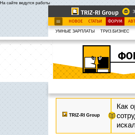
На сайте ведутся работы
З
НОВОЕ
СТАТЬИ
ФОРУМ
АВ
УМНЫЕ ЗАРПЛАТЫ
ТРИЗ.БИЗНЕС
ФО
Как о
сотру
TRIZ-RI Group
иска