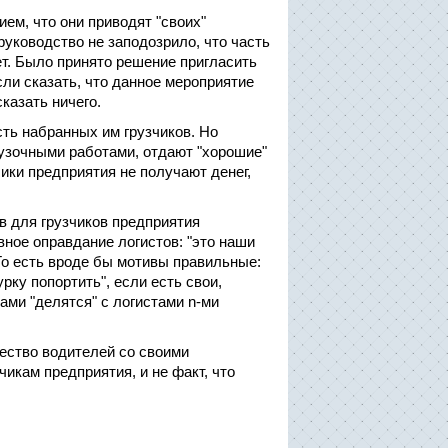
ем, что они приводят "своих"
 руководство не заподозрило, что часть
т. Было принято решение пригласить
сли сказать, что данное мероприятие
казать ничего.
сть набранных им грузчиков. Но
грузочными работами, отдают "хорошие"
чики предприятия не получают денег,
в для грузчиков предприятия
вное оправдание логистов: "это наши
 То есть вроде бы мотивы правильные:
рку попортить", если есть свои,
ами "делятся" с логистами n-ми
чество водителей со своими
чикам предприятия, и не факт, что