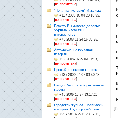
[
не прочитана
]
"Печатная история" Максима
+11
/
2008-10-04 20:15:33,
[
не прочитана
]
Почему Вы читаете деловые
журналы? Что там
интересного?
+7
/
2008-11-24 16:36:25,
[
не прочитана
]
Автомобильно-печатная
история
+5
/
2008-11-25 09:11:53,
[
не прочитана
]
Просьба о помощи ко всем
+13
/
2009-04-07 09:50:43,
[
не прочитана
]
Выпуск бесплатной рекламной
газеты
+4
/
2009-10-27 13:17:26,
[
не прочитана
]
Н
Городской журнал. Появилась
[П
вот идея. Надо проработать.
+23
/
2010-04-11 20:07:11,