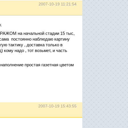
2007-10-19 11:21:54
.
ИРАЖОМ на начальной стадии 15 тыс,
. сама постоянно наблюдаю картину
ую тактику , доставка только в
) кому надо , тот возьмет, и часть
 наполнение простая газетная цветом
2007-10-19 15:43:55