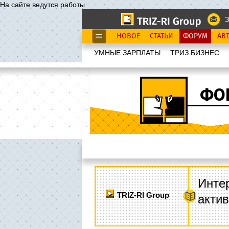
На сайте ведутся работы
З
НОВОЕ
СТАТЬИ
ФОРУМ
АВ
УМНЫЕ ЗАРПЛАТЫ
ТРИЗ.БИЗНЕС
ФО
Интер
TRIZ-RI Group
акти