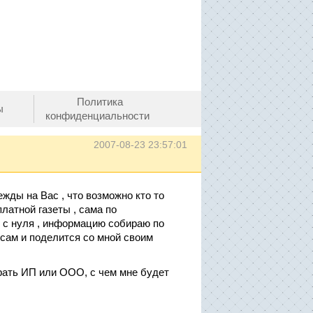
Политика
ы
конфиденциальности
2007-08-23 23:57:01
жды на Вас , что возможно кто то
латной газеты , сама по
ю с нуля , информацию собираю по
 сам и поделится со мной своим
рать ИП или ООО, с чем мне будет