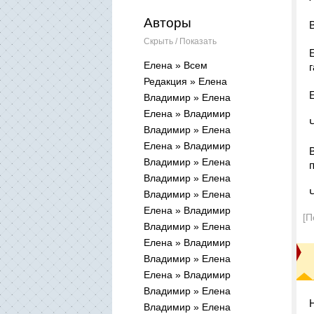
Авторы
Скрыть / Показать
Елена » Всем
г
Редакция » Елена
Владимир » Елена
Елена » Владимир
Владимир » Елена
Елена » Владимир
Владимир » Елена
Владимир » Елена
Владимир » Елена
Елена » Владимир
[П
Владимир » Елена
Елена » Владимир
Владимир » Елена
Елена » Владимир
Владимир » Елена
Владимир » Елена