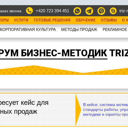
+420 723 394 451
triz-r
аказ звонка
ТОРЫ
УСЛУГИ
ГОТОВЫЕ РЕШЕНИЯ
ОБУЧЕНИЕ
ОТЗЫВЫ
О 
КОРПОРАТИВНАЯ КУЛЬТУРА
МЕТОДЫ ПРОДАЖ
РЕКЛАМНОЕ
РУМ БИЗНЕС-МЕТОДИК TRIZ
есует кейс для
В кейсе: система моти
стандарты работы, упр
вных продаж
методики и скрипты пр