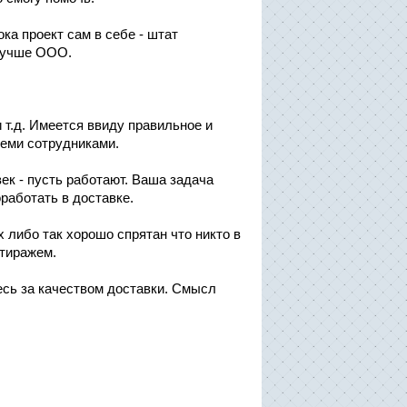
ка проект сам в себе - штат
 лучше ООО.
 т.д. Имеется ввиду правильное и
еми сотрудниками.
век - пусть работают. Ваша задача
работать в доставке.
х либо так хорошо спрятан что никто в
 тиражем.
тесь за качеством доставки. Смысл