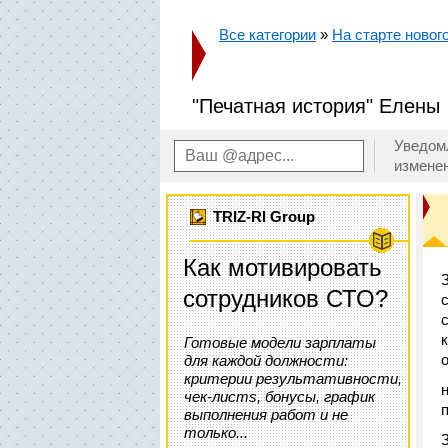
Все категории
»
На старте новог
"Печатная история" Елены
Уведом
измене
TRIZ-RI Group
Как мотивировать
сотрудников СТО?
Готовые модели зарплаты
для каждой должности:
критерии результативности,
чек-листs, бонусы, график
выполнения работ и не
только...