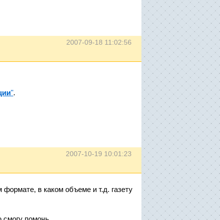
2007-09-18 11:02:56
ции
"
.
2007-10-19 10:01:23
 формате, в каком объеме и т.д. газету
 смогу помочь.