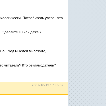
ихологически. Потребитель уверен что
. Сделайте 10 или даже 7.
? Ваш ход мыслей выложите,
Кто читатель? Кто рекламодатель?
2007-10-19 17:45:07