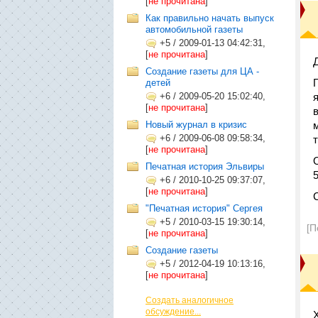
[
не прочитана
]
Как правильно начать выпуск
автомобильной газеты
+5
/
2009-01-13 04:42:31,
[
не прочитана
]
Создание газеты для ЦА -
детей
+6
/
2009-05-20 15:02:40,
[
не прочитана
]
Новый журнал в кризис
+6
/
2009-06-08 09:58:34,
[
не прочитана
]
Печатная история Эльвиры
+6
/
2010-10-25 09:37:07,
[
не прочитана
]
"Печатная история" Сергея
+5
/
2010-03-15 19:30:14,
[П
[
не прочитана
]
Создание газеты
+5
/
2012-04-19 10:13:16,
[
не прочитана
]
Создать аналогичное
обсуждение...