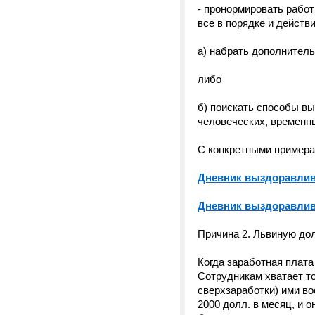
- пронормировать работ
все в порядке и действ
а) набрать дополнитель
либо
б) поискать способы в
человеческих, временн
С конкретными примера
Дневник выздоравлива
Дневник выздоравлив
Причина 2. Львиную д
Когда заработная плата
Сотрудникам хватает то
сверхзаработки) ими во
2000 долл. в месяц, и 