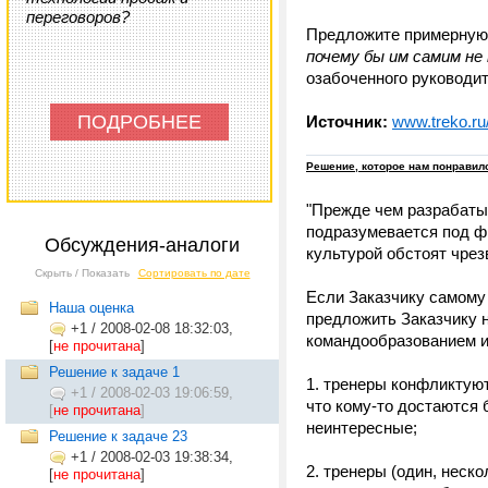
переговоров?
Предложите примерную, 
почему бы им самим не
озабоченного руководи
ПОДРОБНЕЕ
Источник:
www.treko.ru
Решение, которое нам понравил
"Прежде чем разрабатыв
подразумевается под ф
Обсуждения-аналоги
культурой обстоят чрез
Скрыть / Показать
Сортировать по дате
Если Заказчику самому
Наша оценка
предложить Заказчику 
+1
/
2008-02-08 18:32:03,
командообразованием и 
[
не прочитана
]
Решение к задаче 1
1. тренеры конфликтуют
+1
/
2008-02-03 19:06:59,
что кому-то достаются 
[
не прочитана
]
неинтересные;
Решение к задаче 23
+1
/
2008-02-03 19:38:34,
2. тренеры (один, неск
[
не прочитана
]