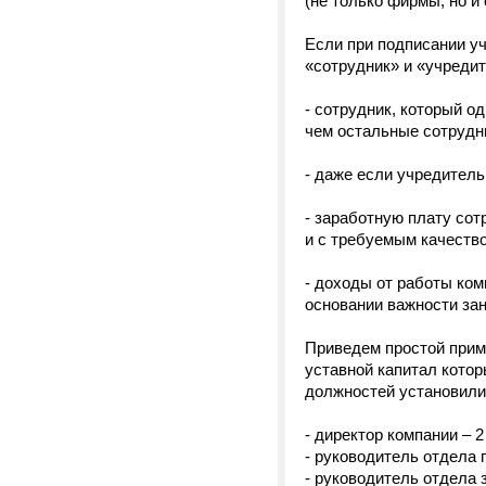
(не только фирмы, но и 
Если при подписании у
«сотрудник» и «учредит
- сотрудник, который о
чем остальные сотрудн
- даже если учредитель
- заработную плату сот
и с требуемым качеством
- доходы от работы ком
основании важности за
Приведем простой приме
уставной капитал котор
должностей установили
- директор компании – 2
- руководитель отдела 
- руководитель отдела 