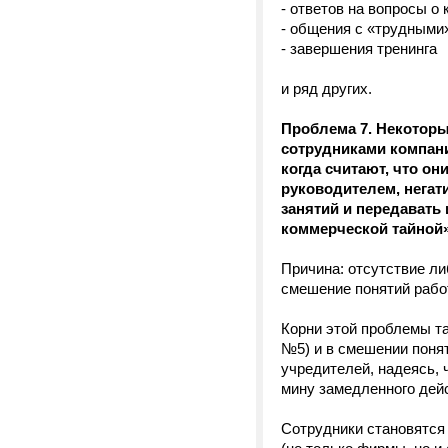
- ответов на вопросы о 
- общения с «трудными»
- завершения тренинга
и ряд других.
Проблема 7. Некоторы
сотрудниками компани
когда считают, что он
руководителем, негат
занятий и передавать
коммерческой тайной»
Причина: отсутствие л
смешение понятий рабо
Корни этой проблемы т
№5) и в смешении понят
учредителей, надеясь, 
мину замедленного дей
Сотрудники становятся 