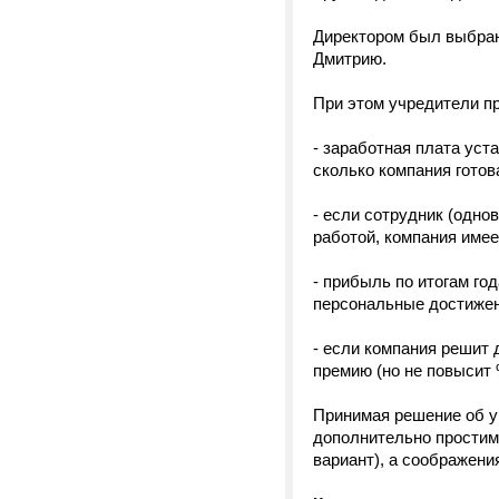
Директором был выбран 
Дмитрию.
При этом учредители п
- заработная плата уст
сколько компания готов
- если сотрудник (одн
работой, компания имее
- прибыль по итогам го
персональные достижен
- если компания решит 
премию (но не повысит
Принимая решение об у
дополнительно простиму
вариант), а соображени