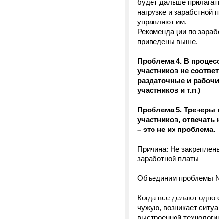
будет дальше прилагать
нагрузке и заработной 
управляют им.
Рекомендации по зарабо
приведены выше.
Проблема 4. В процес
участников не соотве
раздаточные и рабочи
участников и т.п.)
Проблема 5. Тренеры г
участников, отвечать 
– это не их проблема.
Причина: Не закреплен
заработной платы
Объединим проблемы №4
Когда все делают одно 
чужую, возникает ситуа
выстроенной технологии