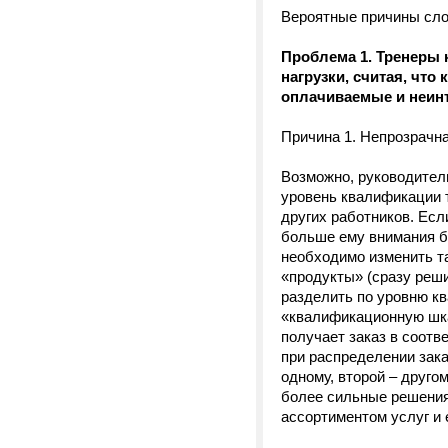
Вероятные причины сло
Проблема 1. Тренеры 
нагрузки, считая, что
оплачиваемые и неин
Причина 1. Непрозрачн
Возможно, руководител
уровень квалификации 
других работников. Есл
больше ему внимания б
необходимо изменить т
«продукты» (сразу реши
разделить по уровню кв
«квалификационную шкал
получает заказ в соотв
при распределении зака
одному, второй – другом
более сильные решения
ассортиментом услуг и 