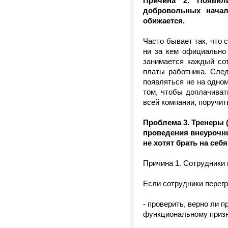
Причина 2. Появил
добровольных начал
обижается.
Часто бывает так, что 
ни за кем официально 
занимается каждый со
платы работника. Сле
появляться не на одном
том, чтобы доплачиват
всей компании, поручит
Проблема 3. Тренеры (
проведения внеурочны
не хотят брать на себ
Причина 1. Сотрудники
Если сотрудники перег
- проверить, верно ли 
функциональному призна