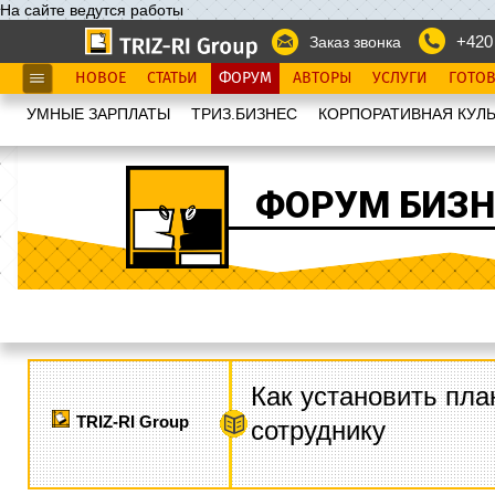
На сайте ведутся работы
+420
Заказ звонка
НОВОЕ
СТАТЬИ
ФОРУМ
АВТОРЫ
УСЛУГИ
ГОТО
УМНЫЕ ЗАРПЛАТЫ
ТРИЗ.БИЗНЕС
КОРПОРАТИВНАЯ КУЛЬ
ФОРУМ БИЗН
Как установить пла
TRIZ-RI Group
сотруднику