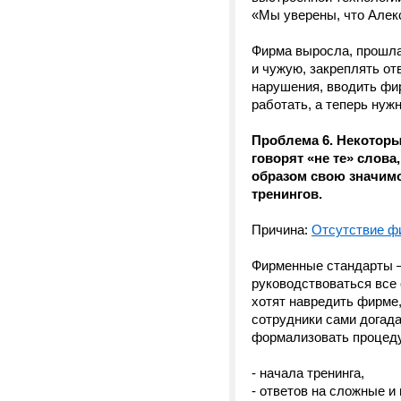
«Мы уверены, что Алекс
Фирма выросла, прошла 
и чужую, закреплять от
нарушения, вводить фи
работать, а теперь нужн
Проблема 6. Некоторые
говорят «не те» слов
образом свою значимо
тренингов.
Причина:
Отсутствие ф
Фирменные стандарты 
руководствоваться все 
хотят навредить фирме,
сотрудники сами догада
формализовать процеду
- начала тренинга,
- ответов на сложные и