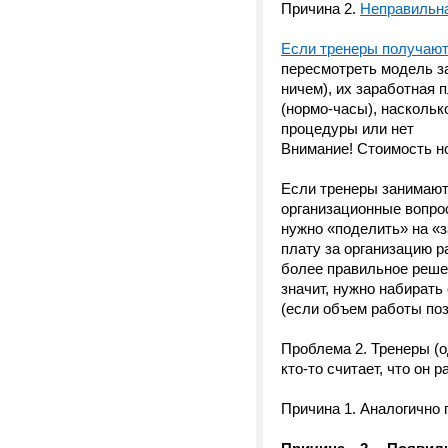
Причина 2.
Неправильна
Если тренеры получают 
пересмотреть модель з
ничем), их заработная п
(нормо-часы), наскольк
процедуры или нет
Внимание! Стоимость но
Если тренеры занимают
организационные вопро
нужно «поделить» на «з
плату за организацию р
более правильное решен
значит, нужно набирать
(если объем работы поз
Проблема 2. Тренеры (о
кто-то считает, что он
Причина 1. Аналогично