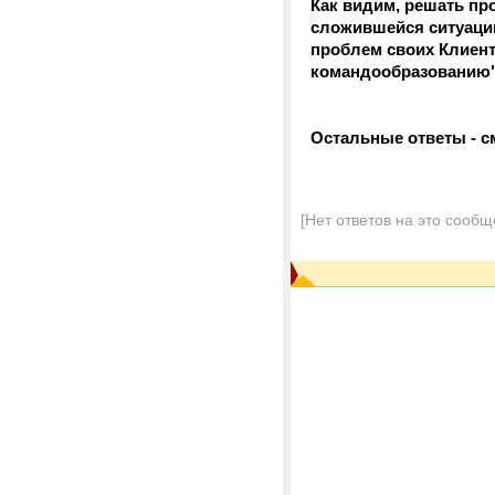
Как видим, решать пр
сложившейся ситуации
проблем своих Клиент
командообразованию
Остальные ответы - с
[Нет ответов на это сообщ