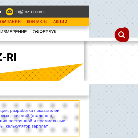
i
ri@triz-ri.com
КОМПАНИИ
КОНТАКТЫ
АКЦИИ
 ИЗМЕРЕНИЕ
OФФЕРБУК
-RI
ции, разработка показателей
овых значений (эталонов),
ния постоянной и премиальных
ы, калькулятор зарплат