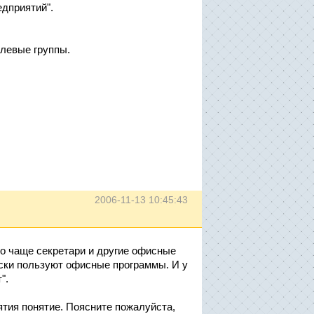
едприятий".
елевые группы.
2006-11-13 10:45:43
то чаще секретари и другие офисные
чески пользуют офисные программы. И у
".
тия понятие. Поясните пожалуйста,