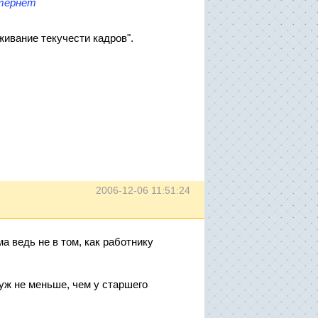
нтернет
живание текучести кадров".
2006-12-06 11:51:24
а ведь не в том, как работнику
 уж не меньше, чем у старшего