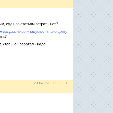
м, судя по статьям затрат - нет?
 направлении -- студенты или сразу
ыта?
 а чтобы он работал - надо!
2006-12-06 09:09:31