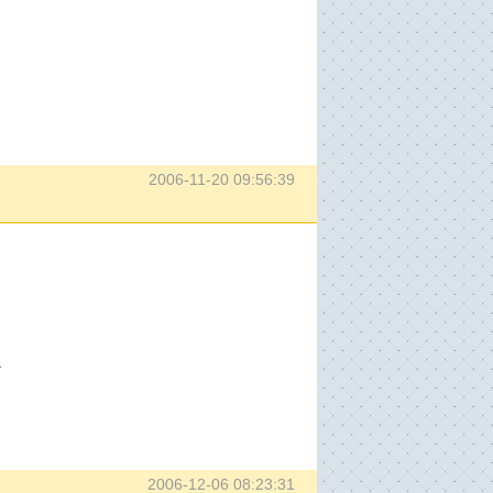
2006-11-20 09:56:39
т
2006-12-06 08:23:31