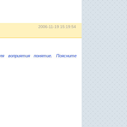
2006-11-19 15:19:54
для воприятия понятие. Поясните