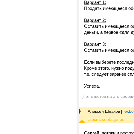
Вариант 1:
Продать имеющееся обо
Вариант 2:
Оставить имеющееся обо
деньги, а первое «для д
Вариант 3:
Оставить имеющееся об
Если выберете последн
Кроме этого, нужно поду
т.е. следует заранее с
Успеха.
[Нет ответов на это сообщ
Алексей Шпаков
[
flexb
Сергей,
потоки и ресур