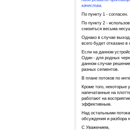
качества.
По пункту 1 - согласен.
По пункту 2 - использо
снизиться весьма несу
Однако в случае выхода
всего будет отказано в
Если на данном устройс
Один - для родных черн
данном случае решение
разных сегментов.
В плане потоков по инт
Кроме того, некоторые 
напечатанные на плотт
работают на восприятие
эффективным.
Над остальными поток
обсуждения и разбора 
С Уважением,