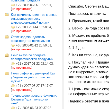
повысить продажи?
+2
/
2003-06-06 10:27:01,
Спасибо, Сергей за Ваш
[
не прочитана
]
Постараюсь ответить:
Как привлечь клиентов к вновь
открывшемуся цеху
1. Правильно, такой пло
широкоформатной печати
+2
/
2006-10-14 13:58:34,
2. Верно. Выгода соста
[
не прочитана
]
3. Можем, но прибыль б
Стоит задача: сделать
итоге получим те же ден
производство прибыльнее
+6
/
2003-01-12 23:50:01,
4. 1-2 дня
[
не прочитана
]
5. Как ни странно, но 
Сейлз-хауз по продаже
полиграфической продукции
6. Покупал не я. Пришё
+21
/
2017-01-22 02:14:03,
думаю идея была такова
[
не прочитана
]
но и цифровые, а также
Полиграфия и сувенирка! Как
как плакаты с вашим фот
убедить людей, что им это
нужно?
сольвенте их не распеч
+21
/
2007-06-27 17:17:07,
7. Цель - как можно ско
[
не прочитана
]
на нефирменные чернила
Трудно делегировать функции.
Клиенты "идут только ко
Надеюсь ответил в полн
мне"...
+7
/
2003-06-23 09:37:22,