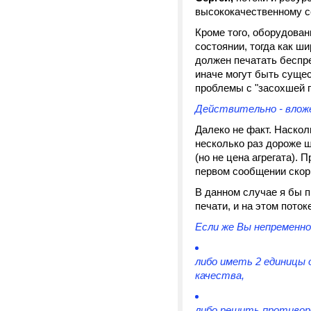
высококачественному с
Кроме того, оборудован
состоянии, тогда как ш
должен печатать беспр
иначе могут быть суще
проблемы с "засохшей г
Действительно - вложе
Далеко не факт. Наскол
несколько раз дороже ш
(но не цена агрегата). 
первом сообщении скор
В данном случае я бы
печати, и на этом пото
Если же Вы непременн
либо иметь 2 единицы 
качества,
либо решить противоре