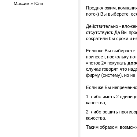
Максим » Юля
Предположим, компания 
поток) Вы выберете, ес
Действительно - вложен
отсутствуют. Да Вы про
сократили бы сроки и н
Если же Вы выбираете в
принесет, поскольку по
«поток 2» покупать
дор
случае говорят, что на
фирму (систему), но не 
Если же Вы непременно 
либо иметь 2 единиц
качества,
либо решить противо
качества.
Таким образом, возмож