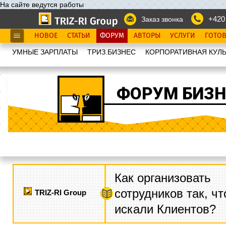
На сайте ведутся работы
+420
Заказ звонка
НОВОЕ
СТАТЬИ
ФОРУМ
АВТОРЫ
УСЛУГИ
ГОТО
УМНЫЕ ЗАРПЛАТЫ
ТРИЗ.БИЗНЕС
КОРПОРАТИВНАЯ КУЛЬ
ФОРУМ БИЗН
Как организовать
сотрудников так, ч
TRIZ-RI Group
искали Клиентов?