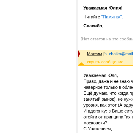
Уважаемая Юлия!
Читайте
"Памятку".
Спасибо,
[Нет ответов на это сообщ
Максим
[
s_chaika@mail
Уважаемая Юля,
Право, даже и не знаю 
наверное только в обла
Ещё думаю, что когда п
занятый рынок), не нуж
уровня, как этот (А вдруг.
И вдогонку: в Ваше сит
отойти от принципа "ах 
московски?
С Уважением,