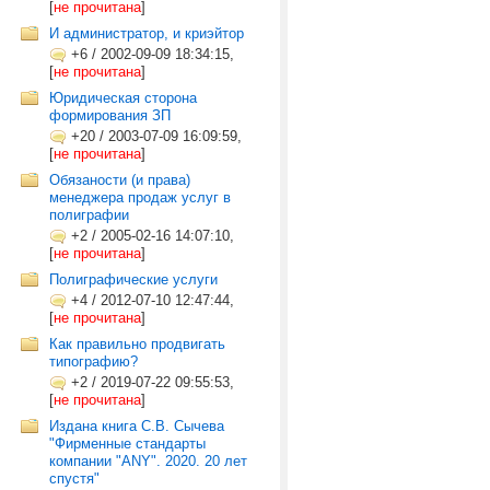
[
не прочитана
]
И администратор, и криэйтор
+6
/
2002-09-09 18:34:15,
[
не прочитана
]
Юридическая сторона
формирования ЗП
+20
/
2003-07-09 16:09:59,
[
не прочитана
]
Обязаности (и права)
менеджера продаж услуг в
полиграфии
+2
/
2005-02-16 14:07:10,
[
не прочитана
]
Полиграфические услуги
+4
/
2012-07-10 12:47:44,
[
не прочитана
]
Как правильно продвигать
типографию?
+2
/
2019-07-22 09:55:53,
[
не прочитана
]
Издана книга С.В. Сычева
"Фирменные стандарты
компании "ANY". 2020. 20 лет
спустя"