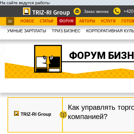
На сайте ведутся работы
+420
Заказ звонка
НОВОЕ
СТАТЬИ
ФОРУМ
АВТОРЫ
УСЛУГИ
ГОТО
УМНЫЕ ЗАРПЛАТЫ
ТРИЗ.БИЗНЕС
КОРПОРАТИВНАЯ КУЛЬ
ФОРУМ БИЗН
Как управлять торг
TRIZ-RI Group
компанией?