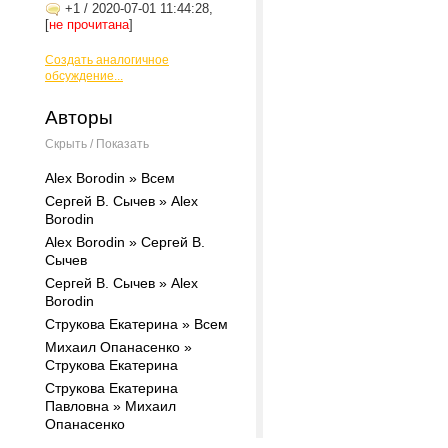
+1
/
2020-07-01 11:44:28,
[
не прочитана
]
Создать аналогичное
обсуждение...
Авторы
Скрыть / Показать
Alex Borodin » Всем
Сергей В. Сычев » Alex
Borodin
Alex Borodin » Сергей В.
Сычев
Сергей В. Сычев » Alex
Borodin
Струкова Екатерина » Всем
Михаил Опанасенко »
Струкова Екатерина
Струкова Екатерина
Павловна » Михаил
Опанасенко