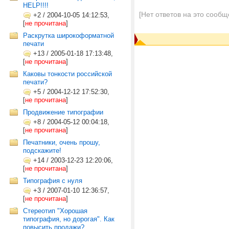
HELP!!!!
[Нет ответов на это сообщ
+2
/
2004-10-05 14:12:53,
[
не прочитана
]
Раскрутка широкоформатной
печати
+13
/
2005-01-18 17:13:48,
[
не прочитана
]
Каковы тонкости российской
печати?
+5
/
2004-12-12 17:52:30,
[
не прочитана
]
Продвижение типографии
+8
/
2004-05-12 00:04:18,
[
не прочитана
]
Печатники, очень прошу,
подскажите!
+14
/
2003-12-23 12:20:06,
[
не прочитана
]
Типография с нуля
+3
/
2007-01-10 12:36:57,
[
не прочитана
]
Стереотип "Хорошая
типография, но дорогая". Как
повысить продажи?