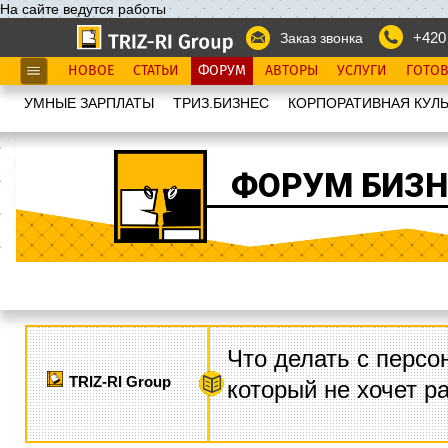
На сайте ведутся работы
+420
Заказ звонка
НОВОЕ
СТАТЬИ
ФОРУМ
АВТОРЫ
УСЛУГИ
ГОТО
УМНЫЕ ЗАРПЛАТЫ
ТРИЗ.БИЗНЕС
КОРПОРАТИВНАЯ КУЛЬ
ФОРУМ БИЗН
Что делать с персо
TRIZ-RI Group
который не хочет р