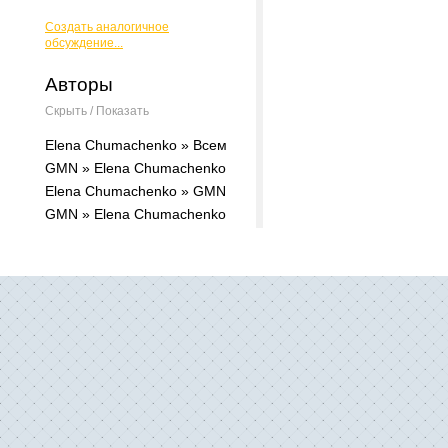
Создать аналогичное
обсуждение...
Авторы
Скрыть / Показать
Elena Chumachenko » Всем
GMN » Elena Chumachenko
Elena Chumachenko » GMN
GMN » Elena Chumachenko