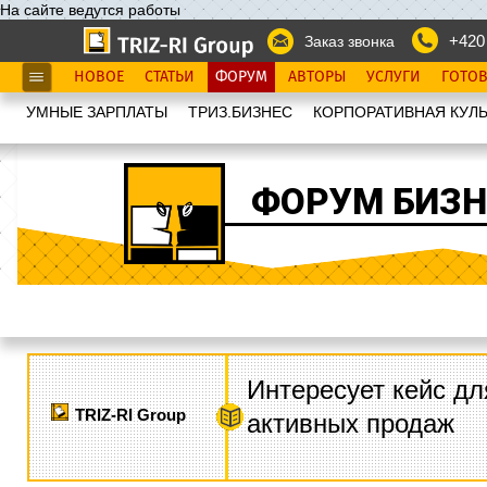
На сайте ведутся работы
+420
Заказ звонка
НОВОЕ
СТАТЬИ
ФОРУМ
АВТОРЫ
УСЛУГИ
ГОТО
УМНЫЕ ЗАРПЛАТЫ
ТРИЗ.БИЗНЕС
КОРПОРАТИВНАЯ КУЛЬ
ФОРУМ БИЗН
Интересует кейс дл
TRIZ-RI Group
активных продаж