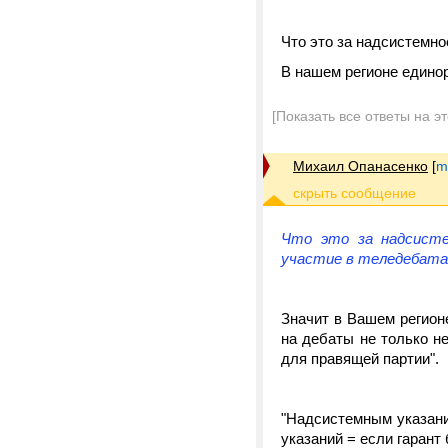
Что это за надсистемно
В нашем регионе едино
[Показать все ответы на э
Михаил Опанасенко
[
m
Что это за надсисте
участие в теледебата
Значит в Вашем регион
на дебаты не только не
для правящей партии".
"Надсистемным указани
указаний = если гарант 