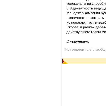
телеканалы не способны
6. Адекватность ведуще
Менеджер кампании буде
в знаменателе затраты 
но полагаю, что телед
Скорее, в рамках дебат
действующего главы мо
С уважением,
[Нет ответов на это сообщ