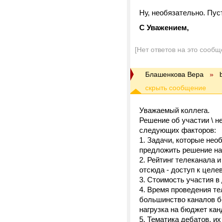
Ну, необязательно. Пуст
С Уважением,
[Нет ответов на это сообщ
Блашенкова Вера
»
Уважаемый коллега.
Решение об участии \ н
следующих факторов:
1. Задачи, которые нео
предложить решение наб
2. Рейтинг телеканала 
отсюда - доступ к целево
3. Стоимость участия в
4. Время проведения те
большинство каналов б
нагрузка на бюджет кан
5. Тематика дебатов, и