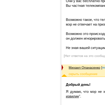
Они у вас бесплатно пр
Вы частная телекомпан
Возможно такое, что т
мэр не отвечает на при
Возможно это происходи
он должен игнорировать
Не зная вашей ситуации
[Нет ответов на это сообщ
Михаил Опанасенко
[
m
Добрый день!
Я думаю, что мэр не х
извилин
".