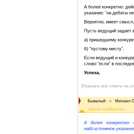
А более конкретно: де
указание: "на дебаты не
Вероятно, имеет смысл,
Пусть ведущий задает 
а) пришедшему конкуре
б) "пустому месту".
Если ведущий и конкур
слово "если" в послед
Успеха,
[Показать все ответы на э
Бывалый
»
Михаил 
А более конкретно:
надсистемное указание