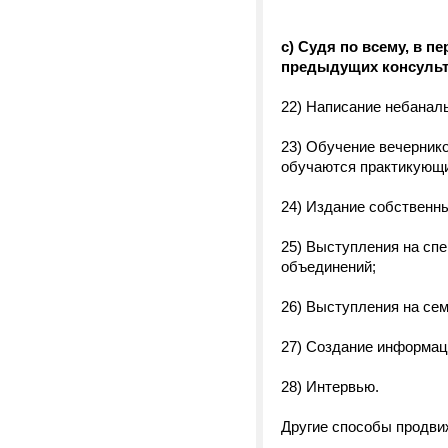
с) Судя по всему, в 
предыдущих консультац
22) Написание небанальн
23) Обучение вечернико
обучаются практикующ
24) Издание собственн
25) Выступления на сп
объединений;
26) Выступления на се
27) Создание информац
28) Интервью.
Другие способы продвиже