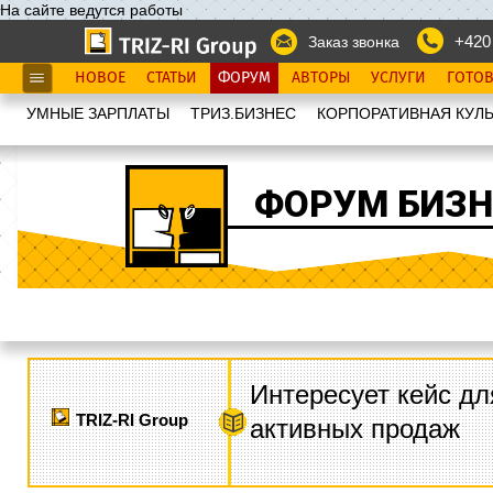
На сайте ведутся работы
+420
Заказ звонка
НОВОЕ
СТАТЬИ
ФОРУМ
АВТОРЫ
УСЛУГИ
ГОТО
УМНЫЕ ЗАРПЛАТЫ
ТРИЗ.БИЗНЕС
КОРПОРАТИВНАЯ КУЛЬ
ФОРУМ БИЗН
Интересует кейс дл
TRIZ-RI Group
активных продаж