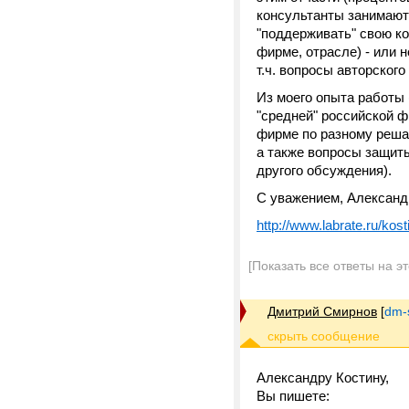
консультанты занимаютс
"поддерживать" свою к
фирме, отрасле) - или 
т.ч. вопросы авторског
Из моего опыта работы 
"средней" российской ф
фирме по разному реша
а также вопросы защит
другого обсуждения).
С уважением, Александ
http://www.labrate.ru/kost
[Показать все ответы на э
Дмитрий Смирнов
[
dm-
Александру Костину,
Вы пишете: