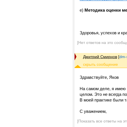
е)
Методика оценки м
Здоровья, успехов и кр
[Нет ответов на это сообщ
Дмитрий Смирнов
[
dm-
Здравствуйте, Яков
На самом деле, я имею
целом. Это не всегда п
В моей практике были т
С уважением,
[Показать все ответы на э