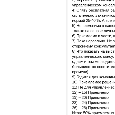
управленческом консалт
4) Опять бесплатная ра
оплаченного Заказчиком
нормой 25-40 %. А все э
5) Неприменимо в нашей
только на основе личны
6) Приемлемо в части, 
7) Пока нереально. Не 
стороннему консультант
8) Что показать на выс
управленческого консул
одним и тем же людям с
большинство посетителе
времени).
9) Годится для команды
10) Приемлемое решен
11) Не для управленчес
12) – 15) Приемлемо
19) – 20) Приемлемо
23) – 24) Приемлемо
26) – 28) Приемлемо
Итого 50% приемлемых 