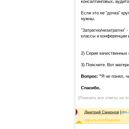
консалтинговых, аудит
Если это не "дочка" кр
нужны.
"Затратно/незатратно" 
классы и конференции и 
2) Серия качественных п
3) Поясните. Вот матер
Вопрос: "
Я не понял, ч
Спасибо,
[Показать все ответы на э
Дмитрий Смирнов
[
dm-