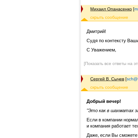
Михаил Опанасенко
[
m
Дмитрий!
Судя по контексту Ваши
С Уважением,
[Показать все ответы на э
Сергей В. Сычев
[
sch@tr
Добрый вечер!
"Это как в шахматах з
Если в компании норма
и компания работает те
Даже, если Вы сможете 