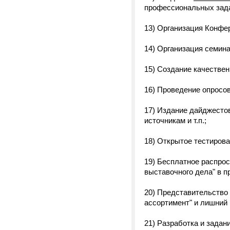
профессиональных зада
13) Организация Конфер
14) Организация семина
15) Создание качествен
16) Проведение опросо
17) Издание дайджесто
источникам и т.п.;
18) Открытое тестирова
19) Бесплатное распрос
выставочного дела" в 
20) Представительство 
ассортимент" и лишний 
21) Разработка и задан