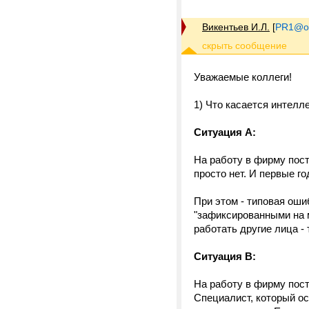
Викентьев И.Л.
[
PR1@on
Уважаемые коллеги!
1) Что касается интелл
Ситуация А:
На работу в фирму пост
просто нет. И первые го
При этом - типовая оши
"зафиксированными на м
работать другие лица - т
Ситуация В:
На работу в фирму пост
Специалист, который о