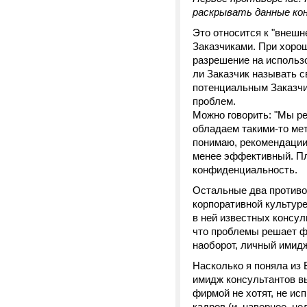
раскрывать данные кон
Это относится к "внешн
Заказчиками. При хоро
разрешение на использо
ли Заказчик называть с
потенциальным Заказчик
проблем.
Можно говорить: "Мы ре
обладаем такими-то мет
понимаю, рекомендации 
менее эффективный. Пл
конфиденциальность.
Остальные два противо
корпоративной культур
в ней известных консул
что проблемы решает фи
наоборот, личный имидж
Насколько я поняла из 
имидж консультантов в
фирмой не хотят, не ис
кадров (и, наверное, не