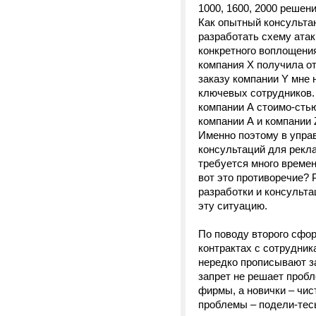
1000, 1600, 2000 решени
Как опытный консультан
разработать схему атак
конкретного воплощения
компания Х получила от
заказу компании Y мне 
ключевых сотрудников.
компании А стоимо-стью
компании А и компании 
Именно поэтому в упра
консультаций для рекла
требуется много времен
вот это противоречие? 
разработки и консульта
эту ситуацию.
По поводу второго сфо
контрактах с сотрудни
нередко прописывают за
запрет не решает пробл
фирмы, а новички – чис
проблемы – подели-тесь