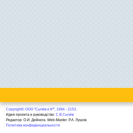
Copyright© ООО "Сычёв и Кº", 1994 - 2153.
Идея проекта и руководство:
С.В.Сычёв
Редактор: О.И. Дейнега. Web-Master:
Р.А. Лушов.
Политика конфиденциальности