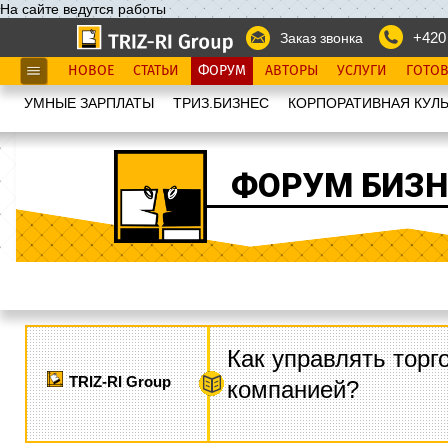
На сайте ведутся работы
+420
Заказ звонка
НОВОЕ
СТАТЬИ
ФОРУМ
АВТОРЫ
УСЛУГИ
ГОТО
УМНЫЕ ЗАРПЛАТЫ
ТРИЗ.БИЗНЕС
КОРПОРАТИВНАЯ КУЛЬ
ФОРУМ БИЗН
Как управлять торг
TRIZ-RI Group
компанией?