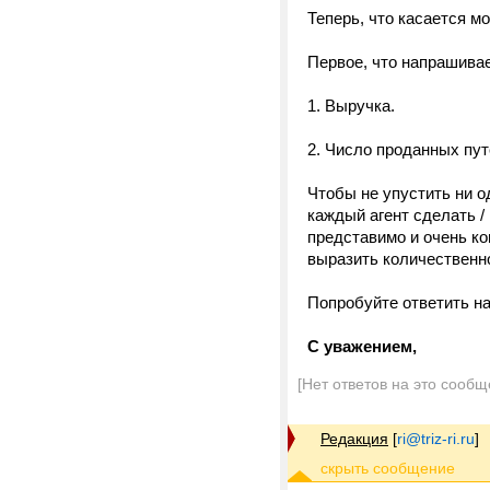
Теперь, что касается м
Первое, что напрашивае
1. Выручка.
2. Число проданных пут
Чтобы не упустить ни од
каждый агент сделать /
представимо и очень ко
выразить количественно
Попробуйте ответить на
С уважением,
[Нет ответов на это сообщ
Редакция
[
ri@triz-ri.ru
]