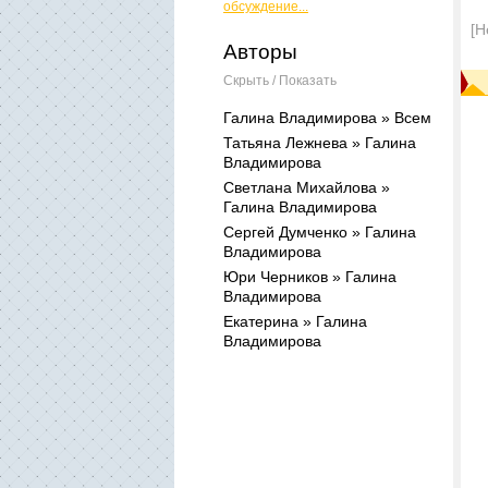
обсуждение...
[Н
Авторы
Скрыть / Показать
Галина Владимирова » Всем
Татьяна Лежнева » Галина
Владимирова
Светлана Михайлова »
Галина Владимирова
Сергей Думченко » Галина
Владимирова
Юри Черников » Галина
Владимирова
Екатерина » Галина
Владимирова