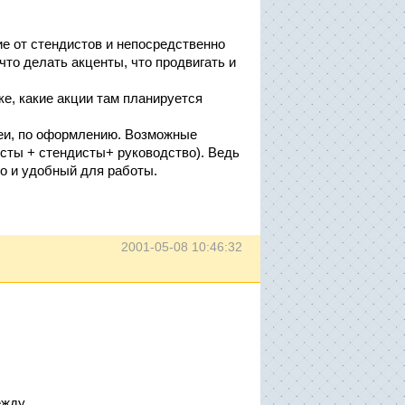
ие от стендистов и непосредственно
что делать акценты, что продвигать и
е, какие акции там планируется
деи, по оформлению. Возможные
сты + стендисты+ руководство). Ведь
о и удобный для работы.
2001-05-08 10:46:32
ежду