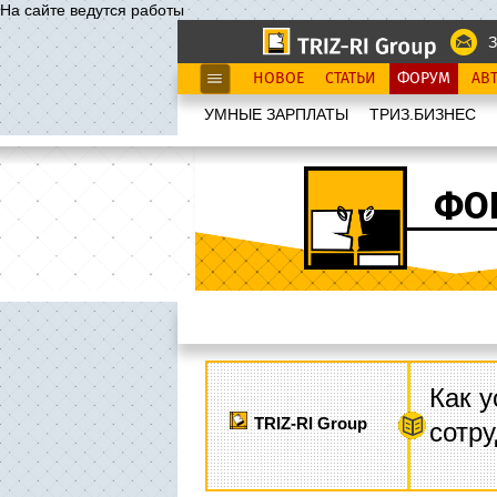
На сайте ведутся работы
З
НОВОЕ
СТАТЬИ
ФОРУМ
АВ
УМНЫЕ ЗАРПЛАТЫ
ТРИЗ.БИЗНЕС
ФО
Как у
TRIZ-RI Group
сотру