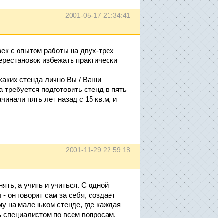
2001-05-17 21:34:41
век с опытом работы на двух-трех
ерестановок избежать практически
 каких стенда лично Вы / Ваши
а требуется подготовить стенд в пять
чинали пять лет назад с 15 кв.м, и
2001-11-29 22:59:18
ть, а учить и учиться. С одной
- он говорит сам за себя, создает
у на маленьком стенде, где каждая
ь специалистом по всем вопросам.