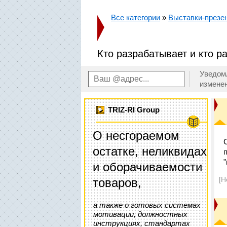
Все категории
»
Выставки-презе
Кто разрабатывает и кто ра
Уведом
измене
TRIZ-RI Group
О несгораемом
остатке, неликвидах
и оборачиваемости
[Н
товаров,
а также о готовых системах
мотивации, должностных
инструкциях, стандартах