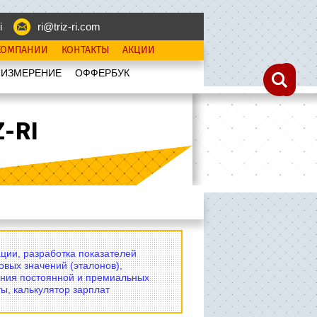
i
ri@triz-ri.com
КОМПАНИИ
КОНТАКТЫ
АКЦИИ
 ИЗМЕРЕНИЕ
OФФЕРБУК
-RI
ции, разработка показателей
овых значений (эталонов),
ния постоянной и премиальных
ы, калькулятор зарплат