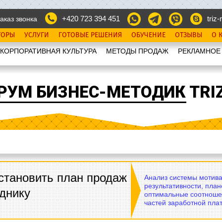
+420 723 394 451
triz-r
аказ звонка
ТОРЫ
УСЛУГИ
ГОТОВЫЕ РЕШЕНИЯ
ОБУЧЕНИЕ
ОТЗЫВЫ
О 
КОРПОРАТИВНАЯ КУЛЬТУРА
МЕТОДЫ ПРОДАЖ
РЕКЛАМНОЕ
РУМ БИЗНЕС-МЕТОДИК TRIZ
становить план продаж
Анализ системы мотива
результативности, план
днику
оптимальные соотноше
частей заработной плат