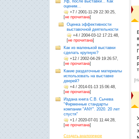
Уф, после выставки... Как
оценим...
+7
/
2001-11-29 22:30:25,
[
не прочитана
]
Оценка эффективности
выставочной деятельности
+4
/
2004-03-12 17:21:48,
[
не прочитана
]
Как из маленькой выставки
сделать крупную?
+12
/
2002-04-29 19:26:57,
[
не прочитана
]
Какие раздаточные материалы
использовать на выставке
[Н
дверей?
+4
/
2014-01-13 15:06:48,
[
не прочитана
]
Издана книга С.В. Сычева
"Фирменные стандарты
компании "ANY". 2020. 20 лет
спустя"
+1
/
2020-07-01 11:44:28,
[
не прочитана
]
Создать аналогичное