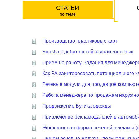
СТАТЬИ
по теме
Производство пластиковых карт
Борьба с дебиторской задолженностью
Прием на работу. Задания для менеджер
Как РА заинтересовать потенциального к
Речевые модули для продавцов компьют
Работа менеджера по продажам наружн
Продвижение Бутика одежды
Привлечение рекламодателей в автомоб
Эффективная форма речевой рекламы (о
Пишем речевые модули - получаем "книж