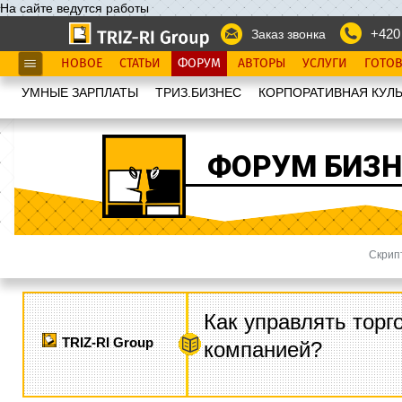
На сайте ведутся работы
+420
Заказ звонка
НОВОЕ
СТАТЬИ
ФОРУМ
АВТОРЫ
УСЛУГИ
ГОТО
УМНЫЕ ЗАРПЛАТЫ
ТРИЗ.БИЗНЕС
КОРПОРАТИВНАЯ КУЛЬ
ФОРУМ БИЗН
Скрип
Как управлять торг
TRIZ-RI Group
компанией?