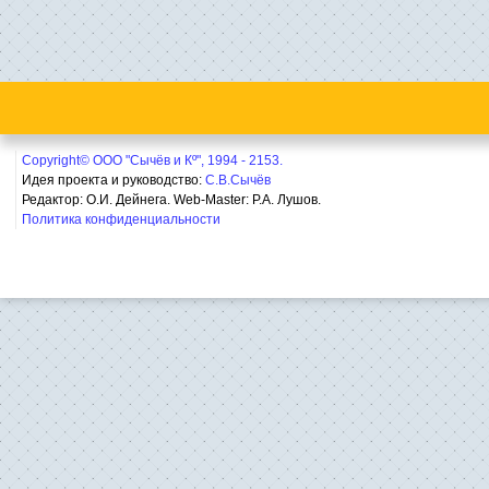
Copyright© ООО "Сычёв и Кº", 1994 - 2153.
Идея проекта и руководство:
С.В.Сычёв
Редактор: О.И. Дейнега. Web-Master:
Р.А. Лушов.
Политика конфиденциальности