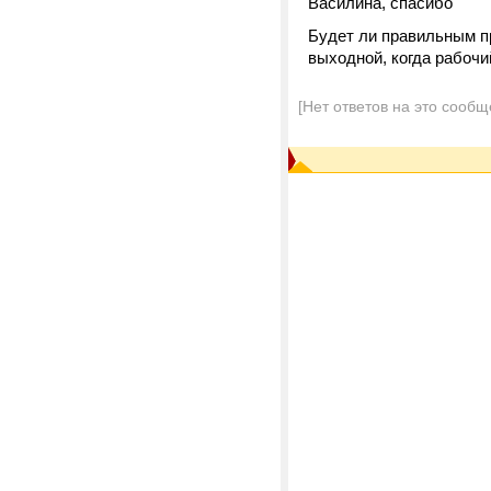
Василина, спасибо
Будет ли правильным пр
выходной, когда рабочи
[Нет ответов на это сообщ