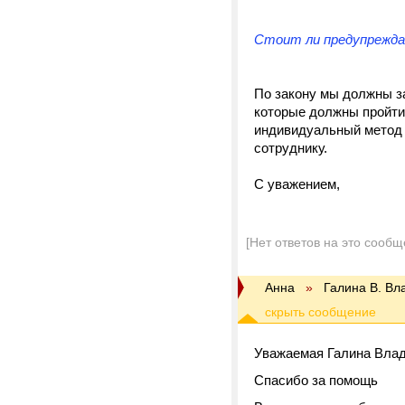
Стоит ли предупрежда
По закону мы должны за
которые должны пройти 
индивидуальный метод 
сотруднику.
С уважением,
[Нет ответов на это сообщ
Анна
»
Галина В. В
Уважаемая Галина Вла
Спасибо за помощь