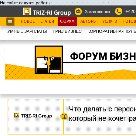
На сайте ведутся работы
+420
Заказ звонка
НОВОЕ
СТАТЬИ
ФОРУМ
АВТОРЫ
УСЛУГИ
ГОТО
УМНЫЕ ЗАРПЛАТЫ
ТРИЗ.БИЗНЕС
КОРПОРАТИВНАЯ КУЛЬ
ФОРУМ БИЗН
Что делать с персо
TRIZ-RI Group
который не хочет р