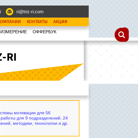
i
ri@triz-ri.com
КОМПАНИИ
КОНТАКТЫ
АКЦИИ
 ИЗМЕРЕНИЕ
OФФЕРБУК
-RI
истемы мотивации для 56
 работы для 9 подразделений, 24
ений, методики, технологии и др.