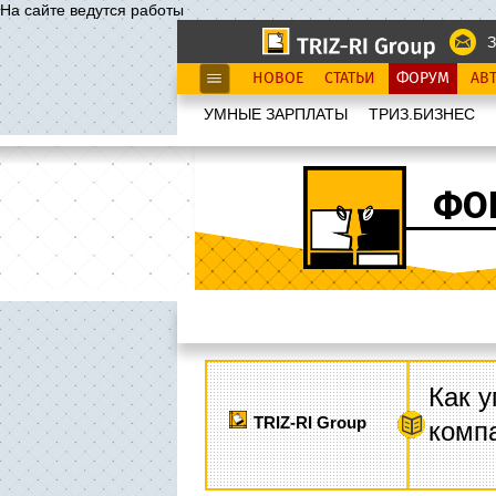
На сайте ведутся работы
З
НОВОЕ
СТАТЬИ
ФОРУМ
АВ
УМНЫЕ ЗАРПЛАТЫ
ТРИЗ.БИЗНЕС
ФО
Как у
TRIZ-RI Group
комп