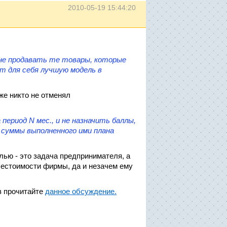
2010-05-19 15:44:20
 не продавать те товары, которые
т для себя лучшую модель в
же никто не отменял
ериод N мес., и не назначить баллы,
й суммы выполненного ими плана
лью - это задача предпринимателя, а
ебестоимости фирмы, да и незачем ему
з прочитайте
данное обсуждение.