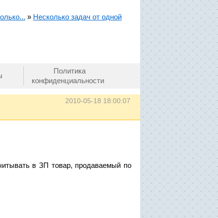
олько...
»
Несколько задач от одной
Политика
ы
конфиденциальности
2010-05-18 18:00:07
читывать в ЗП товар, продаваемый по