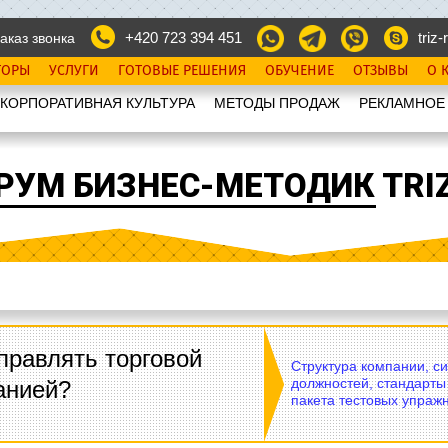
+420 723 394 451
triz-r
аказ звонка
ТОРЫ
УСЛУГИ
ГОТОВЫЕ РЕШЕНИЯ
ОБУЧЕНИЕ
ОТЗЫВЫ
О 
КОРПОРАТИВНАЯ КУЛЬТУРА
МЕТОДЫ ПРОДАЖ
РЕКЛАМНОЕ
РУМ БИЗНЕС-МЕТОДИК TRIZ
правлять торговой
Структура компании, с
должностей, стандарты
анией?
пакета тестовых упражн