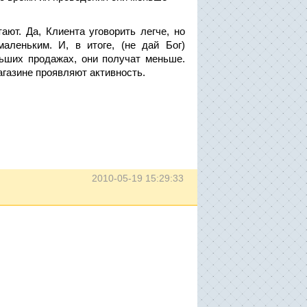
ают. Да, Клиента уговорить легче, но
аленьким. И, в итоге, (не дай Бог)
льших продажах, они получат меньше.
газине проявляют активность.
2010-05-19 15:29:33