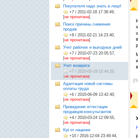
Покупателя надо знать в лицо!
+7
/
2011-02-18 17:38:49,
[
не прочитана
]
Поиск причины снижения
продаж
+8
/
2011-02-21 14:23:40,
[
не прочитана
]
Учет рабочих и выходных дней
+7
/
2010-07-23 20:05:57,
[
не прочитана
]
Учет возврата
+7
/
2010-05-19 15:44:20,
[
не прочитана
]
[П
Адаптация новой системы
оплаты труда
+6
/
2010-06-09 13:42:40,
[
не прочитана
]
Проведение аттестации
продавцов-консультантов
+4
/
2010-03-24 12:09:55,
[
не прочитана
]
Kpi от наценки
+10
/
2016-12-04 23:49:44,