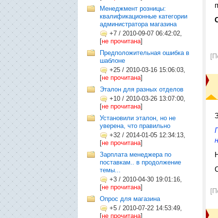
Менеджмент розницы:
квалификационные категории
администратора магазина
+7
/
2010-09-07 06:42:02,
[
не прочитана
]
Предположительная ошибка в
[П
шаблоне
+25
/
2010-03-16 15:06:03,
[
не прочитана
]
Эталон для разных отделов
+10
/
2010-03-26 13:07:00,
[
не прочитана
]
Установили эталон, но не
уверена, что правильно
+32
/
2014-01-05 12:34:13,
[
не прочитана
]
Зарплата менеджера по
поставкам.. в продолжение
темы...
+3
/
2010-04-30 19:01:16,
[
не прочитана
]
[П
Опрос для магазина
+5
/
2010-07-22 14:53:49,
[
не прочитана
]