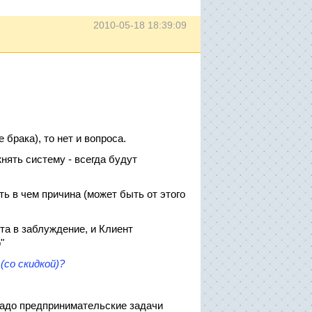
2010-05-18 18:39:09
 брака), то нет и вопроса.
нять систему - всегда будут
ть в чем причина (может быть от этого
та в заблуждение, и Клиент
"
со скидкой)?
надо предпринимательские задачи