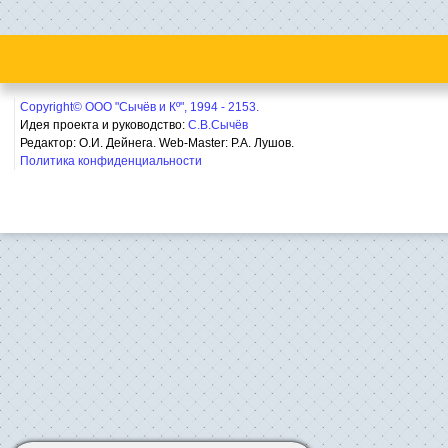
Copyright© ООО "Сычёв и Кº", 1994 - 2153.
Идея проекта и руководство:
С.В.Сычёв
Редактор: О.И. Дейнега. Web-Master:
Р.А. Лушов.
Политика конфиденциальности