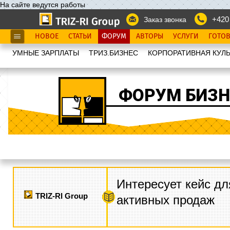
На сайте ведутся работы
+420
Заказ звонка
НОВОЕ
СТАТЬИ
ФОРУМ
АВТОРЫ
УСЛУГИ
ГОТО
УМНЫЕ ЗАРПЛАТЫ
ТРИЗ.БИЗНЕС
КОРПОРАТИВНАЯ КУЛЬ
ФОРУМ БИЗН
Интересует кейс дл
TRIZ-RI Group
активных продаж