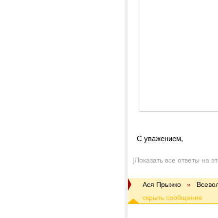
С уважением,
[Показать все ответы на э
Ася Прыжко
»
Всево