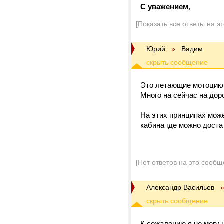
С уважением
,
[Показать все ответы на э
Юрий
»
Вадим
Это летающие мотоцикл
Много на сейчас на дор
На этих принципах може
кабина где можно доста
[Нет ответов на это сообщ
Александр Васильев
К сожалению я не могу 