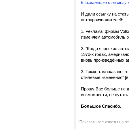
К сожалению я не могу
И дали ссылку на стат
автопроизводителей:
1. Реклама фирмы Volk
изменяем автомобиль р
2. "Когда японские авт
1970-х годах, америка
вновь произведённых а
3. Также там сказано, 
стилевые изменения" [
Прошу Вас больше не д
возможности, не путать
Большое Спасибо,
[Показать все ответы на э