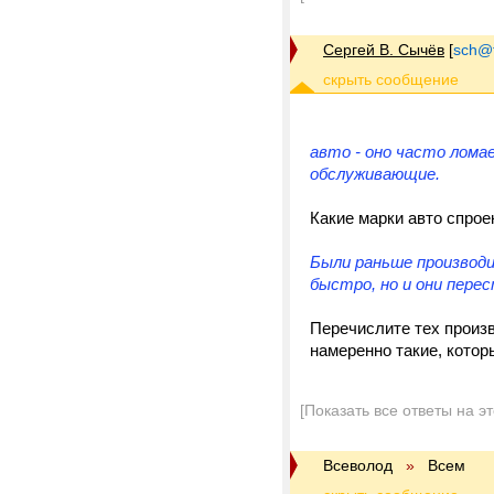
Сергей В. Сычёв
[
sch@tr
авто - оно часто лом
обслуживающие.
Какие марки авто спрое
Были раньше производ
быстро, но и они пере
Перечислите тех произ
намеренно такие, котор
[Показать все ответы на э
Всеволод
»
Всем