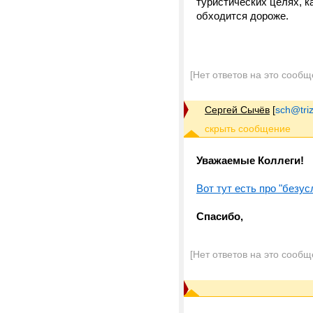
туристических целях, к
обходится дороже.
[Нет ответов на это сообщ
Сергей Сычёв
[
sch@triz
Уважаемые Коллеги!
Вот тут есть про "безу
Спасибо,
[Нет ответов на это сообщ