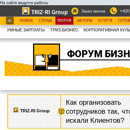
На сайте ведутся работы
+420
Заказ звонка
НОВОЕ
СТАТЬИ
ФОРУМ
АВТОРЫ
УСЛУГИ
ГОТО
УМНЫЕ ЗАРПЛАТЫ
ТРИЗ.БИЗНЕС
КОРПОРАТИВНАЯ КУЛЬ
ФОРУМ БИЗН
Как организовать
сотрудников так, ч
TRIZ-RI Group
искали Клиентов?