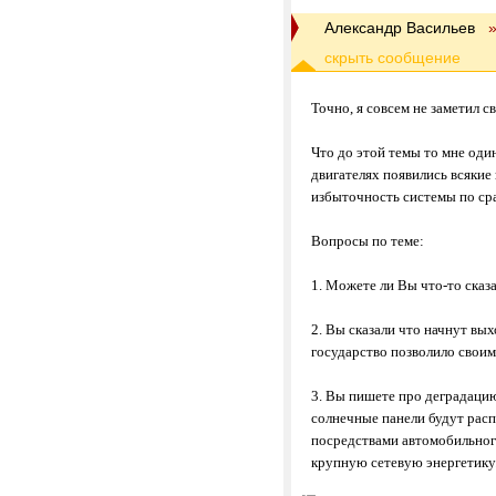
Александр Васильев
Точно, я совсем не заметил 
Что до этой темы то мне оди
двигателях появились всяки
избыточность системы по ср
Вопросы по теме:
1. Можете ли Вы что-то сказ
2. Вы сказали что начнут вы
государство позволило своим
3. Вы пишете про деградацию 
солнечные панели будут расп
посредствами автомобильного 
крупную сетевую энергетику