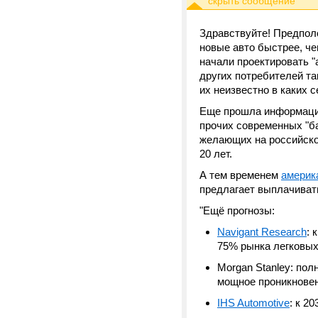
Здравствуйте! Предполож
новые авто быстрее, че
начали проектировать "а
других потребителей та
их неизвестно в каких с
Еще прошла информация,
прочих современных "бан
желающих на российско
20 лет.
А тем временем
америк
предлагает выплачивать
"Ещё прогнозы:
Navigant Research
: 
75% рынка легковы
Morgan Stanley: пол
мощное проникновен
IHS Automotive
: к 2