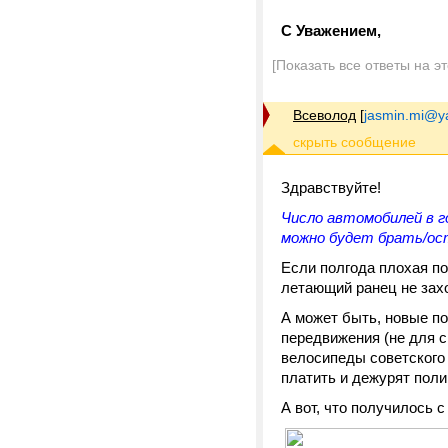
С Уважением,
[Показать все ответы на э
Всеволод
[
jasmin.mi@y
Здравствуйте!
Число автомобилей в г
можно будет брать/ост
Если полгода плохая п
летающий ранец не зах
А может быть, новые п
передвижения (не для с
велосипеды советского 
платить и дежурят поли
А вот, что получилось с