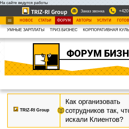
На сайте ведутся работы
+420
Заказ звонка
НОВОЕ
СТАТЬИ
ФОРУМ
АВТОРЫ
УСЛУГИ
ГОТО
УМНЫЕ ЗАРПЛАТЫ
ТРИЗ.БИЗНЕС
КОРПОРАТИВНАЯ КУЛЬ
ФОРУМ БИЗН
Как организовать
сотрудников так, ч
TRIZ-RI Group
искали Клиентов?