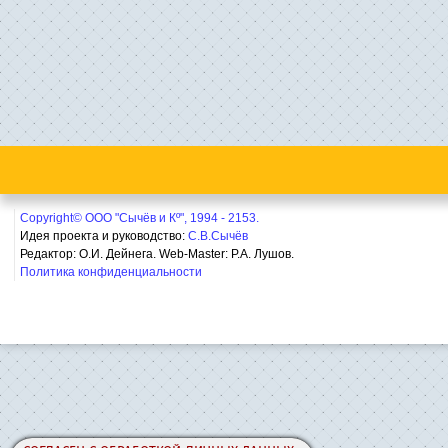
Copyright© ООО "Сычёв и Кº", 1994 - 2153.
Идея проекта и руководство:
С.В.Сычёв
Редактор: О.И. Дейнега. Web-Master:
Р.А. Лушов.
Политика конфиденциальности