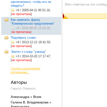
заключенного, чтобы его не
[Нет ответов на это сообщ
обидеть?
+6
/
2005-04-11 00:51:16,
[
не прочитана
]
Как заменить фразу
"Коммерческое предложение"
+5
/
2011-09-25 13:13:18,
[
не прочитана
]
Подобрать слово
+9
/
2013-12-12 19:41:50,
[
не прочитана
]
Эпитет к слову "уикенд"
+3
/
2014-10-20 17:17:47,
[
не прочитана
]
Создать аналогичное
обсуждение...
Авторы
Скрыть / Показать
Александра » Всем
Галина В. Владимирова »
Александра