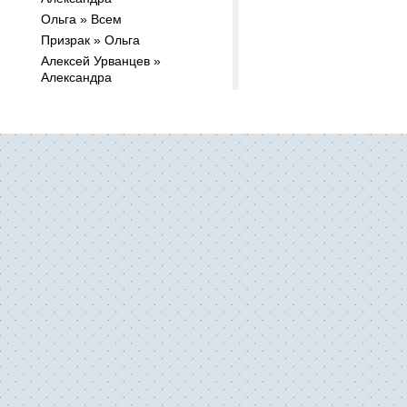
Ольга » Всем
Призрак » Ольга
Алексей Урванцев »
Александра