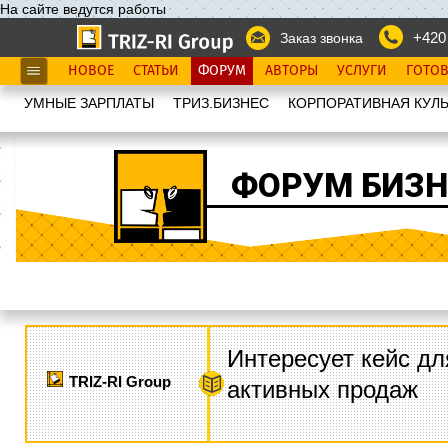
На сайте ведутся работы
+420
Заказ звонка
НОВОЕ
СТАТЬИ
ФОРУМ
АВТОРЫ
УСЛУГИ
ГОТО
УМНЫЕ ЗАРПЛАТЫ
ТРИЗ.БИЗНЕС
КОРПОРАТИВНАЯ КУЛЬ
ФОРУМ БИЗН
Интересует кейс дл
TRIZ-RI Group
активных продаж