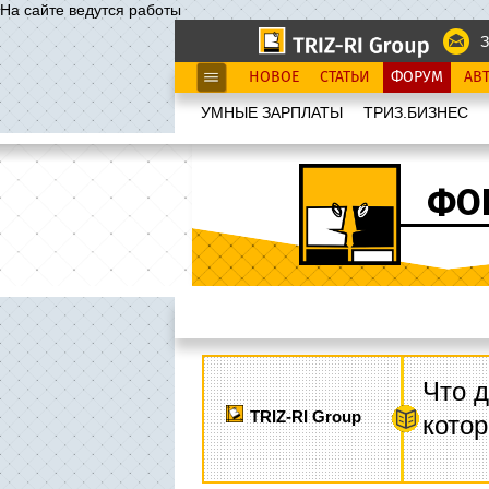
На сайте ведутся работы
З
НОВОЕ
СТАТЬИ
ФОРУМ
АВ
УМНЫЕ ЗАРПЛАТЫ
ТРИЗ.БИЗНЕС
ФО
Что д
TRIZ-RI Group
котор