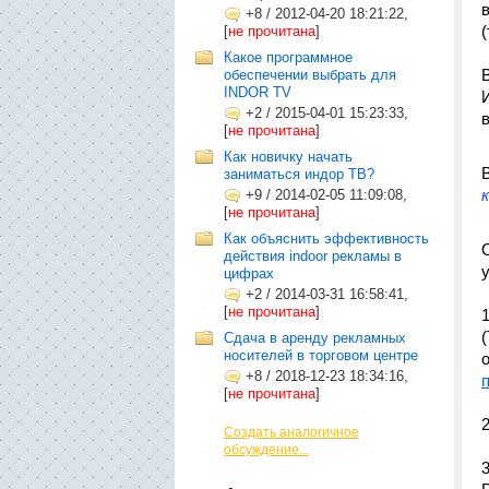
+8
/
2012-04-20 18:21:22,
[
не прочитана
]
Какое программное
обеспечении выбрать для
INDOR TV
+2
/
2015-04-01 15:23:33,
[
не прочитана
]
Как новичку начать
заниматься индор ТВ?
+9
/
2014-02-05 11:09:08,
[
не прочитана
]
Как объяснить эффективность
действия indoor рекламы в
цифрах
+2
/
2014-03-31 16:58:41,
[
не прочитана
]
Сдача в аренду рекламных
носителей в торговом центре
+8
/
2018-12-23 18:34:16,
[
не прочитана
]
Создать аналогичное
обсуждение...