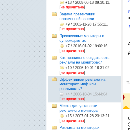
+18
/
2009-06-18 09:30:11,
[
не прочитана
]
Задача презентации
плазменной панели
+9
/
2002-11-28 17:55:11,
[
не прочитана
]
Прикассовые мониторы в
супермаркетах
+7
/
2016-01-02 19:00:16,
[
не прочитана
]
Как правильно создать сеть
рекламы на мониторах?
+10
/
2006-10-01 16:31:02,
[
не прочитана
]
Эффективная реклама на
[П
мониторах: миф или
реальность?
+4
/
2006-10-04 15:44:04,
[
не прочитана
]
Место для установки
рекламного монитора
+15
/
2007-01-28 23:13:21,
[
не прочитана
]
:
Реклама на мониторах