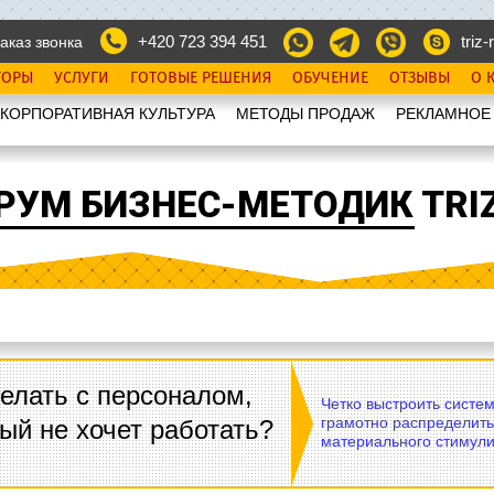
+420 723 394 451
triz-r
аказ звонка
ТОРЫ
УСЛУГИ
ГОТОВЫЕ РЕШЕНИЯ
ОБУЧЕНИЕ
ОТЗЫВЫ
О 
КОРПОРАТИВНАЯ КУЛЬТУРА
МЕТОДЫ ПРОДАЖ
РЕКЛАМНОЕ
РУМ БИЗНЕС-МЕТОДИК TRIZ
елать с персоналом,
Четко выстроить систе
грамотно распределить
ый не хочет работать?
материального стимули