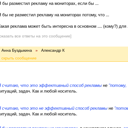
Я бы разместил рекламу на мониторах, если бы ...
Я бы не разместил рекламу на мониторах потому, что ...
акая реклама может быть интересна в основном .... (кому?) для ..
оказать все ответы на это сообщение]
Анна Буздыкина
»
Александр К
Я считаю, что это эффективный способ рекламы
не
"потому,
ситуаций, задач. Как и любой носитель.
Я считаю, что это не эффективный способ рекламы
не
"потом
ситуаций, задач. Как и любой носитель.