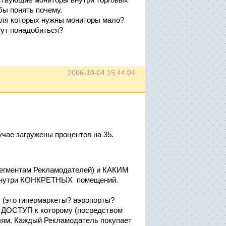
бы понять почему.
для которых нужны мониторы мало?
огут понадобиться?
2006-10-04 15:44:04
чае загружены процентов на 35.
 сегментам Рекламодателей) и КАКИМ
внутри КОНКРЕТНЫХ помещений.
(это гипермаркеты? аэропорты?
к, ДОСТУП к которому (посредством
лям. Каждый Рекламодатель покупает