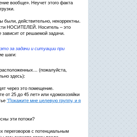
ние вообще». Неучет этого факта
грузки.
 были, действительно, некорректны.
ости НОСИТЕЛЕЙ. Носитель – это
е зависит от решаемой задачи.
это за задачи и ситуации при
е шаги:
 расположенных… (пожалуйста,
ьно здесь):
ят через это помещение.
е от 25 до 45 лет» или «домохозяйки
атье
"Покажите мне целевую группу, и я
сны эти потоки?
ых переговоров с потенциальным