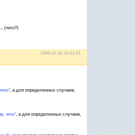
. (чего?)
2006-07-20 16:01:01
 что"
, а для определенных случаев,
у, что"
, а для определенных случаев,