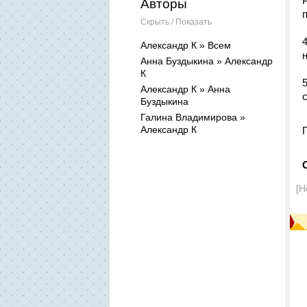
Авторы
Скрыть / Показать
Александр К » Всем
Анна Буздыкина » Александр
К
Александр К » Анна
Буздыкина
Галина Владимирова »
Александр К
[Н