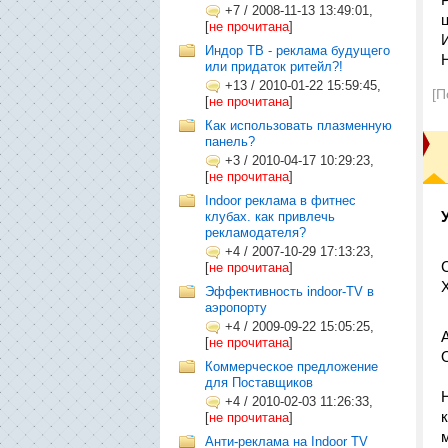
+7
/
2008-11-13 13:49:01,
[
не прочитана
]
Индор ТВ - реклама будущего
или придаток ритейл?!
+13
/
2010-01-22 15:59:45,
[П
[
не прочитана
]
Как использовать плазменную
панель?
+3
/
2010-04-17 10:29:23,
[
не прочитана
]
Indoor реклама в фитнес
клубах. как привлечь
рекламодателя?
+4
/
2007-10-29 17:13:23,
[
не прочитана
]
Эффективность indoor-TV в
аэропорту
+4
/
2009-09-22 15:05:25,
[
не прочитана
]
Коммерческое предложение
для Поставщиков
+4
/
2010-02-03 11:26:33,
[
не прочитана
]
Анти-реклама на Indoor TV