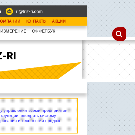
i
ri@triz-ri.com
КОМПАНИИ
КОНТАКТЫ
АКЦИИ
 ИЗМЕРЕНИЕ
OФФЕРБУК
-RI
му управления всеми предприятия:
 функции, внедрить систему
рования и технологии продаж