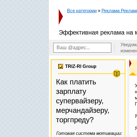
Все категории
»
Реклама Рекла
Эффективная реклама на м
Уведом
измене
TRIZ-RI Group
Как платить
зарплату
супервайзеру,
мерчандайзеру,
торгпреду?
Готовая система мотивации: