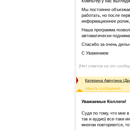
Компьтер у нас выглядит
Мы постоянно объезжаем
работать, но после пер
информационнее ролик,
Наша программа позвол
автоматически поднимае
Спасибо за очень дель
С Уважением
[Нет ответов на это сообщ
Катерина Аврутина (Др
Уважаемые Коллеги!
Судя по тому, что мне 
так и аудио) все-таки 
многом повторяются, то