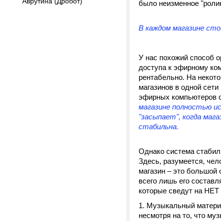
Аврутина (Дробот)
было неизменное "ролик,
В каждом магазине сто
У нас похожий способ о
доступа к эфирному ко
рентабельно. На некот
магазинов в одной сет
эфирных компьютеров с
магазине полностью ис
"засыпает", когда маг
стабильна.
Однако система стабиль
Здесь, разумеется, чел
магазин – это большой 
всего лишь его состав
которые сведут на НЕТ
Музыкальный материал
несмотря на то, что му