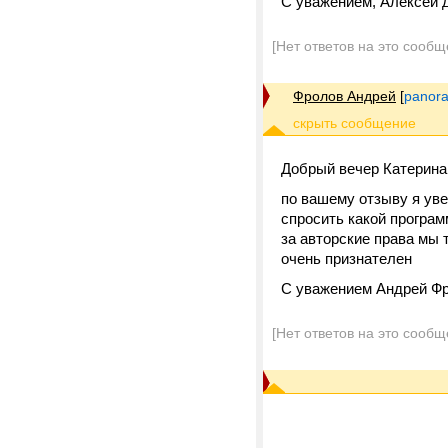
С уважением, Алексей 
[Нет ответов на это сообщ
Фролов Андрей
[
panora
Добрый вечер Катерина
по вашему отзыву я ув
спросить какой програм
за авторские права мы 
очень признателен
С уважением Андрей Ф
[Нет ответов на это сообщ