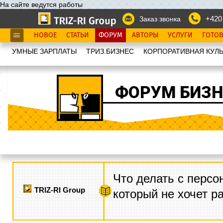
На сайте ведутся работы
+420
Заказ звонка
НОВОЕ
СТАТЬИ
ФОРУМ
АВТОРЫ
УСЛУГИ
ГОТО
УМНЫЕ ЗАРПЛАТЫ
ТРИЗ.БИЗНЕС
КОРПОРАТИВНАЯ КУЛЬ
ФОРУМ БИЗН
Что делать с персо
TRIZ-RI Group
который не хочет р