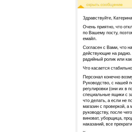
Здравствуйте, Катерина
Очень приятно, что отк
по Вашему посту, поэто
емайл.
Согласен с Вами, что н
действующие на радио.
радийный ролик или как
Что касается стабильнос
Персонал конечно возм
Руководство, с нашей п
регулировки (они их в 
специальные ящики с зам
что делать, а если не п
магазин с проверкой, а 
руководству, после че
виноват, уборщица, про
наказаний, все прекрати