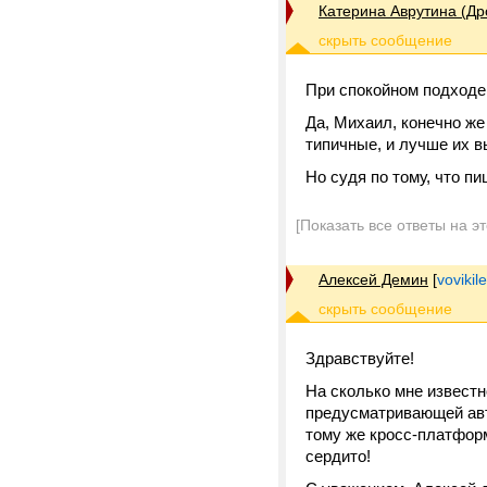
Катерина Аврутина (Др
При спокойном подходе
Да, Михаил, конечно же 
типичные, и лучше их в
Но судя по тому, что пи
[Показать все ответы на э
Алексей Демин
[
vovikil
Здравствуйте!
На сколько мне известн
предусматривающей авто
тому же кросс-платформ
сердито!