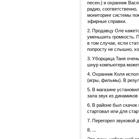
песен.) и охранник Вас
радио, соответственно,
мониторинг системы пок
эфирные справки.
Продавцу Оле кажется
уменьшить громкость. П
в том случае, если ста
попросту не слышно, х
Уборщица Таня очень 
шнур компьютера может
Охранник Коля испол
(игры, фильмы). В резу
В магазине установил
зала звук из динамиков
В районе был скачок
стартовал или для стар
Перегорел звуковой д
...