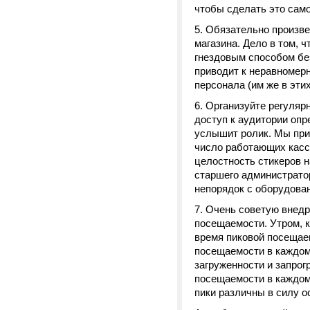
чтобы сделать это сам
Обязательно произве
магазина. Дело в том, 
гнездовым способом без
приводит к неравномерн
персонала (им же в эти
Организуйте регуляр
доступ к аудитории опр
услышит ролик. Мы при
число работающих касс,
целостность стикеров н
старшего администрато
непорядок с оборудован
Очень советую внедри
посещаемости. Утром, к
время пиковой посещае
посещаемости в каждом
загруженности и запрог
посещаемости в каждом
пики различны в силу о