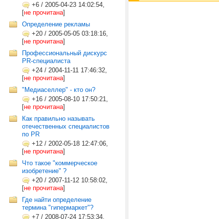
+6
/
2005-04-23 14:02:54,
[
не прочитана
]
Определение рекламы
+20
/
2005-05-05 03:18:16,
[
не прочитана
]
Профессиональный дискурс
PR-специалиста
+24
/
2004-11-11 17:46:32,
[
не прочитана
]
"Медиаселлер" - кто он?
+16
/
2005-08-10 17:50:21,
[
не прочитана
]
Как правильно называть
отечественных специалистов
по PR
+12
/
2002-05-18 12:47:06,
[
не прочитана
]
Что такое "коммерческое
изобретение" ?
+20
/
2007-11-12 10:58:02,
[
не прочитана
]
Где найти определение
термина "гипермаркет"?
+7
/
2008-07-24 17:53:34,