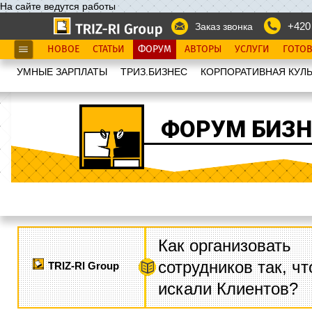
На сайте ведутся работы
+420
Заказ звонка
НОВОЕ
СТАТЬИ
ФОРУМ
АВТОРЫ
УСЛУГИ
ГОТО
УМНЫЕ ЗАРПЛАТЫ
ТРИЗ.БИЗНЕС
КОРПОРАТИВНАЯ КУЛЬ
ФОРУМ БИЗН
Как организовать
сотрудников так, ч
TRIZ-RI Group
искали Клиентов?