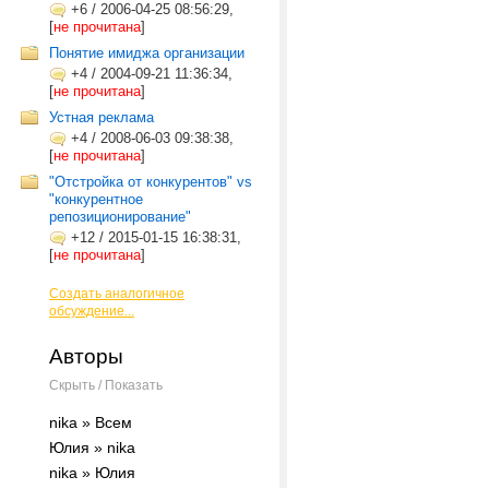
+6
/
2006-04-25 08:56:29,
[
не прочитана
]
Понятие имиджа организации
+4
/
2004-09-21 11:36:34,
[
не прочитана
]
Устная реклама
+4
/
2008-06-03 09:38:38,
[
не прочитана
]
"Отстройка от конкурентов" vs
"конкурентное
репозиционирование"
+12
/
2015-01-15 16:38:31,
[
не прочитана
]
Создать аналогичное
обсуждение...
Авторы
Скрыть / Показать
nika » Всем
Юлия » nika
nika » Юлия