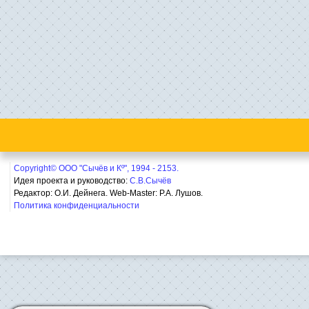
Copyright© ООО "Сычёв и Кº", 1994 - 2153.
Идея проекта и руководство:
С.В.Сычёв
Редактор: О.И. Дейнега. Web-Master:
Р.А. Лушов.
Политика конфиденциальности