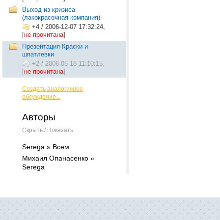
Выход из кризиса
(лакокрасочная компания)
+4
/
2006-12-07 17:32:24,
[
не прочитана
]
Презентация Краски и
шпатлевки
+2
/
2006-05-18 11:10:15,
[
не прочитана
]
Создать аналогичное
обсуждение...
Авторы
Скрыть / Показать
Serega » Всем
Михаил Опанасенко »
Serega