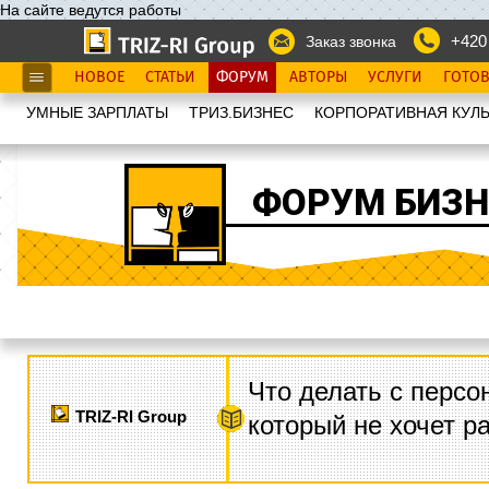
На сайте ведутся работы
+420
Заказ звонка
НОВОЕ
СТАТЬИ
ФОРУМ
АВТОРЫ
УСЛУГИ
ГОТО
УМНЫЕ ЗАРПЛАТЫ
ТРИЗ.БИЗНЕС
КОРПОРАТИВНАЯ КУЛЬ
ФОРУМ БИЗН
Что делать с персо
TRIZ-RI Group
который не хочет р