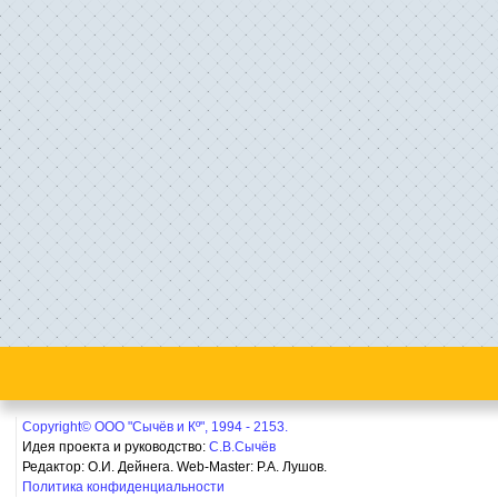
Copyright© ООО "Сычёв и Кº", 1994 - 2153.
Идея проекта и руководство:
С.В.Сычёв
Редактор: О.И. Дейнега. Web-Master:
Р.А. Лушов.
Политика конфиденциальности