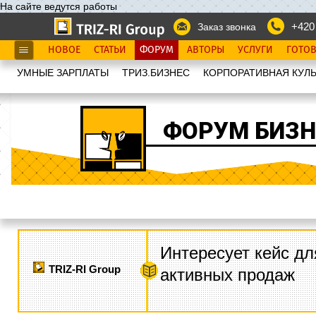
На сайте ведутся работы
+420
Заказ звонка
НОВОЕ
СТАТЬИ
ФОРУМ
АВТОРЫ
УСЛУГИ
ГОТО
УМНЫЕ ЗАРПЛАТЫ
ТРИЗ.БИЗНЕС
КОРПОРАТИВНАЯ КУЛЬ
ФОРУМ БИЗН
Интересует кейс дл
TRIZ-RI Group
активных продаж