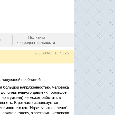
Политика
ы
конфиденциальности
2003-03-03 18:48:26
 следующей проблемой:
тся большой напряженностью. Человека
ли дополнительного давления большое
но в уикэнд) не может работать в
о понять. В рекламе используется
нимают его как "Играя учиться легко".
 прямо в голову, а заставить человека