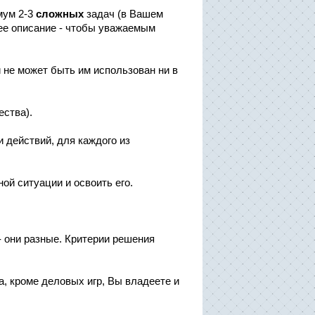
мум 2-3
сложных
задач (в Вашем
щее описание - чтобы уважаемым
и не может быть им использован ни в
ства).
действий, для каждого из
й ситуации и освоить его.
- они разные. Критерии решения
а, кроме деловых игр, Вы владеете и