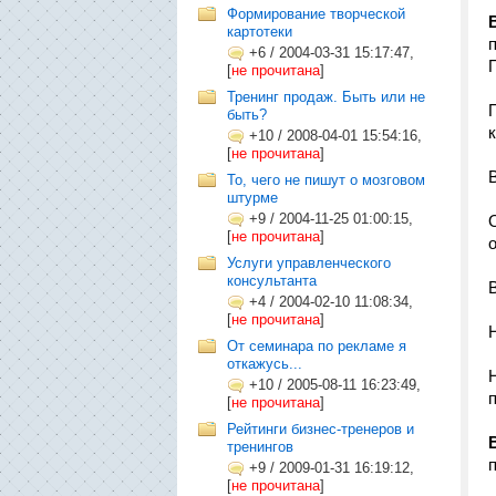
Формирование творческой
картотеки
+6
/
2004-03-31 15:17:47,
[
не прочитана
]
Тренинг продаж. Быть или не
быть?
+10
/
2008-04-01 15:54:16,
[
не прочитана
]
То, чего не пишут о мозговом
штурме
+9
/
2004-11-25 01:00:15,
[
не прочитана
]
Услуги управленческого
консультанта
+4
/
2004-02-10 11:08:34,
[
не прочитана
]
От семинара по рекламе я
откажусь...
+10
/
2005-08-11 16:23:49,
п
[
не прочитана
]
Рейтинги бизнес-тренеров и
тренингов
+9
/
2009-01-31 16:19:12,
[
не прочитана
]