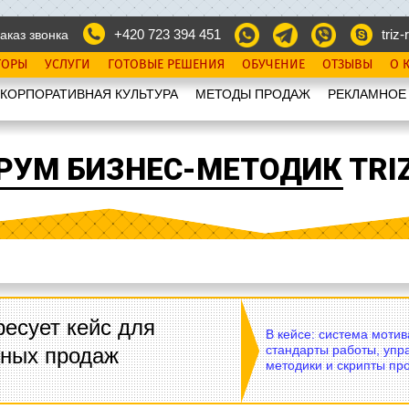
+420 723 394 451
triz-r
аказ звонка
ТОРЫ
УСЛУГИ
ГОТОВЫЕ РЕШЕНИЯ
ОБУЧЕНИЕ
ОТЗЫВЫ
О 
КОРПОРАТИВНАЯ КУЛЬТУРА
МЕТОДЫ ПРОДАЖ
РЕКЛАМНОЕ
РУМ БИЗНЕС-МЕТОДИК TRIZ
есует кейс для
В кейсе: система моти
стандарты работы, упр
вных продаж
методики и скрипты пр