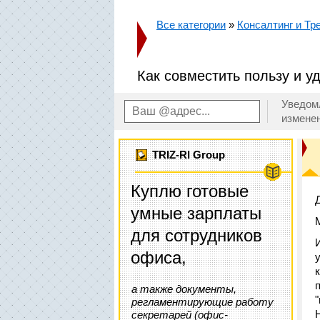
Все категории
»
Консалтинг и Тр
Как совместить пользу и у
Уведом
измене
TRIZ-RI Group
Куплю готовые
умные зарплаты
для сотрудников
офиса,
а также документы,
регламентирующие работу
секретарей (офис-