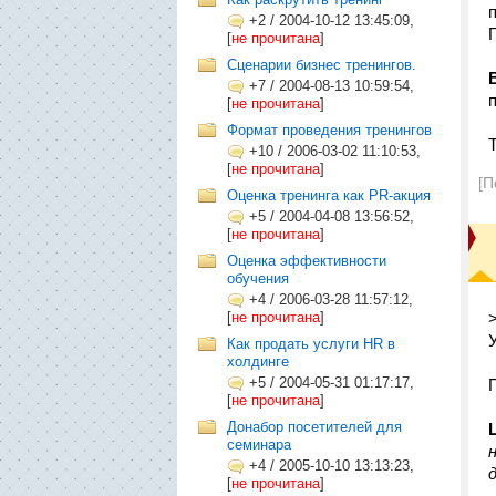
+2
/
2004-10-12 13:45:09,
[
не прочитана
]
Сценарии бизнес тренингов.
+7
/
2004-08-13 10:59:54,
[
не прочитана
]
Формат проведения тренингов
+10
/
2006-03-02 11:10:53,
[
не прочитана
]
[П
Оценка тренинга как PR-акция
+5
/
2004-04-08 13:56:52,
[
не прочитана
]
Оценка эффективности
обучения
+4
/
2006-03-28 11:57:12,
[
не прочитана
]
Как продать услуги HR в
холдинге
+5
/
2004-05-31 01:17:17,
[
не прочитана
]
Донабор посетителей для
семинара
+4
/
2005-10-10 13:13:23,
[
не прочитана
]