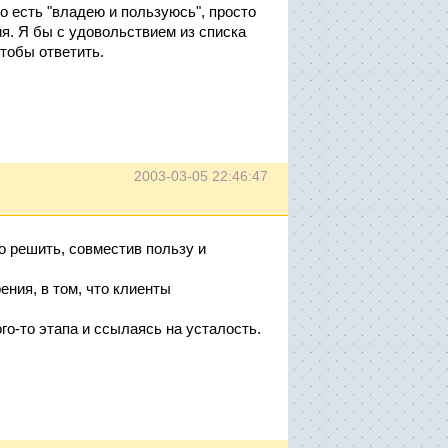
то есть "владею и пользуюсь", просто
. Я бы с удовольствием из списка
тобы ответить.
2003-03-05 22:46:47
о решить, совместив пользу и
ения, в том, что клиенты
го-то этапа и ссылаясь на усталость.