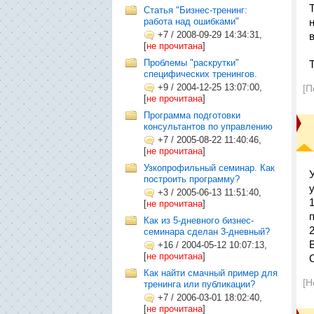
Статья "Бизнес-тренинг:
работа над ошибками"
+7
/
2008-09-29 14:34:31,
[
не прочитана
]
Проблемы "раскрутки"
специфических тренингов.
+9
/
2004-12-25 13:07:00,
[П
[
не прочитана
]
Программа подготовки
консультантов по управлению
+7
/
2005-08-22 11:40:46,
[
не прочитана
]
Узкопрофильный семинар. Как
построить программу?
+3
/
2005-06-13 11:51:40,
[
не прочитана
]
Как из 5-дневного бизнес-
семинара сделан 3-дневный?
+16
/
2004-05-12 10:07:13,
[
не прочитана
]
Как найти смачный пример для
[Н
тренинга или публикации?
+7
/
2006-03-01 18:02:40,
[
не прочитана
]