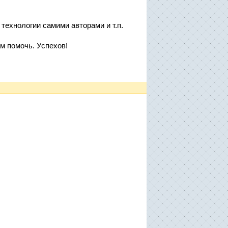
 технологии самими авторами и т.п.
м помочь. Успехов!