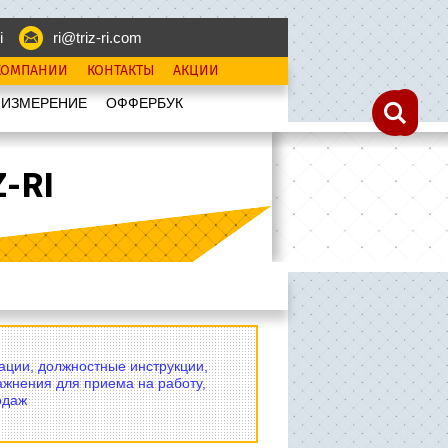
i
ri@triz-ri.com
КОМПАНИИ
КОНТАКТЫ
АКЦИИ
 ИЗМЕРЕНИЕ
OФФЕРБУК
-RI
вации, должностные инструкции,
ажнения для приема на работу,
одаж