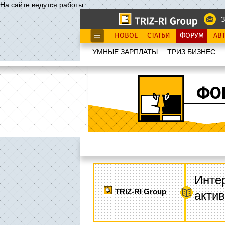
На сайте ведутся работы
З
НОВОЕ
СТАТЬИ
ФОРУМ
АВ
УМНЫЕ ЗАРПЛАТЫ
ТРИЗ.БИЗНЕС
ФО
Интер
TRIZ-RI Group
акти