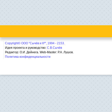
Copyright© ООО "Сычёв и Кº", 1994 - 2153.
Идея проекта и руководство:
С.В.Сычёв
Редактор: О.И. Дейнега. Web-Master:
Р.А. Лушов.
Политика конфиденциальности