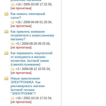
+14
/
2005-03-09 17:32:59,
[
не прочитана
]
Как назвать ювелирный
салон?
+26
/
2009-04-09 01:20:04,
[
не прочитана
]
Как привлечь внимание
потребителя к комиссионному
магазину?
+5
/
2009-08-28 09:25:56,
[
не прочитана
]
Как переманить покупателей
от конкурента в магазин
косметики, бытовой химии
(самообслуживание)
+3
/
2009-09-12 10:55:34,
[
не прочитана
]
Новые приключения
ЭЛЕКТРОНИКА. Как
рекламировать магазин
бытовой техники
"ЭЛЕКТРОНИК"?
+16
/
2002-10-19 17:01:54,
[
не прочитана
]