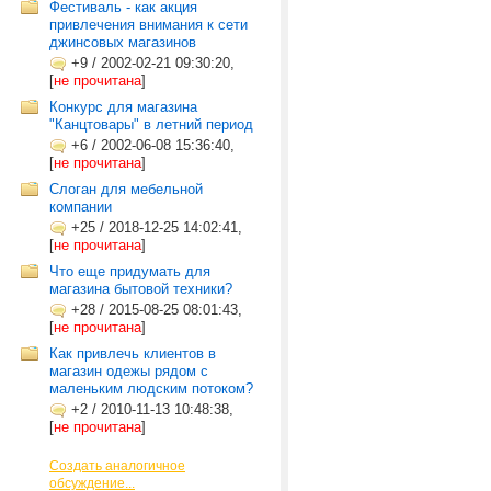
Фестиваль - как акция
привлечения внимания к сети
джинсовых магазинов
+9
/
2002-02-21 09:30:20,
[
не прочитана
]
Конкурс для магазина
"Канцтовары" в летний период
+6
/
2002-06-08 15:36:40,
[
не прочитана
]
Слоган для мебельной
компании
+25
/
2018-12-25 14:02:41,
[
не прочитана
]
Что еще придумать для
магазина бытовой техники?
+28
/
2015-08-25 08:01:43,
[
не прочитана
]
Как привлечь клиентов в
магазин одежы рядом с
маленьким людским потоком?
+2
/
2010-11-13 10:48:38,
[
не прочитана
]
Создать аналогичное
обсуждение...