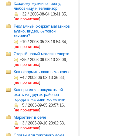
Каждому мужчине - жену,
любовницу и телевизор!
+32
/
2006-08-04 13:41:35,
[
не прочитана
]
Рекламный бюджет магазинов
аудио, видео, бытовой
техники?
+10
/
2003-05-23 16:54:34,
[
не прочитана
]
Старый-новый магазин спорта
+35
/
2003-06-03 13:32:06,
[
не прочитана
]
Как оформить окна в магазине
+4
/
2003-06-02 13:36:33,
[
не прочитана
]
Как привлечь покупателей
ехать из других районов
города в магазин косметики
+5
/
2003-09-05 20:57:16,
[
не прочитана
]
Маркетинг в селе
+3
/
2003-09-10 23:02:53,
[
не прочитана
]
Слоган для торгового дома