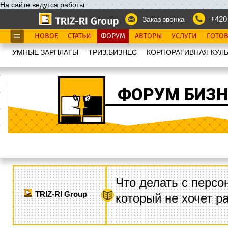
На сайте ведутся работы
+420
Заказ звонка
НОВОЕ
СТАТЬИ
ФОРУМ
АВТОРЫ
УСЛУГИ
ГОТО
УМНЫЕ ЗАРПЛАТЫ
ТРИЗ.БИЗНЕС
КОРПОРАТИВНАЯ КУЛЬ
ФОРУМ БИЗН
Что делать с персо
TRIZ-RI Group
который не хочет р