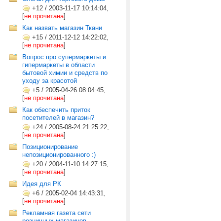
+12
/
2003-11-17 10:14:04,
[
не прочитана
]
Как назвать магазин Ткани
+15
/
2011-12-12 14:22:02,
[
не прочитана
]
Вопрос про супермаркеты и
гипермаркеты в области
бытовой химии и средств по
уходу за красотой
+5
/
2005-04-26 08:04:45,
[
не прочитана
]
Как обеспечить приток
посетителей в магазин?
+24
/
2005-08-24 21:25:22,
[
не прочитана
]
Позиционирование
непозиционированного :)
+20
/
2004-11-10 14:27:15,
[
не прочитана
]
Идея для РК
+6
/
2005-02-04 14:43:31,
[
не прочитана
]
Рекламная газета сети
розничных магазинов