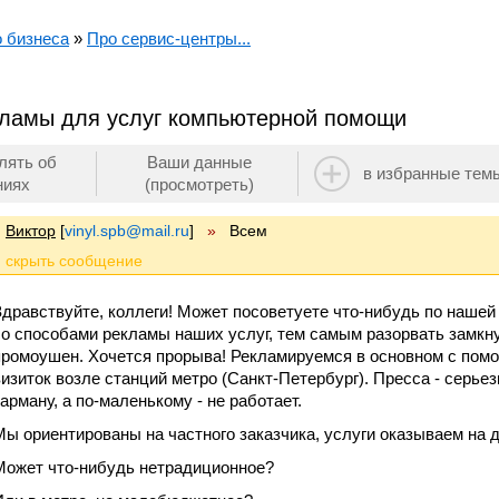
о бизнеса
»
Про сервис-центры...
ламы для услуг компьютерной помощи
лять об
Ваши данные
в избранные тем
ниях
(просмотреть)
Виктор
[
vinyl.spb@mail.ru
]
»
Всем
Здравствуйте, коллеги! Может посоветуете что-нибудь по нашей
со способами рекламы наших услуг, тем самым разорвать замкну
промоушен. Хочется прорыва! Рекламируемся в основном с пом
визиток возле станций метро (Санкт-Петербург). Пресса - серьез
карману, а по-маленькому - не работает.
Мы ориентированы на частного заказчика, услуги оказываем на д
Может что-нибудь нетрадиционное?