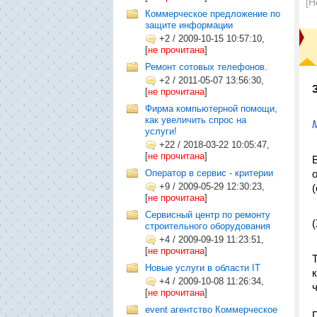
[Н
Коммерческое предложение по
защите информации
+2
/
2009-10-15 10:57:10,
[
не прочитана
]
Ремонт сотовых телефонов.
+2
/
2011-05-07 13:56:30,
[
не прочитана
]
Фирма компьютерной помощи,
как увеличить спрос на
услуги!
+22
/
2018-03-22 10:05:47,
[
не прочитана
]
Оператор в сервис - критерии
+9
/
2009-05-29 12:30:23,
[
не прочитана
]
Сервисный центр по ремонту
строительного оборудования
+4
/
2009-09-19 11:23:51,
[
не прочитана
]
Новые услуги в области IT
+4
/
2009-10-08 11:26:34,
[
не прочитана
]
event агентство Коммерческое