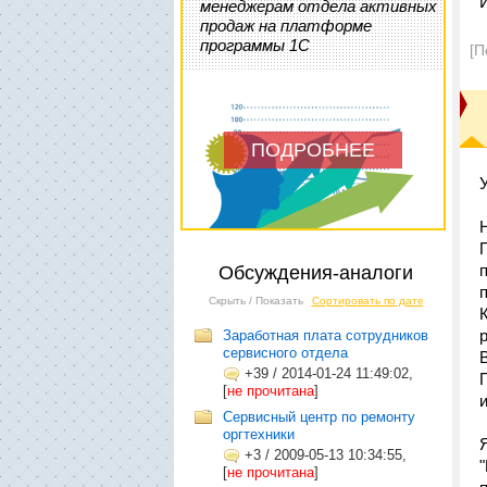
менеджерам отдела активных
продаж на платформе
программы 1С
[П
ПОДРОБНЕЕ
Обсуждения-аналоги
Скрыть / Показать
Сортировать по дате
Заработная плата сотрудников
сервисного отдела
+39
/
2014-01-24 11:49:02,
[
не прочитана
]
Сервисный центр по ремонту
оргтехники
+3
/
2009-05-13 10:34:55,
[
не прочитана
]