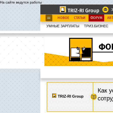
На сайте ведутся работы
З
НОВОЕ
СТАТЬИ
ФОРУМ
АВ
УМНЫЕ ЗАРПЛАТЫ
ТРИЗ.БИЗНЕС
ФО
Как у
TRIZ-RI Group
сотру