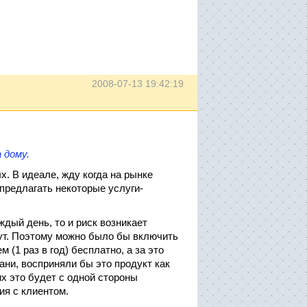
2008-07-13 19:42:19
 дому.
 В идеале, жду когда на рынке
 предлагать некоторые услуги-
ждый день, то и риск возникает
ут. Поэтому можно было бы включить
 (1 раз в год) бесплатно, а за это
ани, восприняли бы это продукт как
их это будет с одной стороны
ия с клиентом.