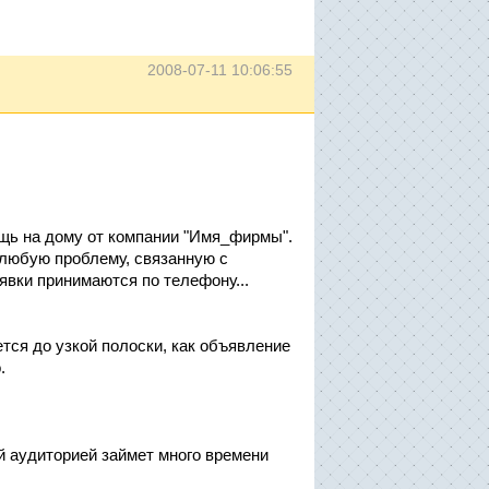
2008-07-11 10:06:55
щь на дому от компании "Имя_фирмы".
любую проблему, связанную с
явки принимаются по телефону...
тся до узкой полоски, как объявление
.
 аудиторией займет много времени