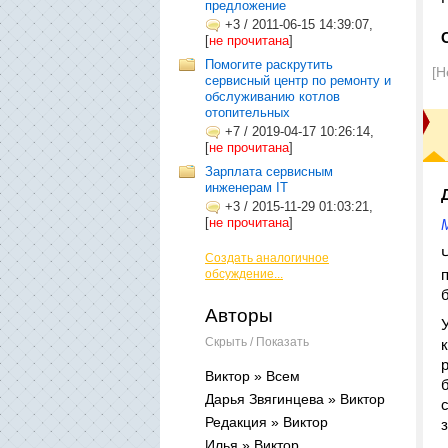
предложение
+3
/
2011-06-15 14:39:07,
[
не прочитана
]
Помогите раскрутить
[Н
сервисный центр по ремонту и
обслуживанию котлов
отопительных
+7
/
2019-04-17 10:26:14,
[
не прочитана
]
Зарплата сервисным
инженерам IT
+3
/
2015-11-29 01:03:21,
[
не прочитана
]
Создать аналогичное
обсуждение...
Авторы
Скрыть / Показать
Виктор » Всем
Дарья Звягинцева » Виктор
Редакция » Виктор
Илья » Виктор