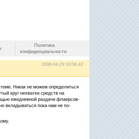
Политика
ы
конфиденциальности
2008-04-29 19:36:42
 теме. Никак не можем определиться
тый круг нехватки средств на
ощью ежедневной раздачи флаерсов-
но вкладываться пока нам не по-
ому.