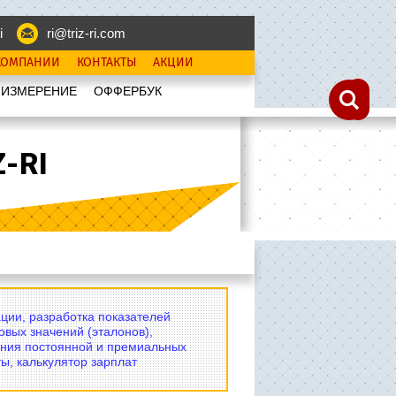
i
ri@triz-ri.com
КОМПАНИИ
КОНТАКТЫ
АКЦИИ
 ИЗМЕРЕНИЕ
OФФЕРБУК
-RI
ции, разработка показателей
овых значений (эталонов),
ния постоянной и премиальных
ы, калькулятор зарплат