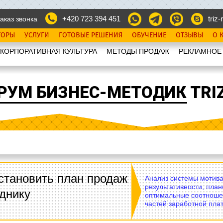
+420 723 394 451
triz-r
аказ звонка
ТОРЫ
УСЛУГИ
ГОТОВЫЕ РЕШЕНИЯ
ОБУЧЕНИЕ
ОТЗЫВЫ
О 
КОРПОРАТИВНАЯ КУЛЬТУРА
МЕТОДЫ ПРОДАЖ
РЕКЛАМНОЕ
РУМ БИЗНЕС-МЕТОДИК TRIZ
становить план продаж
Анализ системы мотива
результативности, план
днику
оптимальные соотноше
частей заработной плат