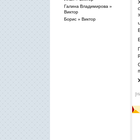
Галина Владимирова »
Виктор
Борис » Виктор
[Н