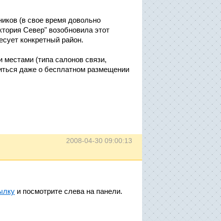
иков (в свое время довольно
ктория Север" возобновила этот
ресует конкретный район.
 местами (типа салонов связи,
риться даже о бесплатном размещении
2008-04-30 09:00:13
ылку
и посмотрите слева на панели.