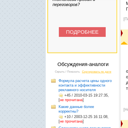
переговоров?
[П
ПОДРОБНЕЕ
Обсуждения-аналоги
Скрыть / Показать
Сортировать по дате
Формула расчета цены одного
контакта и эффективности
рекламного носителя
+45
/
2010-03-15 19:27:35,
[
не прочитана
]
Какие данные более
[Н
корректны?
+10
/
2003-12-25 16:11:08,
[
не прочитана
]