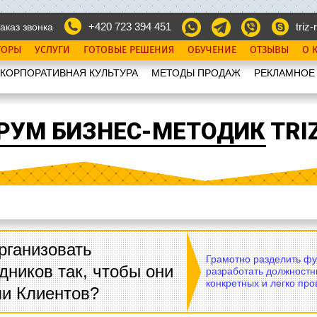
+420 723 394 451
triz-r
аказ звонка
ТОРЫ
УСЛУГИ
ГОТОВЫЕ РЕШЕНИЯ
ОБУЧЕНИЕ
ОТЗЫВЫ
О 
КОРПОРАТИВНАЯ КУЛЬТУРА
МЕТОДЫ ПРОДАЖ
РЕКЛАМНОЕ
РУМ БИЗНЕС-МЕТОДИК TRIZ
рганизовать
Грамотно разделить фу
дников так, чтобы они
разработать должностн
конкретных и легко пр
ли Клиентов?