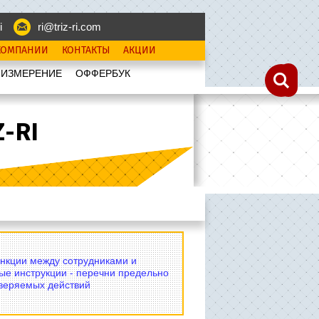
i
ri@triz-ri.com
КОМПАНИИ
КОНТАКТЫ
АКЦИИ
 ИЗМЕРЕНИЕ
OФФЕРБУК
-RI
нкции между сотрудниками и
ые инструкции - перечни предельно
оверяемых действий