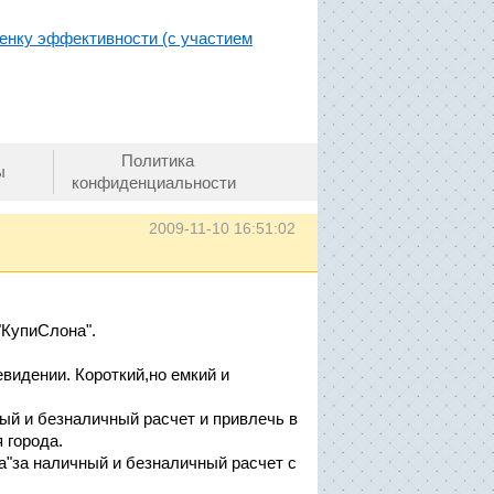
енку эффективности (с участием
Политика
ы
конфиденциальности
2009-11-10 16:51:02
"КупиСлона".
видении. Короткий,но емкий и
ый и безналичный расчет и привлечь в
 города.
а"за наличный и безналичный расчет с