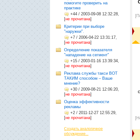
помогите проверить на
практике
+44
/
2003-09-08 12:32:28,
[П
[
не прочитана
]
Критерии при выборе
"наружки".
+7
/
2006-04-22 13:31:17,
[
не прочитана
]
Определение показателя
"нападение на сегмент"
+15
/
2003-01-16 13:39:34,
[
не прочитана
]
Реклама службы такси ВОТ
ТАКИМ способом – Ваше
мнение?
+30
/
2009-08-21 12:06:20,
[
не прочитана
]
Оценка эффективности
рекламы
+2
/
2011-12-27 12:55:29,
[
не прочитана
]
[Н
Создать аналогичное
обсуждение...