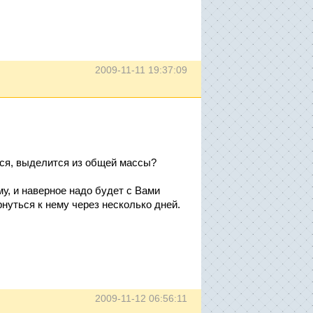
2009-11-11 19:37:09
тся, выделится из общей массы?
у, и наверное надо будет с Вами
нуться к нему через несколько дней.
2009-11-12 06:56:11