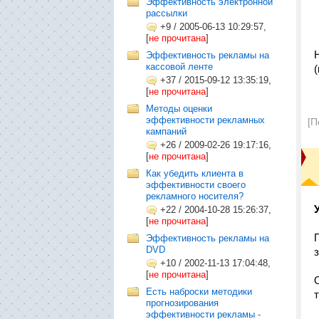
Эффективность электронной
рассылки
+9
/
2005-06-13 10:29:57,
[
не прочитана
]
Эффективность рекламы на
кассовой ленте
+37
/
2015-09-12 13:35:19,
[
не прочитана
]
Методы оценки
эффективности рекламных
[П
кампаний
+26
/
2009-02-26 19:17:16,
[
не прочитана
]
Как убедить клиента в
эффективности своего
рекламного носителя?
+22
/
2004-10-28 15:26:37,
[
не прочитана
]
Эффективность рекламы на
DVD
+10
/
2002-11-13 17:04:48,
[
не прочитана
]
Есть наброски методики
прогнозирования
эффективности рекламы -