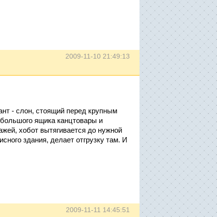
2009-11-10 21:49:13
нт - слон, стоящий перед крупным
 большого ящика канцтовары и
тажей, хобот вытягивается до нужной
сного здания, делает отгрузку там. И
2009-11-11 14:45:51