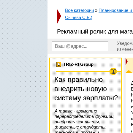
Все категории
»
Планирование и
Сычева С.В.)
Рекламный ролик для мага
Уведом
измене
TRIZ-RI Group
Как правильно
внедрить новую
систему зарплаты?
А также - грамотно
перераспределить функции,
внедрить чек-листы,
фирменные стандарты,
технологии продаж и