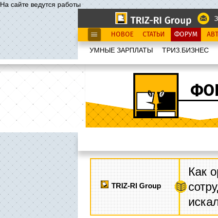
На сайте ведутся работы
З
НОВОЕ
СТАТЬИ
ФОРУМ
АВ
УМНЫЕ ЗАРПЛАТЫ
ТРИЗ.БИЗНЕС
ФО
Как о
сотру
TRIZ-RI Group
иска