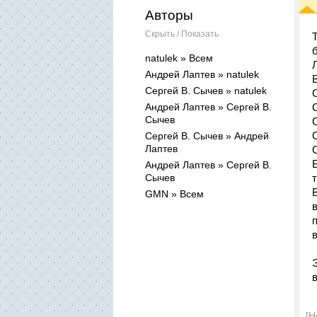
Авторы
Скрыть / Показать
natulek » Всем
Андрей Лаптев » natulek
Сергей В. Сычев » natulek
Андрей Лаптев » Сергей В.
Сычев
Сергей В. Сычев » Андрей
Лаптев
Андрей Лаптев » Сергей В.
Сычев
GMN » Всем
[Н