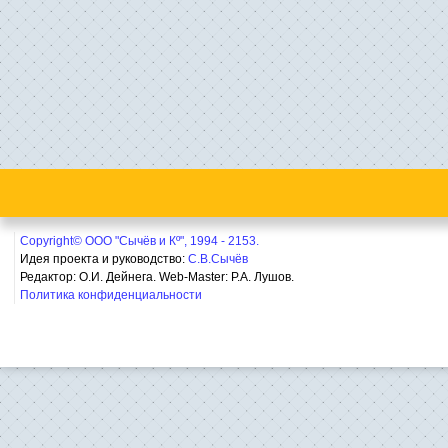
Copyright© ООО "Сычёв и Кº", 1994 - 2153.
Идея проекта и руководство:
С.В.Сычёв
Редактор: О.И. Дейнега. Web-Master:
Р.А. Лушов.
Политика конфиденциальности