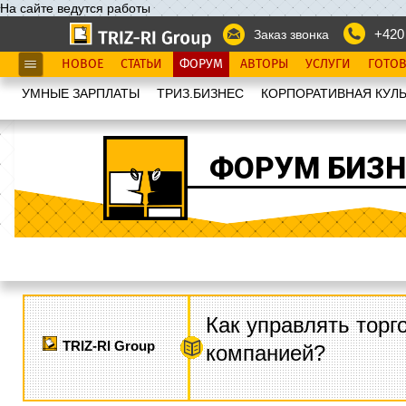
На сайте ведутся работы
+420
Заказ звонка
НОВОЕ
СТАТЬИ
ФОРУМ
АВТОРЫ
УСЛУГИ
ГОТО
УМНЫЕ ЗАРПЛАТЫ
ТРИЗ.БИЗНЕС
КОРПОРАТИВНАЯ КУЛЬ
ФОРУМ БИЗН
Как управлять торг
TRIZ-RI Group
компанией?