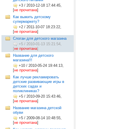
+3
/
2010-12-18 17:44:45,
[
не прочитана
]
Как выжить детскому
супермаркету?
+2
/
2011-10-07 18:23:22,
[
не прочитана
]
Слоган для детского магазина
+5
/
2010-01-13 15:21:54,
[
не прочитана
]
Название для детского
магазина!!!
+10
/
2010-05-24 19:44:13,
[
не прочитана
]
Как лучше рекламировать
детские развивающие игры в
детских садах и
поликлиниках?
+5
/
2010-09-20 15:43:46,
[
не прочитана
]
Название магазина детской
обуви
+5
/
2009-08-14 10:48:55,
[
не прочитана
]