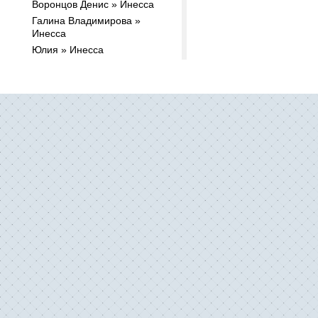
Воронцов Денис » Инесса
Галина Владимирова »
Инесса
Юлия » Инесса