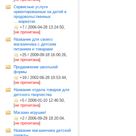
Сервисные услуги
ориентированные на детей в
продовольственных
....маркетах
+7
/
2006-04-28 13:24:50,
[
не прочитана
]
Название для своего
магазинчика с детским
питанием и товарами
+25
/
2009-09-18 16:00:26,
[
не прочитана
]
Продвижение школьной
формы
+19
/
2002-06-28 10:53:44,
[
не прочитана
]
Название отдела товаров для
детского творчества
+5
/
2008-01-10 12:46:50,
[
не прочитана
]
Магазин игрушек!
+2
/
2006-09-29 18:20:04,
[
не прочитана
]
Название магазинчика детской
одежды