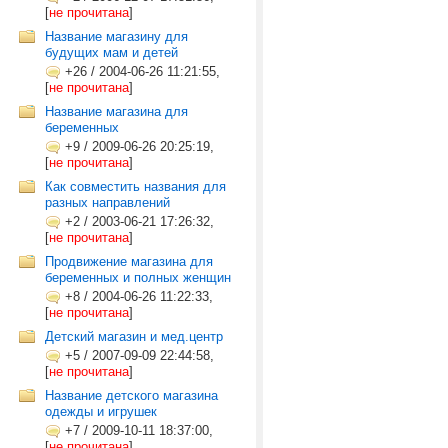
[
не прочитана
]
Название магазину для
будущих мам и детей
+26
/
2004-06-26 11:21:55,
[
не прочитана
]
Название магазина для
беременных
+9
/
2009-06-26 20:25:19,
[
не прочитана
]
Как совместить названия для
разных направлений
+2
/
2003-06-21 17:26:32,
[
не прочитана
]
Продвижение магазина для
беременных и полных женщин
+8
/
2004-06-26 11:22:33,
[
не прочитана
]
Детский магазин и мед.центр
+5
/
2007-09-09 22:44:58,
[
не прочитана
]
Название детского магазина
одежды и игрушек
+7
/
2009-10-11 18:37:00,
[
не прочитана
]