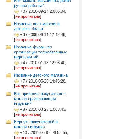
Как назвать магазин подарков
ручной работы?
+8
/
2010-09-17 20:06:04,
[
не прочитана
]
Название инет-магазина
детского белья
+3
/
2009-09-14 12:42:49,
[
не прочитана
]
Название фирмы по
организации торжественных
мероприятий
+4
/
2010-01-18 12:06:40,
[
не прочитана
]
Название детского магазина
+7
/
2010-05-26 14:43:28,
[
не прочитана
]
Как привлечь покупателя в
магазин развивающей
игрушки?
+8
/
2010-03-25 10:03:43,
[
не прочитана
]
Вернуть покупателей в
магазин игрушек
+10
/
2011-05-07 06:53:55,
[
не прочитана
]