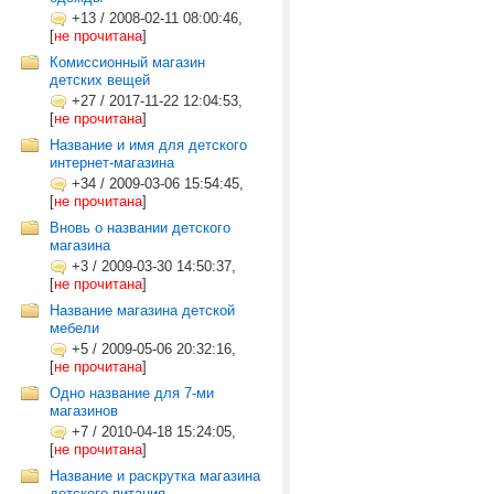
+13
/
2008-02-11 08:00:46,
[
не прочитана
]
Комиссионный магазин
детских вещей
+27
/
2017-11-22 12:04:53,
[
не прочитана
]
Название и имя для детского
интернет-магазина
+34
/
2009-03-06 15:54:45,
[
не прочитана
]
Вновь о названии детского
магазина
+3
/
2009-03-30 14:50:37,
[
не прочитана
]
Название магазина детской
мебели
+5
/
2009-05-06 20:32:16,
[
не прочитана
]
Одно название для 7-ми
магазинов
+7
/
2010-04-18 15:24:05,
[
не прочитана
]
Название и раскрутка магазина
детского питания