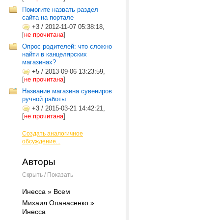
Помогите назвать раздел
сайта на портале
+3
/
2012-11-07 05:38:18,
[
не прочитана
]
Опрос родителей: что сложно
найти в канцелярских
магазинах?
+5
/
2013-09-06 13:23:59,
[
не прочитана
]
Название магазина сувениров
ручной работы
+3
/
2015-03-21 14:42:21,
[
не прочитана
]
Создать аналогичное
обсуждение...
Авторы
Скрыть / Показать
Инесса » Всем
Михаил Опанасенко »
Инесса