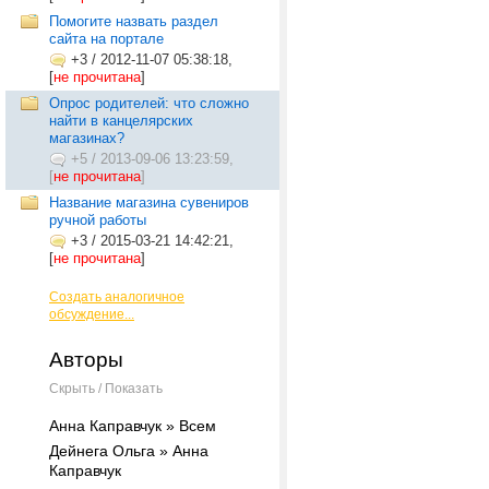
Помогите назвать раздел
сайта на портале
+3
/
2012-11-07 05:38:18,
[
не прочитана
]
Опрос родителей: что сложно
найти в канцелярских
магазинах?
+5
/
2013-09-06 13:23:59,
[
не прочитана
]
Название магазина сувениров
ручной работы
+3
/
2015-03-21 14:42:21,
[
не прочитана
]
Создать аналогичное
обсуждение...
Авторы
Скрыть / Показать
Анна Каправчук » Всем
Дейнега Ольга » Анна
Каправчук