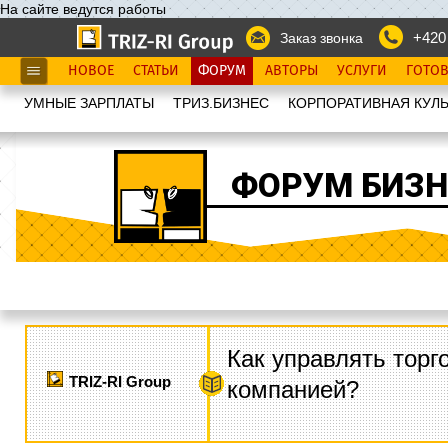
На сайте ведутся работы
+420
Заказ звонка
НОВОЕ
СТАТЬИ
ФОРУМ
АВТОРЫ
УСЛУГИ
ГОТО
УМНЫЕ ЗАРПЛАТЫ
ТРИЗ.БИЗНЕС
КОРПОРАТИВНАЯ КУЛЬ
ФОРУМ БИЗН
Как управлять торг
TRIZ-RI Group
компанией?