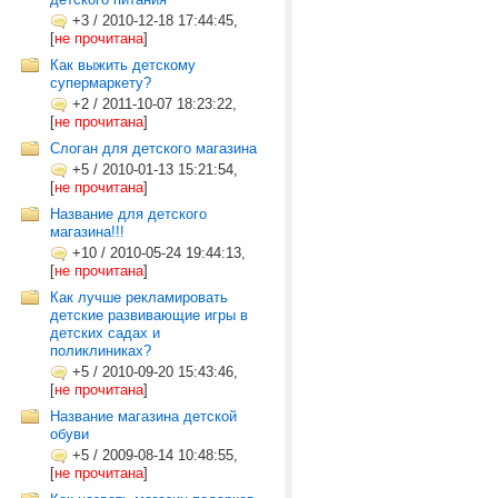
+3
/
2010-12-18 17:44:45,
[
не прочитана
]
Как выжить детскому
супермаркету?
+2
/
2011-10-07 18:23:22,
[
не прочитана
]
Слоган для детского магазина
+5
/
2010-01-13 15:21:54,
[
не прочитана
]
Название для детского
магазина!!!
+10
/
2010-05-24 19:44:13,
[
не прочитана
]
Как лучше рекламировать
детские развивающие игры в
детских садах и
поликлиниках?
+5
/
2010-09-20 15:43:46,
[
не прочитана
]
Название магазина детской
обуви
+5
/
2009-08-14 10:48:55,
[
не прочитана
]