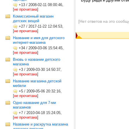
+13
/
2008-02-11 08:00:46,
[
не прочитана
]
Комиссионный магазин
детских вещей
[Нет ответов на это сообщ
+27
/
2017-11-22 12:04:53,
[
не прочитана
]
Название и имя для детского
интернет-магазина
+34
/
2009-03-06 15:54:45,
[
не прочитана
]
Вновь о названии детского
магазина
+3
/
2009-03-30 14:50:37,
[
не прочитана
]
Название магазина детской
мебели
+5
/
2009-05-06 20:32:16,
[
не прочитана
]
Одно название для 7-ми
магазинов
+7
/
2010-04-18 15:24:05,
[
не прочитана
]
Название и раскрутка магазина
детского питания