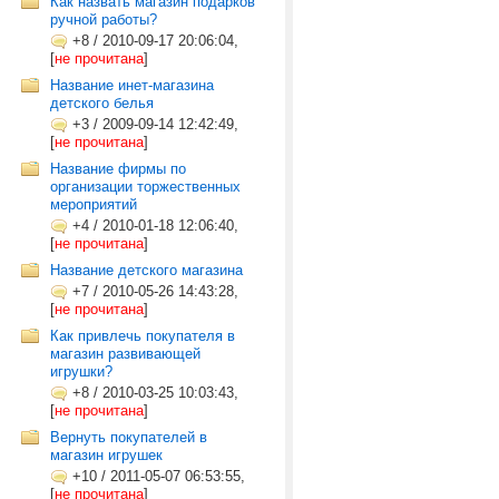
Как назвать магазин подарков
ручной работы?
+8
/
2010-09-17 20:06:04,
[
не прочитана
]
Название инет-магазина
детского белья
+3
/
2009-09-14 12:42:49,
[
не прочитана
]
Название фирмы по
организации торжественных
мероприятий
+4
/
2010-01-18 12:06:40,
[
не прочитана
]
Название детского магазина
+7
/
2010-05-26 14:43:28,
[
не прочитана
]
Как привлечь покупателя в
магазин развивающей
игрушки?
+8
/
2010-03-25 10:03:43,
[
не прочитана
]
Вернуть покупателей в
магазин игрушек
+10
/
2011-05-07 06:53:55,
[
не прочитана
]