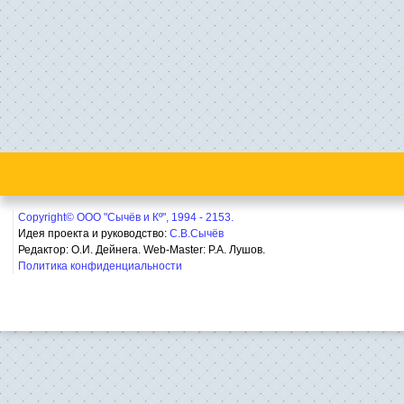
Copyright© ООО "Сычёв и Кº", 1994 - 2153.
Идея проекта и руководство:
С.В.Сычёв
Редактор: О.И. Дейнега. Web-Master:
Р.А. Лушов.
Политика конфиденциальности