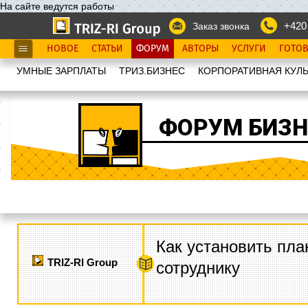
На сайте ведутся работы
+420
Заказ звонка
НОВОЕ
СТАТЬИ
ФОРУМ
АВТОРЫ
УСЛУГИ
ГОТО
УМНЫЕ ЗАРПЛАТЫ
ТРИЗ.БИЗНЕС
КОРПОРАТИВНАЯ КУЛЬ
ФОРУМ БИЗН
Как установить пла
TRIZ-RI Group
сотруднику