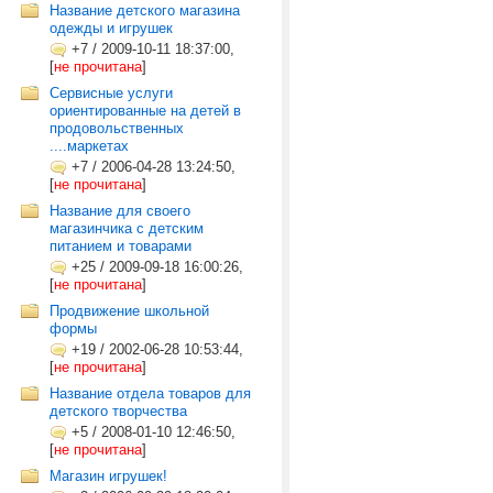
Название детского магазина
одежды и игрушек
+7
/
2009-10-11 18:37:00,
[
не прочитана
]
Сервисные услуги
ориентированные на детей в
продовольственных
....маркетах
+7
/
2006-04-28 13:24:50,
[
не прочитана
]
Название для своего
магазинчика с детским
питанием и товарами
+25
/
2009-09-18 16:00:26,
[
не прочитана
]
Продвижение школьной
формы
+19
/
2002-06-28 10:53:44,
[
не прочитана
]
Название отдела товаров для
детского творчества
+5
/
2008-01-10 12:46:50,
[
не прочитана
]
Магазин игрушек!