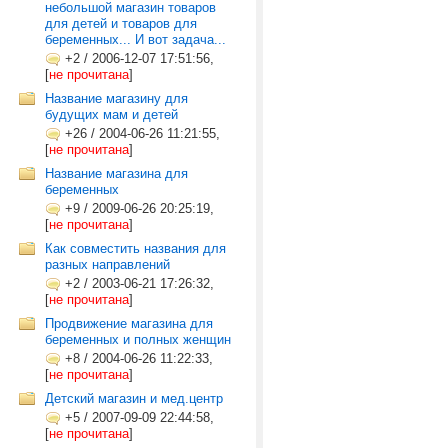
небольшой магазин товаров
для детей и товаров для
беременных... И вот задача...
+2
/
2006-12-07 17:51:56,
[
не прочитана
]
Название магазину для
будущих мам и детей
+26
/
2004-06-26 11:21:55,
[
не прочитана
]
Название магазина для
беременных
+9
/
2009-06-26 20:25:19,
[
не прочитана
]
Как совместить названия для
разных направлений
+2
/
2003-06-21 17:26:32,
[
не прочитана
]
Продвижение магазина для
беременных и полных женщин
+8
/
2004-06-26 11:22:33,
[
не прочитана
]
Детский магазин и мед.центр
+5
/
2007-09-09 22:44:58,
[
не прочитана
]