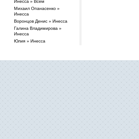
Инесса » Всем
Михаил Опанасенко »
Инесса
Воронцов Денис » Инесса
Галина Владимирова »
Инесса
Юлия » Инесса