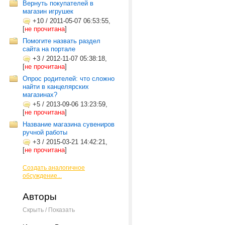
Вернуть покупателей в
магазин игрушек
+10
/
2011-05-07 06:53:55,
[
не прочитана
]
Помогите назвать раздел
сайта на портале
+3
/
2012-11-07 05:38:18,
[
не прочитана
]
Опрос родителей: что сложно
найти в канцелярских
магазинах?
+5
/
2013-09-06 13:23:59,
[
не прочитана
]
Название магазина сувениров
ручной работы
+3
/
2015-03-21 14:42:21,
[
не прочитана
]
Создать аналогичное
обсуждение...
Авторы
Скрыть / Показать