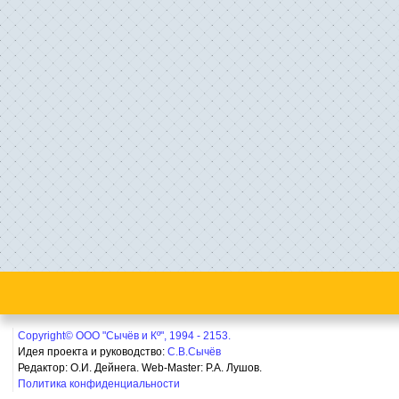
Copyright© ООО "Сычёв и Кº", 1994 - 2153.
Идея проекта и руководство:
С.В.Сычёв
Редактор: О.И. Дейнега. Web-Master:
Р.А. Лушов.
Политика конфиденциальности