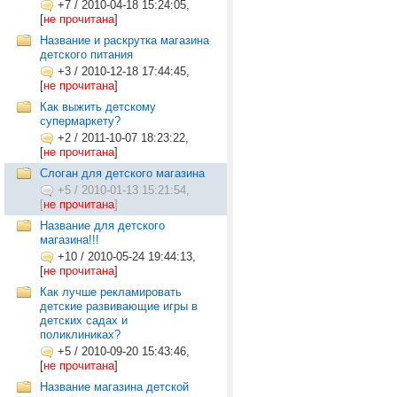
+7
/
2010-04-18 15:24:05,
[
не прочитана
]
Название и раскрутка магазина
детского питания
+3
/
2010-12-18 17:44:45,
[
не прочитана
]
Как выжить детскому
супермаркету?
+2
/
2011-10-07 18:23:22,
[
не прочитана
]
Слоган для детского магазина
+5
/
2010-01-13 15:21:54,
[
не прочитана
]
Название для детского
магазина!!!
+10
/
2010-05-24 19:44:13,
[
не прочитана
]
Как лучше рекламировать
детские развивающие игры в
детских садах и
поликлиниках?
+5
/
2010-09-20 15:43:46,
[
не прочитана
]
Название магазина детской