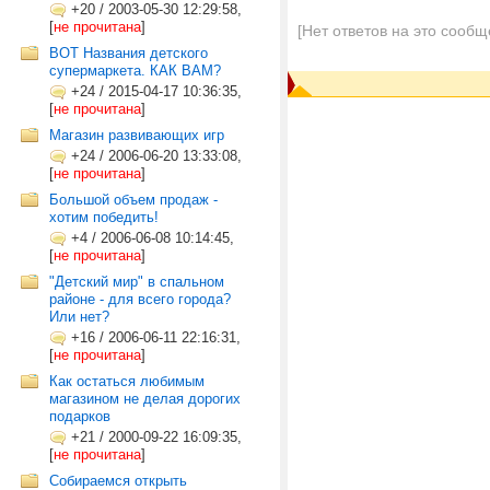
+20
/
2003-05-30 12:29:58,
[
не прочитана
]
[Нет ответов на это сообщ
ВОТ Названия детского
супермаркета. КАК ВАМ?
+24
/
2015-04-17 10:36:35,
[
не прочитана
]
Магазин развивающих игр
+24
/
2006-06-20 13:33:08,
[
не прочитана
]
Большой объем продаж -
хотим победить!
+4
/
2006-06-08 10:14:45,
[
не прочитана
]
"Детский мир" в спальном
районе - для всего города?
Или нет?
+16
/
2006-06-11 22:16:31,
[
не прочитана
]
Как остаться любимым
магазином не делая дорогих
подарков
+21
/
2000-09-22 16:09:35,
[
не прочитана
]
Собираемся открыть