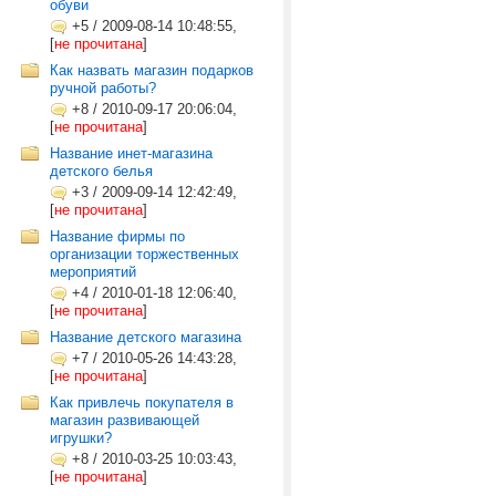
обуви
+5
/
2009-08-14 10:48:55,
[
не прочитана
]
Как назвать магазин подарков
ручной работы?
+8
/
2010-09-17 20:06:04,
[
не прочитана
]
Название инет-магазина
детского белья
+3
/
2009-09-14 12:42:49,
[
не прочитана
]
Название фирмы по
организации торжественных
мероприятий
+4
/
2010-01-18 12:06:40,
[
не прочитана
]
Название детского магазина
+7
/
2010-05-26 14:43:28,
[
не прочитана
]
Как привлечь покупателя в
магазин развивающей
игрушки?
+8
/
2010-03-25 10:03:43,
[
не прочитана
]