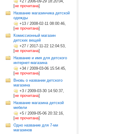
+2
/
2006-09-29 18:20:04,
[
не прочитана
]
Название магазинчика детской
одежды
+13
/
2008-02-11 08:00:46,
[
не прочитана
]
Комиссионный магазин
детских вещей
+27
/
2017-11-22 12:04:53,
[
не прочитана
]
Название и имя для детского
интернет-магазина
+34
/
2009-03-06 15:54:45,
[
не прочитана
]
Вновь о названии детского
магазина
+3
/
2009-03-30 14:50:37,
[
не прочитана
]
Название магазина детской
мебели
+5
/
2009-05-06 20:32:16,
[
не прочитана
]
Одно название для 7-ми
магазинов