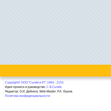
Copyright© ООО "Сычёв и Кº", 1994 - 2153.
Идея проекта и руководство:
С.В.Сычёв
Редактор: О.И. Дейнега. Web-Master:
Р.А. Лушов.
Политика конфиденциальности