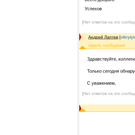
Успехов
[Нет ответов на это сообщ
Андрей Лаптев
[
otkrytyi
Здравствуйте, коллеги
Только сегодня обнаруж
С уважением,
[Нет ответов на это сообщ