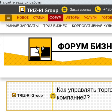
На сайте ведутся работы
+420
Заказ звонка
НОВОЕ
СТАТЬИ
ФОРУМ
АВТОРЫ
УСЛУГИ
ГОТО
УМНЫЕ ЗАРПЛАТЫ
ТРИЗ.БИЗНЕС
КОРПОРАТИВНАЯ КУЛЬ
ФОРУМ БИЗН
Как управлять торг
TRIZ-RI Group
компанией?