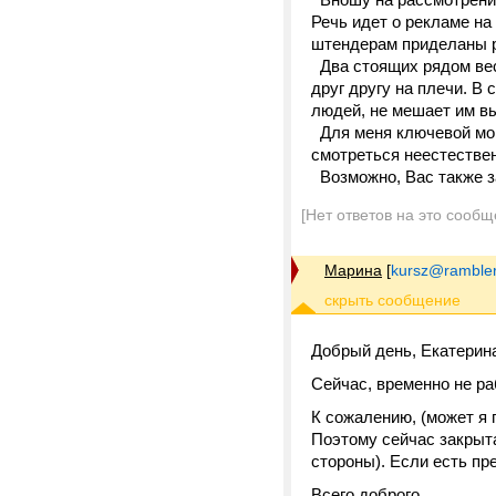
Речь идет о рекламе на
штендерам приделаны р
Два стоящих рядом вес
друг другу на плечи. В
людей, не мешает им в
Для меня ключевой мом
смотреться неестестве
Возможно, Вас также з
[Нет ответов на это сообщ
Марина
[
kursz@rambler
Добрый день, Екатерин
Сейчас, временно не р
К сожалению, (может я 
Поэтому сейчас закрыта
стороны). Если есть пр
Всего доброго