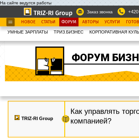
На сайте ведутся работы
+420
Заказ звонка
НОВОЕ
СТАТЬИ
ФОРУМ
АВТОРЫ
УСЛУГИ
ГОТО
УМНЫЕ ЗАРПЛАТЫ
ТРИЗ.БИЗНЕС
КОРПОРАТИВНАЯ КУЛЬ
ФОРУМ БИЗН
Как управлять торг
TRIZ-RI Group
компанией?