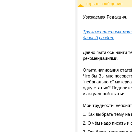
Уважаемая Редакция,
Три качественных мате
данный раздел.
Давно пытаюсь найти те
рекомендациями.
Опыта написания статей
Что бы Вы мне посовето
"небанального" материа
одну статью? Поделите
и актуальной статьи.
Мои трудности, непонят
Как выбрать тему на
О чём надо писать и 
Где брать материал д