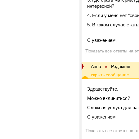
интересной?
Если у меня нет "сво
В каком случае стать
С уважением,
[Показать все ответы на э
Анна
»
Редакция
Здравствуйте.
Можно вклиниться?
Сложная услуга для наш
С уважением.
[Показать все ответы на э