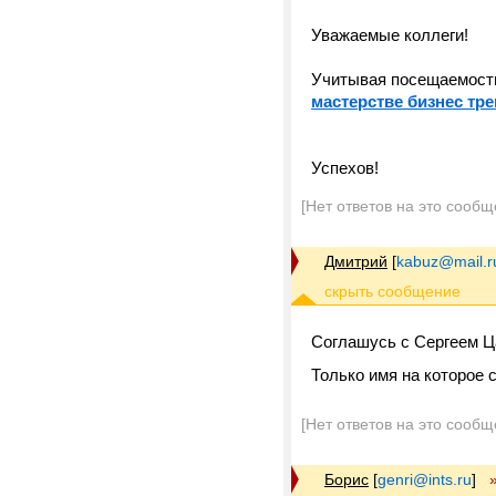
Уважаемые коллеги!
Учитывая посещаемость
мастерстве бизнес тре
Успехов!
[Нет ответов на это сообщ
Дмитрий
[
kabuz@mail.r
Соглашусь с Сергеем Ц
Только имя на которое 
[Нет ответов на это сообщ
Борис
[
genri@ints.ru
]