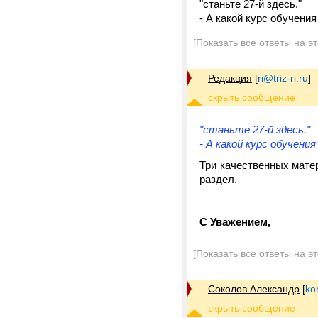
"станьте 27-й здесь."
- А какой курс обучения
[Показать все ответы на э
Редакция
[
ri@triz-ri.ru
]
"станьте 27-й здесь."
- А какой курс обучени
Три качественных мате
раздел.
С Уважением,
[Показать все ответы на э
Соколов Александр
[
ko