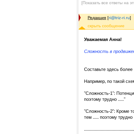
[Показать все ответы на э
Редакция
[
ri@triz-ri.ru
]
Уважаемая Анна!
Сложность в продвижен
Составьте здесь более 
Например, по такой схе
"Сложность-1": Потенциа
поэтому трудно ....."
"Сложность-2": Кроме то
тем ..... поэтому трудно ..
.........................................