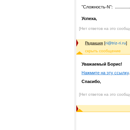
"Сложность-N": ......................
Успеха,
[Нет ответов на это сообщ
Редакция
[
ri@triz-ri.ru
]
Уважаемый Борис!
Нажмите на эту ссылку
.
Спасибо,
[Нет ответов на это сообщ