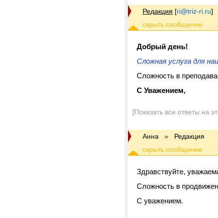
Редакция
[
ri@triz-ri.ru
]
Добрый день!
Сложная услуга для наш
Сложность в преподава
С Уважением,
[Показать все ответы на э
Анна
»
Редакция
Здравствуйте, уважаем
Сложность в продвижен
С уважением.