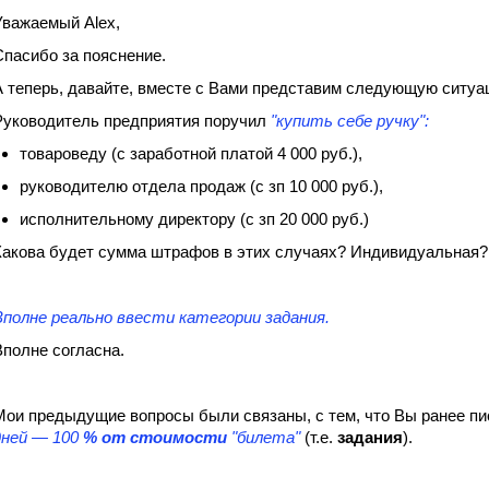
Уважаемый Alex,
Спасибо за пояснение.
А теперь, давайте, вместе с Вами представим следующую ситуа
Руководитель предприятия поручил
"купить себе ручку":
товароведу (с заработной платой 4 000 руб.),
руководителю отдела продаж (с зп 10 000 руб.),
исполнительному директору (с зп 20 000 руб.)
Какова будет сумма штрафов в этих случаях? Индивидуальная?
Вполне реально ввести категории задания.
Вполне согласна.
Мои предыдущие вопросы были связаны, с тем, что Вы ранее п
дней — 100
%
от стоимости
"билета"
(т.е.
задания
).