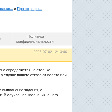
олько...
»
Про штрафы...
Политика
ы
конфиденциальности
2005-07-02 12:13:46
цена определяется не столько
в случае вашего отказа от полета или
а выполнение задания, с
. В случае невыполнения, с него