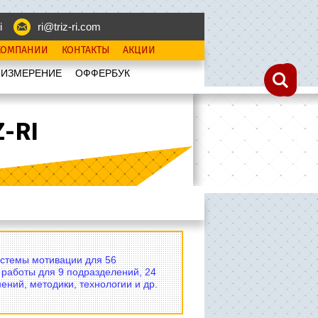
i
ri@triz-ri.com
КОМПАНИИ
КОНТАКТЫ
АКЦИИ
 ИЗМЕРЕНИЕ
OФФЕРБУК
-RI
истемы мотивации для 56
 работы для 9 подразделений, 24
ений, методики, технологии и др.