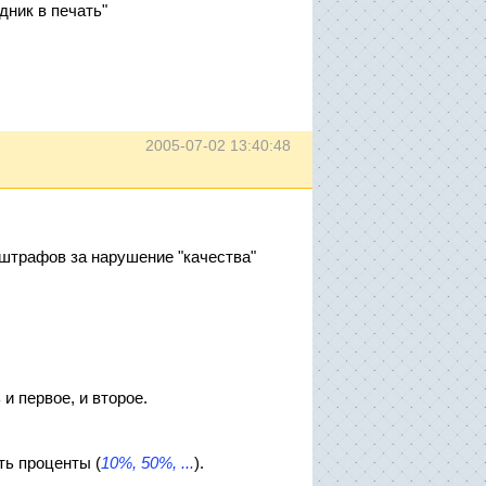
дник в печать"
2005-07-02 13:40:48
 штрафов за нарушение "качества"
и первое, и второе.
ть проценты (
10%, 50%, ...
).