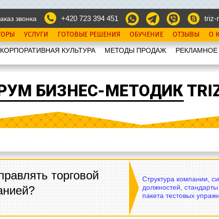
+420 723 394 451
triz-r
аказ звонка
ТОРЫ
УСЛУГИ
ГОТОВЫЕ РЕШЕНИЯ
ОБУЧЕНИЕ
ОТЗЫВЫ
О 
КОРПОРАТИВНАЯ КУЛЬТУРА
МЕТОДЫ ПРОДАЖ
РЕКЛАМНОЕ
РУМ БИЗНЕС-МЕТОДИК TRIZ
правлять торговой
Структура компании, с
должностей, стандарты
анией?
пакета тестовых упражн