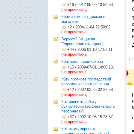
+16
/
2012-05-09 10:50:53,
[
не прочитана
]
Кражи компакт-дисков в
магазине
+2
/
2004-11-04 22:50:02,
[
не прочитана
]
Воруют? (из цикла
"Управление складом")
+44
/
2006-01-10 17:57:11,
[
не прочитана
]
[П
Контроль парикмахера
+15
/
2009-07-01 14:00:13,
[
не прочитана
]
Жду прогноза последствий
управленческого решения
+12
/
2002-03-25 02:27:58,
[
не прочитана
]
Как оценить работу
бухгалтерии (эффективность
персонала)?
+37
/
2002-10-05 15:28:57,
[
не прочитана
]
Как стимулировать
дисциплину сотрудников?