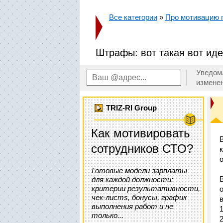
Все категории
»
Про мотивацию п
Штрафы: вот такая вот ид
Уведом
измене
TRIZ-RI Group
Как мотивировать
сотрудников СТО?
Готовые модели зарплаты
для каждой должности:
критерии результативности,
чек-листs, бонусы, график
выполнения работ и не
только...