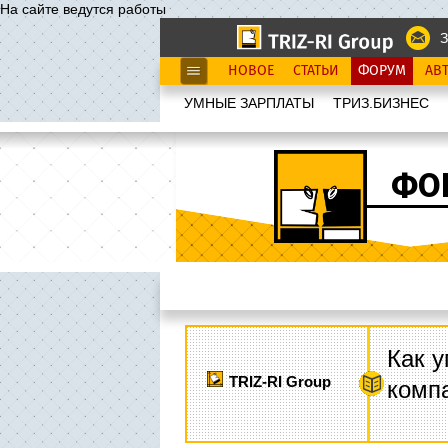
На сайте ведутся работы
З
НОВОЕ
СТАТЬИ
ФОРУМ
АВ
УМНЫЕ ЗАРПЛАТЫ
ТРИЗ.БИЗНЕС
ФО
Как у
TRIZ-RI Group
комп