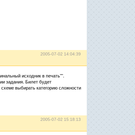
2005-07-02 14:04:39
финальный исходник в печать"".
ии задания. Билет будет
 схеме выбирать категорию сложности
2005-07-02 15:18:13