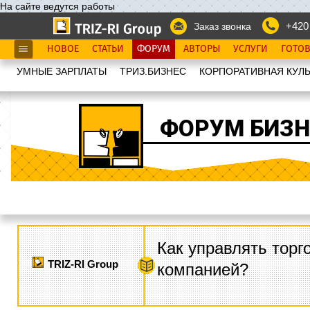
На сайте ведутся работы
+420
Заказ звонка
НОВОЕ
СТАТЬИ
ФОРУМ
АВТОРЫ
УСЛУГИ
ГОТО
УМНЫЕ ЗАРПЛАТЫ
ТРИЗ.БИЗНЕС
КОРПОРАТИВНАЯ КУЛЬ
ФОРУМ БИЗН
Как управлять торг
TRIZ-RI Group
компанией?