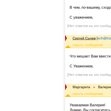
В чем, по-вашему, сход
С уважением,
[Нет ответов на это сообщ
Сергей Сычев
[
sch@triz
Что мешает Вам ввест
С Уважением,
[Нет ответов на это сообщ
Маргарита
»
Валери
Уважаемая Валерия!
Думаю, Вы согласитесь 