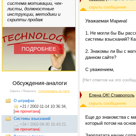
система мотивации, чек-
листы, должностные
инструкции, методики и
скрипты продаж
Уважаемая Марина!
1. Не могли бы Вы рас
системы взысканий? К
ПОДРОБНЕЕ
2. Знакомы ли Вы с ма
данном сайте?
С уважением,
[Нет ответов на это сообщ
Обсуждения-аналоги
Скрыть / Показать
Сортировать по дате
Елена ОК! Ставрополь
О штрафах
+21
/
2002-11-14 10:36:34,
[
не прочитана
]
Еще до знакомства с м
Системы взысканий
который потом на основ
+34
/
2002-09-30 16:43:21,
[
не прочитана
]
Зарплатата наших сотру