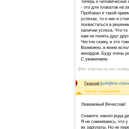
Теперь о человеческих 
- это для плакатов на з
Пробовал я такой прием
успехах, то о них и сто
похвастаться в решении
наличии успеха. Что-то
нам не понять друг друг
Честно скажу, и это то
Возможно, в моем испол
аккордов. Буду очень р
С уважением.
[Нет ответов на это сообщ
Георгий
[
soft@triz-chan
Уважаемый Вячеслав!
Скажите, какого рода 
Я не сомневаюсь, что у
их зарплаты. Но не пер