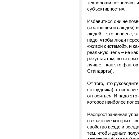
технологии позволяют и
субъективности».
Избавиться они не позв
(состоящей из людей) 
людей – это нонсенс, э
надо, чтобы люди перес
«живой системой», и ка
реальную цель – не как
результатам, во-вторых
лучше – как это фактор
Стандарты).
От того, что руководит
сотрудника) отношение 
относиться. И надо это
которое наиболее полез
Распространенная упра
назначение которых - в
свойство везде и всегд
тем, чтобы деньги полу