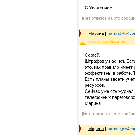
С Уважением,
[Нет ответов на это сообщ
Марина
[
marina@in4c
Сергей,
Штрафов у нас нет. Ест
это, как правило имеет
эффективны в работе. Т
Есть планы ввсети уче
ресурсов.
Сейчас уже сть журнал
телефонных переговоро
Марина
[Нет ответов на это сообщ
Марина
[
marina@in4c