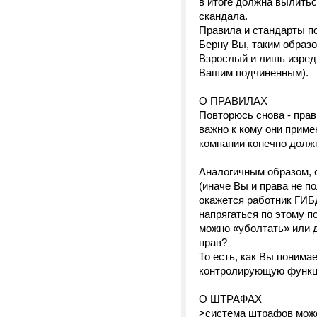
в итоге должна вылитьс
скандала.
Правила и стандарты по
Берну Вы, таким образо
Взрослый и лишь изредк
Вашим подчиненным).
О ПРАВИЛАХ
Повторюсь снова - прав
важно к кому они приме
компании конечно должн
Аналогичным образом, 
(иначе Вы и права не п
окажется работник ГИБ
напрягаться по этому п
можно «уболтать» или д
прав?
То есть, как Вы понима
контролирующую функци
О ШТРАФАХ
>система штрафов может