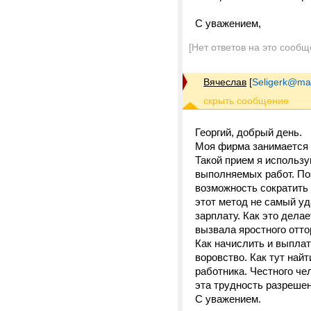
С уважением,
[Нет ответов на это сообщ
Вячеслав
[
Seligerk@mai
Георгий, добрый день.
Моя фирма занимается 
Такой прием я использу
выполняемых работ. Поэ
возможность сократить 
этот метод не самый уд
зарплату. Как это делае
вызвала яростного отто
Как начислить и выплат
воровство. Как тут най
работника. Честного че
эта трудность разреше
С уважением.