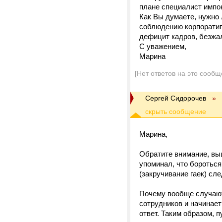
плане специалист импо
Как Вы думаете, нужно 
соблюдению корпоративн
дефицит кадров, безжа
С уважением,
Марина
[Нет ответов на это сообщ
Сергей Сидорочев
»
Марина,
Обратите внимание, выш
упоминал, что бороться
(закручивание гаек) с
Почему вообще случают
сотрудников и начинает
ответ. Таким образом, 