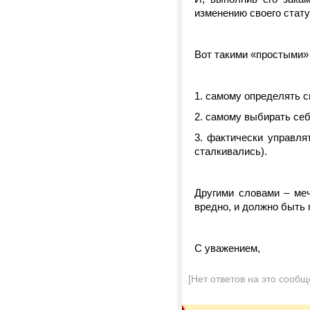
изменению своего стату
Вот такими «простыми»
1. самому определять с
2. самому выбирать се
3. фактически управля
сталкивались).
Другими словами – меч
вредно, и должно быть
С уважением,
[Нет ответов на это сообщ