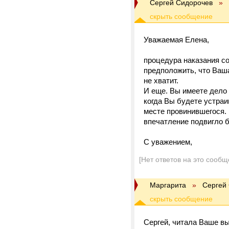
Сергей Сидорочев
»
Уважаемая Елена,
процедура наказания со
предположить, что Ваша
не хватит.
И еще. Вы имеете дело 
когда Вы будете устраи
месте провинившегося. 
впечатление подвигло 
С уважением,
[Нет ответов на это сообщ
Маргарита
»
Сергей
Сергей, читала Ваше в