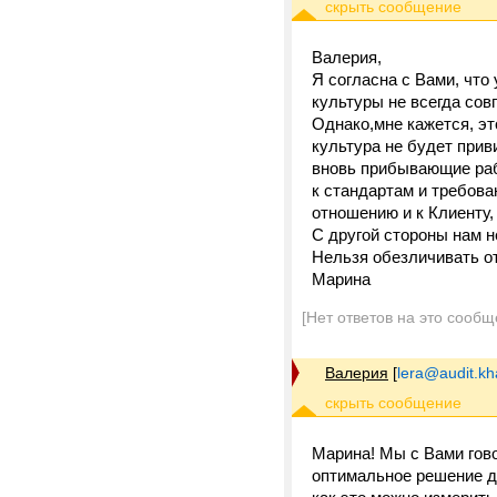
Валерия,
Я согласна с Вами, что
культуры не всегда сов
Однако,мне кажется, эт
культура не будет прив
вновь прибывающие раб
к стандартам и требова
отношению и к Клиенту
С другой стороны нам н
Нельзя обезличивать о
Марина
[Нет ответов на это сообщ
Валерия
[
lera@audit.k
Марина! Мы с Вами гово
оптимальное решение де