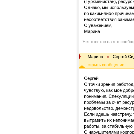
(Туркменистан), ресурс
Однако, мы используем 
по каким-либо причина
несоответствия занимае
С уважением,
Марина
[Нет ответов на это сообщ
Марина
»
Сергей Си
Сергей,
С точки зрения работод
чувствую, как мое добр
понимания. Спекуляции 
проблемы за счет ресур
недовольство, демонст
Если идешь навстречу, 
вытравить их непониман
работы, за стабильную 
С нарушителями корпор