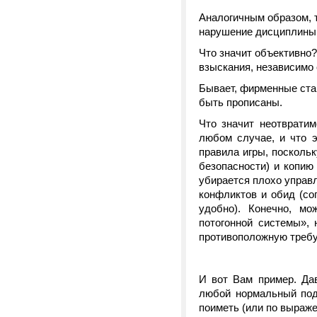
Аналогичным образом,
нарушение дисциплины
Что значит объективно
взыскания, независимо 
Бывает, фирменные ста
быть прописаны.
Что значит неотвратим
любом случае, и что 
правила игры, поскольк
безопасности) и копию
убирается плохо упра
конфликтов и обид (сог
удобно). Конечно, мо
потогонной системы», 
противоположную треб
И вот Вам пример. Да
любой нормальный под
поиметь (или по выраже