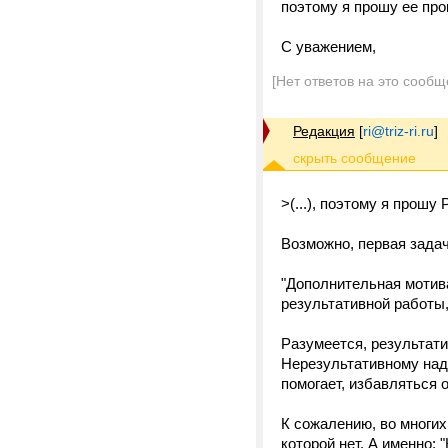
поэтому я прошу ее пр
С уважением,
[Нет ответов на это сообщ
Редакция
[
ri@triz-ri.ru
]
>(...), поэтому я прош
Возможно, первая зада
"Дополнительная мотива
результативной работы,
Разумеется, результати
Нерезультативному надо
помогает, избавляться о
К сожалению, во многи
которой нет. А именно: