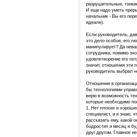
разрушительные, тонкие
И еще надо уметь прер
начальник - Вы его пер
идеале).
Если руководитель, дава
это дело особое, его л
манипулирует? Да неваж
сотрудника, помимо эко
удовлетворение его потр
значит, отношения эти 
руководитель выбрал н
Отношения в организаци
бы технологиями управл
верю в возможность тех
которые необходимо по
1. Нет плохих и хороши
специалист, и я знаю, ч
рассказать ему, какой 
бодрости» и месяц я бу
друг другом. Главное н