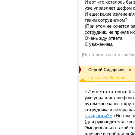
И вот что хотелось бы 
уже управляет шефом 
И еще: какие изменения
таким сотрудником?
(При этом не хочется р
сотрудник, не приняв их
Очень жду ответа.
С уважением,
[Нет ответов на это сообщ
Сергей Сидорочев
»
>И вот что хотелось бы
уже управляет шефом с
путем «внезапных круты
сотрудника и возвраща
стандарты?»
. (Но там 
(для руководителя, кон
Эмоционально такой сот
влияние и свободу дейс