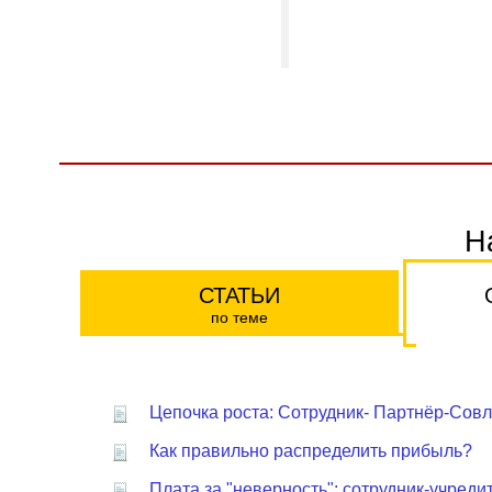
Н
СТАТЬИ
по теме
Цепочка роста: Сотрудник- Партнёр-Сов
Как правильно распределить прибыль?
Плата за "неверность": сотрудник-учреди