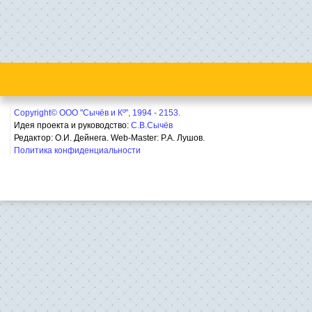
Copyright© ООО "Сычёв и Кº", 1994 - 2153.
Идея проекта и руководство:
С.В.Сычёв
Редактор: О.И. Дейнега. Web-Master:
Р.А. Лушов.
Политика конфиденциальности