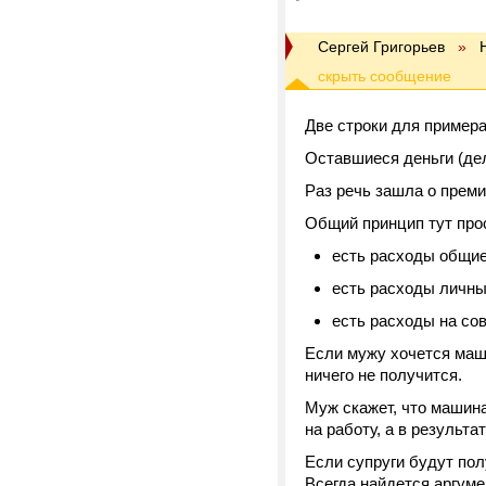
Сергей Григорьев
»
Две строки для примера
Оставшиеся деньги (де
Раз речь зашла о преми
Общий принцип тут про
есть расходы общие
есть расходы личные
есть расходы на со
Если мужу хочется маши
ничего не получится.
Муж скажет, что машина
на работу, а в результ
Если супруги будут пол
Всегда найдется аргумен