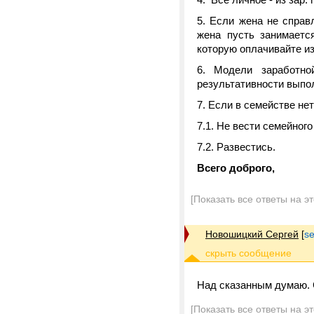
5. Если жена не справ
жена пусть занимаетс
которую оплачивайте из 
6. Модели заработно
результативности выпо
7. Если в семействе нет
7.1. Не вести семейного
7.2. Развестись.
Всего доброго,
[Показать все ответы на э
Новошицкий Сергей
[
s
Над сказанным думаю. 
[Показать все ответы на э