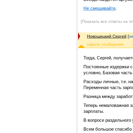
Не смешивайте
.
[Показать все ответы на э
Новошицкий Сергей
[
s
Тогда, Сергей, получает
Постоянные издержки с
условно, Базовая часть
Расходы личные, т.е. н
Переменная часть зарп
Разница между заработк
Теперь немаловажная з
зарплаты.
В вопросе раздельного 
Всем большое спасибо 