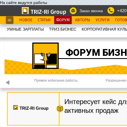
На сайте ведутся работы
+420
Заказ звонка
НОВОЕ
СТАТЬИ
ФОРУМ
АВТОРЫ
УСЛУГИ
ГОТО
УМНЫЕ ЗАРПЛАТЫ
ТРИЗ.БИЗНЕС
КОРПОРАТИВНАЯ КУЛЬ
ФОРУМ БИЗН
Прямое избегание работы
Разрешение 
Интересует кейс дл
TRIZ-RI Group
активных продаж