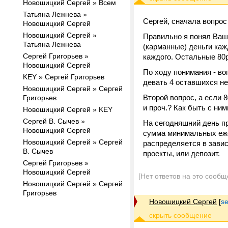
Новошицкий Сергей » Всем
Татьяна Лежнева »
Сергей, сначала вопрос
Новошицкий Сергей
Новошицкий Сергей »
Правильно я понял Ваш
Татьяна Лежнева
(карманные) деньги каж
Сергей Григорьев »
каждого. Остальные 80р.
Новошицкий Сергей
По ходу понимания - во
KEY » Сергей Григорьев
девать 4 оставшихся не
Новошицкий Сергей » Сергей
Второй вопрос, а если 
Григорьев
и проч.? Как быть с ни
Новошицкий Сергей » KEY
Сергей В. Сычев »
На сегодняшний день п
Новошицкий Сергей
сумма минимальных ежем
Новошицкий Сергей » Сергей
распределяется в зави
В. Сычев
проекты, или депозит.
Сергей Григорьев »
Новошицкий Сергей
[Нет ответов на это сообщ
Новошицкий Сергей » Сергей
Григорьев
Новошицкий Сергей
[
s