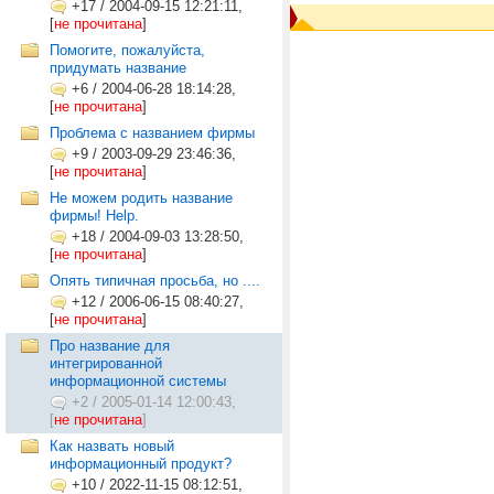
+17
/
2004-09-15 12:21:11,
[
не прочитана
]
Помогите, пожалуйста,
придумать название
+6
/
2004-06-28 18:14:28,
[
не прочитана
]
Проблема с названием фирмы
+9
/
2003-09-29 23:46:36,
[
не прочитана
]
Не можем родить название
фирмы! Help.
+18
/
2004-09-03 13:28:50,
[
не прочитана
]
Опять типичная просьба, но ....
+12
/
2006-06-15 08:40:27,
[
не прочитана
]
Про название для
интегрированной
информационной системы
+2
/
2005-01-14 12:00:43,
[
не прочитана
]
Как назвать новый
информационный продукт?
+10
/
2022-11-15 08:12:51,