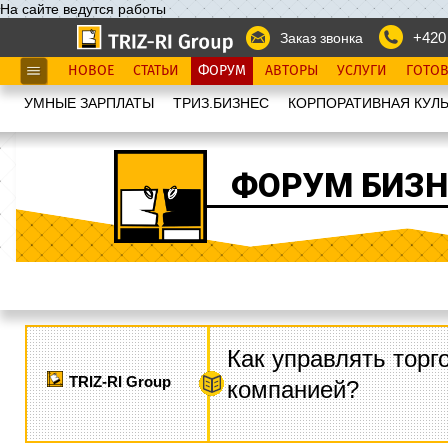
На сайте ведутся работы
+420
Заказ звонка
НОВОЕ
СТАТЬИ
ФОРУМ
АВТОРЫ
УСЛУГИ
ГОТО
УМНЫЕ ЗАРПЛАТЫ
ТРИЗ.БИЗНЕС
КОРПОРАТИВНАЯ КУЛЬ
ФОРУМ БИЗН
Как управлять торг
TRIZ-RI Group
компанией?