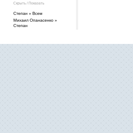
Скрыть / Показать
Степан » Всем
Михаил Опанасенко »
Степан