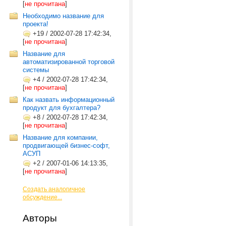
[
не прочитана
]
Необходимо название для
проекта!
+19
/
2002-07-28 17:42:34,
[
не прочитана
]
Название для
автоматизированной торговой
системы
+4
/
2002-07-28 17:42:34,
[
не прочитана
]
Как назвать информационный
продукт для бухгалтера?
+8
/
2002-07-28 17:42:34,
[
не прочитана
]
Название для компании,
продвигающей бизнес-софт,
АСУП
+2
/
2007-01-06 14:13:35,
[
не прочитана
]
Создать аналогичное
обсуждение...
Авторы