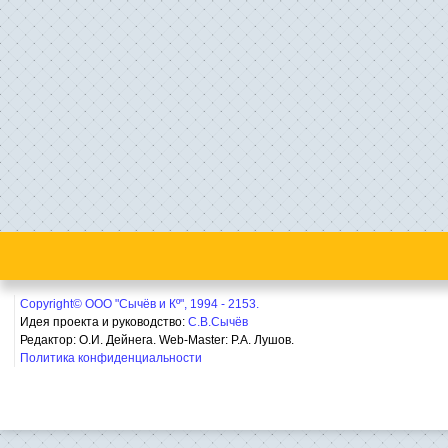
Copyright© ООО "Сычёв и Кº", 1994 - 2153.
Идея проекта и руководство:
С.В.Сычёв
Редактор: О.И. Дейнега. Web-Master:
Р.А. Лушов.
Политика конфиденциальности