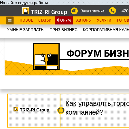
На сайте ведутся работы
+420
Заказ звонка
НОВОЕ
СТАТЬИ
ФОРУМ
АВТОРЫ
УСЛУГИ
ГОТО
УМНЫЕ ЗАРПЛАТЫ
ТРИЗ.БИЗНЕС
КОРПОРАТИВНАЯ КУЛЬ
ФОРУМ БИЗН
Как управлять торг
TRIZ-RI Group
компанией?