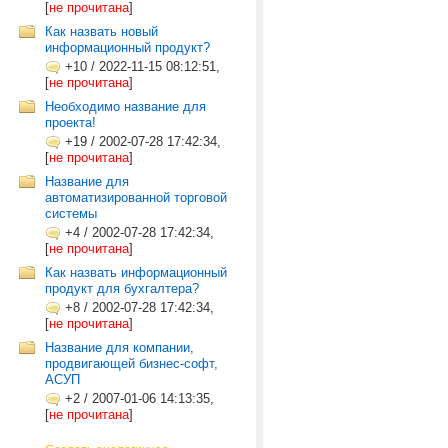
[
не прочитана
]
Как назвать новый
информационный продукт?
+10
/
2022-11-15 08:12:51,
[
не прочитана
]
Необходимо название для
проекта!
+19
/
2002-07-28 17:42:34,
[
не прочитана
]
Название для
автоматизированной торговой
системы
+4
/
2002-07-28 17:42:34,
[
не прочитана
]
Как назвать информационный
продукт для бухгалтера?
+8
/
2002-07-28 17:42:34,
[
не прочитана
]
Название для компании,
продвигающей бизнес-софт,
АСУП
+2
/
2007-01-06 14:13:35,
[
не прочитана
]