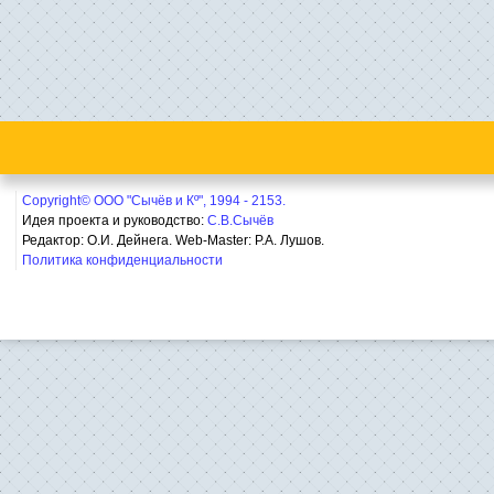
Copyright© ООО "Сычёв и Кº", 1994 - 2153.
Идея проекта и руководство:
С.В.Сычёв
Редактор: О.И. Дейнега. Web-Master:
Р.А. Лушов.
Политика конфиденциальности