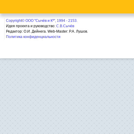
Copyright© ООО "Сычёв и Кº", 1994 - 2153.
Идея проекта и руководство:
С.В.Сычёв
Редактор: О.И. Дейнега. Web-Master:
Р.А. Лушов.
Политика конфиденциальности