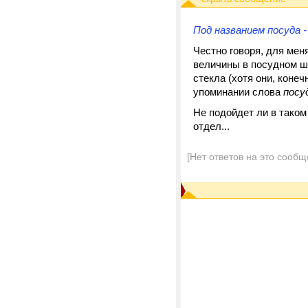
Под названием посуда -
Честно говоря, для мен
величины в посудном шк
стекла (хотя они, конеч
упоминании слова
посу
Не подойдет ли в таком
отдел...
[Нет ответов на это сообщ