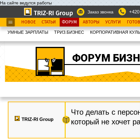
На сайте ведутся работы
+420
Заказ звонка
НОВОЕ
СТАТЬИ
ФОРУМ
АВТОРЫ
УСЛУГИ
ГОТО
УМНЫЕ ЗАРПЛАТЫ
ТРИЗ.БИЗНЕС
КОРПОРАТИВНАЯ КУЛЬ
ФОРУМ БИЗН
Что делать с персо
TRIZ-RI Group
который не хочет р