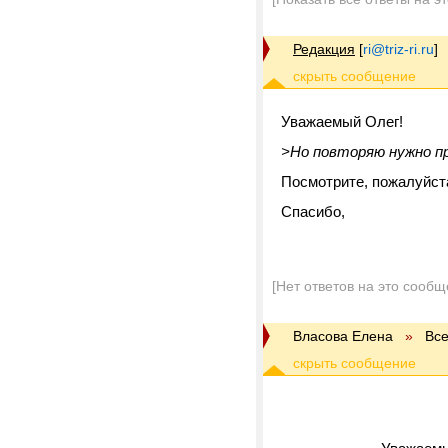
Редакция
[
ri@triz-ri.ru
]
Уважаемый Олег!
>Но повторяю нужно пр
Посмотрите, пожалуйст
Спасибо,
[Нет ответов на это сообщ
Власова Елена
»
Вс