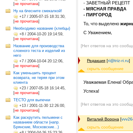
- ЗАВЕТНЫЙ РЕЦЕПТ
[
не прочитана
]
- МЯСНАЯ ПРАВДА
Ну ка блесните смекалкой!
- ПИРГОРОД
+17
/
2005-07-15 18:31:30,
[
не прочитана
]
То, что выделено
жирн
Необходимо название (хлебцы)
С Уважением,
+8
/
2004-10-20 19:14:59,
[
не прочитана
]
[Нет ответов на это сообщ
Название для производства
слоеного теста и изделий из
него
Редакция
[
ri@triz-ri.ru
]
+7
/
2004-10-04 20:12:06,
[
не прочитана
]
Как уменьшить процент
возврата, не теряя при этом
Уважаемая Елена! Обр
клиента
+23
/
2007-05-18 16:14:45,
Успеха!
[
не прочитана
]
ТЕСТО для выпечки
[Нет ответов на это сообщ
+13
/
2001-11-30 12:26:00,
[
не прочитана
]
Как раскрутить пельмени с
Виталий Ворона
[
vvv26
названием области (напр.
Брянские, Московские...)
+8
/
2004-04-26 15:23:26,