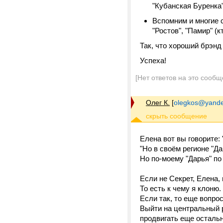
"Кубанская Буренка"
Вспомним и многие 
"Ростов", "Памир" (
Так, что хороший брэнд
Успеха!
[Нет ответов на это сообщ
Олег К.
[
olegkos@yande
Елена вот вы говорите:
"Но в своём регионе "Да
Но по-моему "Дарья" по
Если не Секрет, Елена,
То есть к чему я клоню
Если так, то еще вопрос
Выйти на центральный 
продвигать еще осталь