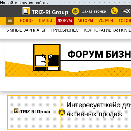
На сайте ведутся работы
+420
Заказ звонка
НОВОЕ
СТАТЬИ
ФОРУМ
АВТОРЫ
УСЛУГИ
ГОТО
УМНЫЕ ЗАРПЛАТЫ
ТРИЗ.БИЗНЕС
КОРПОРАТИВНАЯ КУЛЬ
ФОРУМ БИЗН
Интересует кейс дл
TRIZ-RI Group
активных продаж