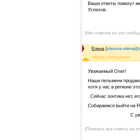
Ваши ответы помогут м
Успехов.
[Нет ответов на это сообщ
Елена
[
vlasova-elena@
Уважаемый Олег!
Наши пельмени продаютс
хотя у нас в регионе эт
Сейчас зонтика нет, ег
Собираемся выйти на Ро
С уважение
[Показать все ответы на э