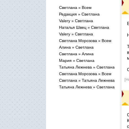
Cветлана » Всем
Редакция » Cветлана
Valery » Cветлана
Наталья Швец » Cветлана
Valery » Cветлана
Светлана Морозова » Всем
Алина » Cветлана
Cветлана » Алина
Мария » Cветлана
Татьяна Лежнева » Cветлана
Светлана Морозова » Всем
[Н
Cветлана » Татьяна Лежнева
Татьяна Лежнева » Cветлана