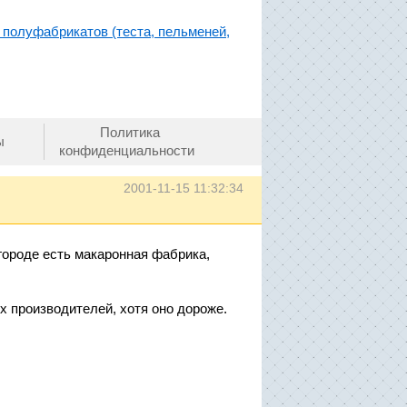
полуфабрикатов (теста, пельменей,
Политика
ы
конфиденциальности
2001-11-15 11:32:34
городе есть макаронная фабрика,
 производителей, хотя оно дороже.