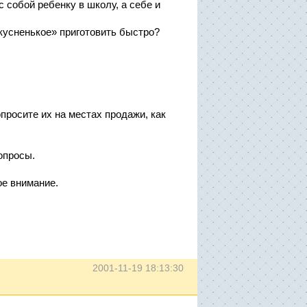
с собой ребенку в школу, а себе и
вкусненькое» приготовить быстро?
опросите их на местах продажи, как
опросы.
е внимание.
2001-11-19 18:13:30