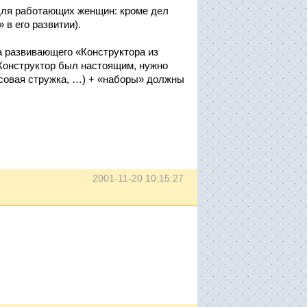
для работающих женщин: кроме дел
 в его развитии).
па развивающего «Конструктора из
 Конструктор был настоящим, нужно
косовая стружка, …) + «наборы» должны
2001-11-20 10:15:27