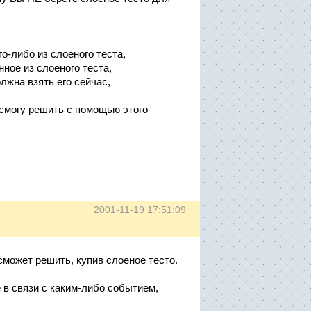
го-либо из слоеного теста,
нное из слоеного теста,
олжна взять его сейчас,
я смогу решить с помощью этого
2001-11-19 17:51:09
сможет решить, купив слоеное тесто.
 в связи с каким-либо событием,