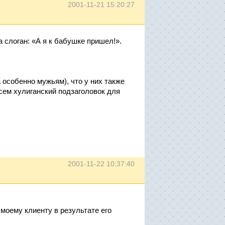
2001-11-21 15:20:27
 слоган: «А я к бабушке пришел!».
 особенно мужьям), что у них также
всем хулиганский подзаголовок для
2001-11-22 10:37:40
моему клиенту в результате его