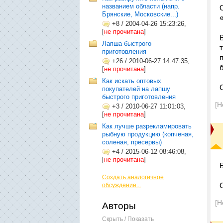
названием области (напр.
Брянские, Московские...)
+8
/
2004-04-26 15:23:26,
[
не прочитана
]
Лапша быстрого
приготовления
+26
/
2010-06-27 14:47:35,
[
не прочитана
]
Как искать оптовых
покупателей на лапшу
быстрого приготовления
[Н
+3
/
2010-06-27 11:01:03,
[
не прочитана
]
Как лучше разрекламировать
рыбную продукцию (копченая,
соленая, пресервы)
+4
/
2015-06-12 08:46:08,
[
не прочитана
]
Создать аналогичное
обсуждение...
[Н
Авторы
Скрыть / Показать