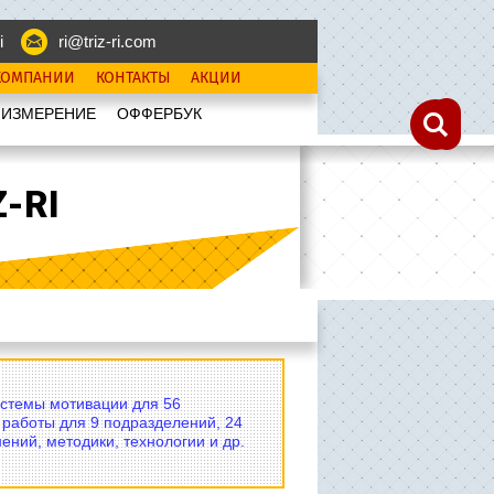
i
ri@triz-ri.com
КОМПАНИИ
КОНТАКТЫ
АКЦИИ
 ИЗМЕРЕНИЕ
OФФЕРБУК
-RI
истемы мотивации для 56
 работы для 9 подразделений, 24
ений, методики, технологии и др.