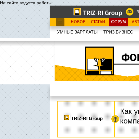
На сайте ведутся работы
З
НОВОЕ
СТАТЬИ
ФОРУМ
АВ
УМНЫЕ ЗАРПЛАТЫ
ТРИЗ.БИЗНЕС
ФО
Как у
TRIZ-RI Group
комп