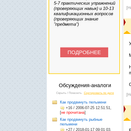
5-7 практических упражнений
[Н
(проверяющих навык) и 10-13
квалификационных вопросов
(проверяющих знание
"предмета")
ПОДРОБНЕЕ
Обсуждения-аналоги
Скрыть / Показать
Сортировать по дате
[Н
Как продвинуть пельмени
+16
/
2006-07-25 12:51:51,
[
не прочитана
]
Как продвинуть рыбные
пельмени
+27
/
2018-01-17 09:01:03,