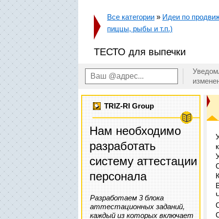
Все категории
»
Идеи по продвиж
пиццы, рыбы и т.п.)
ТЕСТО для выпечки
Уведом
измене
TRIZ-RI Group
Нам необходимо
разработать
систему аттестации
персонала
Разработаем 3 блока
аттестационных заданий,
каждый из которых включает