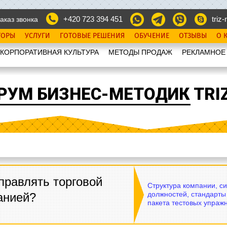
+420 723 394 451
triz-r
аказ звонка
ТОРЫ
УСЛУГИ
ГОТОВЫЕ РЕШЕНИЯ
ОБУЧЕНИЕ
ОТЗЫВЫ
О 
КОРПОРАТИВНАЯ КУЛЬТУРА
МЕТОДЫ ПРОДАЖ
РЕКЛАМНОЕ
РУМ БИЗНЕС-МЕТОДИК TRIZ
правлять торговой
Структура компании, с
должностей, стандарты
анией?
пакета тестовых упражн