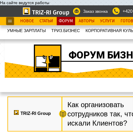
На сайте ведутся работы
+420
Заказ звонка
НОВОЕ
СТАТЬИ
ФОРУМ
АВТОРЫ
УСЛУГИ
ГОТО
УМНЫЕ ЗАРПЛАТЫ
ТРИЗ.БИЗНЕС
КОРПОРАТИВНАЯ КУЛЬ
ФОРУМ БИЗН
Как организовать
сотрудников так, ч
TRIZ-RI Group
искали Клиентов?