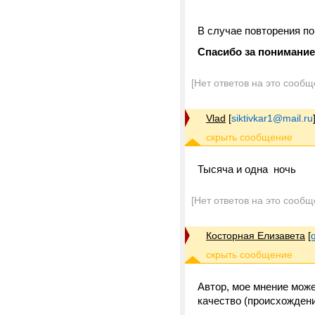
В случае повторения п
Спасибо за понимание
[Нет ответов на это сообщ
Vlad
[
siktivkar1@mail.ru
Тысяча и одна ночь
[Нет ответов на это сообщ
Косторная Елизавета
[
Автор, мое мнение може
качество (происхождени