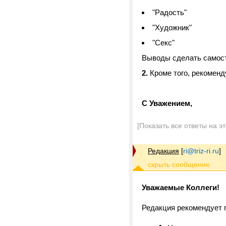
"Радость"
"Художник"
"Секс"
Выводы сделать самос
2.
Кроме того, рекомен
С Уважением,
[Показать все ответы на э
Редакция
[
ri@triz-ri.ru
]
Уважаемые Коллеги!
Редакция рекомендует 