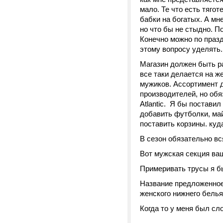
мало. Те что есть тяго
бабки на богатых. А мне
но что бы не стыдно. П
Конечно можно по празд
этому вопросу уделять.
Магазин должен быть ра
все таки делается на ж
мужиков. Ассортимент 
производителей, но об
Atlantic. Я бы поставил
добавить футболки, ма
поставить корзины. куд
В сезон обязательно вс
Вот мужская секция ва
Примеривать трусы я бы
Название предложенное 
женского нижнего белья
Когда то у меня был сл