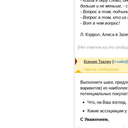
- Когда я беру слово, о
больше и не меньше, -
- Вопрос в том, подчини
- Вопрос в том, кто из
- Вот в чем вопрос!
Л. Кэррол, Алиса в Заз
[Нет ответов на это сообщ
Ксения Ткалич
[
ri-sale@t
Выполните шаги, пред
вариантов) из наиболее
потенциальных покупат
Что, на Ваш взгляд, 
Какие ассоциации у 
С Уважением,