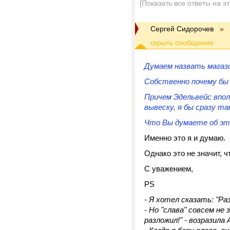
[Показать все ответы на э
Сергей Сидорочев
»
Думаем назвать магази
Собственно почему бы 
Причем Эдельвейс впол
вывеску, я бы сразу та
Что Вы думаете об э
Именно это я и думаю.
Однако это не значит, ч
С уважением,
PS
- Я хотел сказать: "Раз
- Но "слава" совсем не 
разложил!" - возразила 