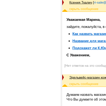
Ксения Ткалич
[
ri-sale@t
Уважаемая Марина,
зайдите, пожалуйста, 
Как назвать магази
Название для мага
Подскажет ли К.Ю
С Уважением,
[Нет ответов на это сообщ
Эдельвейс-магазин кож
Думаем назвать магазин
Что Вы думаете об это