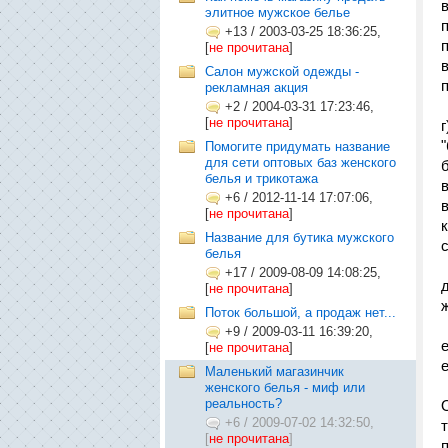
элитное мужское белье
+13
/
2003-03-25 18:36:25,
[
не прочитана
]
Салон мужской одежды -
рекламная акция
+2
/
2004-03-31 17:23:46,
[
не прочитана
]
Помогите придумать название
для сети оптовых баз женского
белья и трикотажа
+6
/
2012-11-14 17:07:06,
[
не прочитана
]
Название для бутика мужского
белья
+17
/
2009-08-09 14:08:25,
[
не прочитана
]
Поток большой, а продаж нет...
+9
/
2009-03-11 16:39:20,
[
не прочитана
]
Маленький магазинчик
женского белья - миф или
реальность?
+6
/
2009-07-02 14:32:50,
[
не прочитана
]