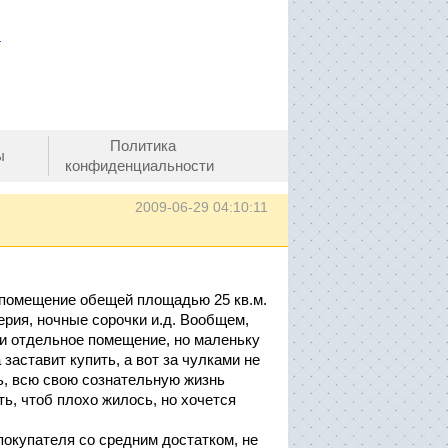
.
Политика
ы
конфиденциальности
2009-06-29 04:10:11
е помещение обещей площадью 25 кв.м.
ерия, ночные сорочки и.д. Вообщем,
 и отдельное помещение, но маленьку
заставит купить, а вот за чулками не
сь, всю свою сознательную жизнь
ть, чтоб плохо жилось, но хочется
покупателя со средним достатком, не