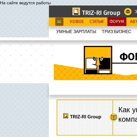
На сайте ведутся работы
З
НОВОЕ
СТАТЬИ
ФОРУМ
АВ
УМНЫЕ ЗАРПЛАТЫ
ТРИЗ.БИЗНЕС
ФО
Как у
TRIZ-RI Group
комп