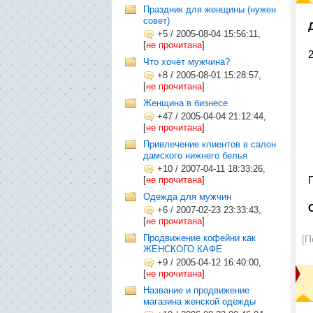
Праздник для женщины (нужен
совет)
+5
/
2005-08-04 15:56:11,
[
не прочитана
]
Что хочет мужчина?
+8
/
2005-08-01 15:28:57,
[
не прочитана
]
Женщина в бизнесе
+47
/
2005-04-04 21:12:44,
[
не прочитана
]
Привлечение клиентов в салон
дамского нижнего белья
+10
/
2007-04-11 18:33:26,
[
не прочитана
]
Одежда для мужчин
+6
/
2007-02-23 23:33:43,
[
не прочитана
]
Продвижение кофейни как
[П
ЖЕНСКОГО КАФЕ
+9
/
2005-04-12 16:40:00,
[
не прочитана
]
Название и продвижение
магазина женской одежды