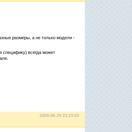
зные размеры, а не только модели -
я специфику) всегда может
але.
2009-06-29 23:23:03