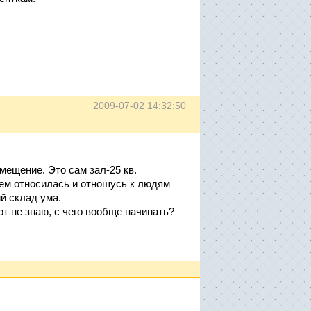
2009-07-02 14:32:50
мещение. Это сам зал-25 кв.
ием относилась и отношусь к людям
й склад ума.
т не знаю, с чего вообще начинать?