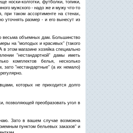
ще носки-колготки, футболки, топики,
ного мужского - надо же и мужу что-то
, при таком ассортименте на стенах,
о уточнять размер - и его вынесут из
 до весьма объемных дам. Большинство
меры на "молодых и красивых" (такого
А в этом магазине хозяйка специально
влении "нестандартной" дамы иметь
лько комплектов белья, несколько
, зато "нестандартные" (а их немало)
 регулярно.
вцами, которых не приходится долго
ки, позволяющей преобразовать угол в
знаю. Зато в вашем случае возможна
приемным пунктом бельевых заказов" и
енткам.