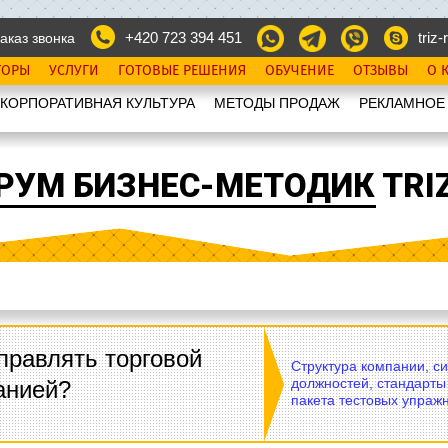
+420 723 394 451
triz-r
аказ звонка
ТОРЫ
УСЛУГИ
ГОТОВЫЕ РЕШЕНИЯ
ОБУЧЕНИЕ
ОТЗЫВЫ
О 
КОРПОРАТИВНАЯ КУЛЬТУРА
МЕТОДЫ ПРОДАЖ
РЕКЛАМНОЕ
РУМ БИЗНЕС-МЕТОДИК TRIZ
правлять торговой
Структура компании, с
должностей, стандарты
анией?
пакета тестовых упражн