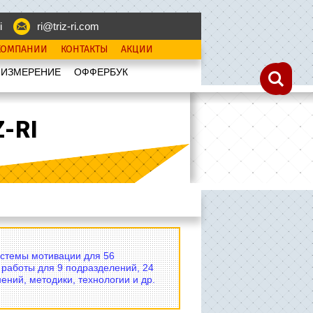
i
ri@triz-ri.com
КОМПАНИИ
КОНТАКТЫ
АКЦИИ
 ИЗМЕРЕНИЕ
OФФЕРБУК
-RI
истемы мотивации для 56
 работы для 9 подразделений, 24
ений, методики, технологии и др.