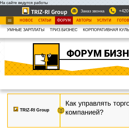
На сайте ведутся работы
+420
Заказ звонка
НОВОЕ
СТАТЬИ
ФОРУМ
АВТОРЫ
УСЛУГИ
ГОТО
УМНЫЕ ЗАРПЛАТЫ
ТРИЗ.БИЗНЕС
КОРПОРАТИВНАЯ КУЛЬ
ФОРУМ БИЗН
Как управлять торг
TRIZ-RI Group
компанией?