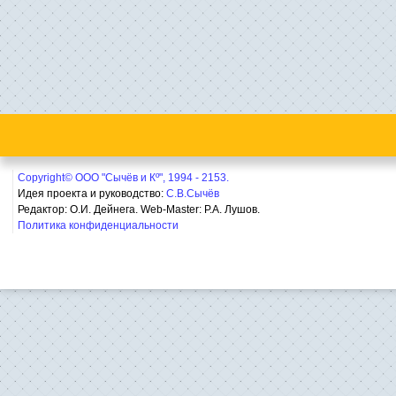
Copyright© ООО "Сычёв и Кº", 1994 - 2153.
Идея проекта и руководство:
С.В.Сычёв
Редактор: О.И. Дейнега. Web-Master:
Р.А. Лушов.
Политика конфиденциальности