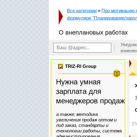
Все категории
»
Про мотивацию п
формуляре "Планирование/зарпл
О внеплановых работах
Уведом
измене
TRIZ-RI Group
Нужна умная
зарплата для
менеджеров продаж
а также: методика
увеличения продаж оптом и
[П
под заказ, стандарты и
технологии работы, система
администрирования