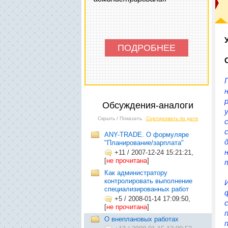
ПОДРОБНЕЕ
Обсуждения-аналоги
Скрыть / Показать
Сортировать по дате
ANY-TRADE. О формуляре
"Планирование/зарплата"
+11
/
2007-12-24 15:21:21,
[
не прочитана
]
Как администратору
контролировать выполнение
специализированных работ
+5
/
2008-01-14 17:09:50,
[
не прочитана
]
О внеплановых работах