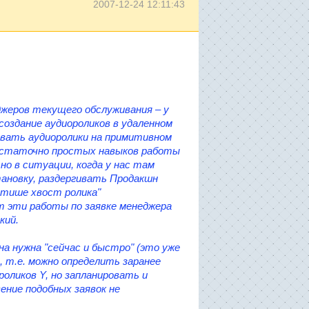
2007-12-24 12:11:43
джеров текущего обслуживания – у
оздание аудиороликов в удаленном
овать аудиоролики на примитивном
достаточно простых навыков работы
но в ситуации, когда у нас там
тановку, раздергивать Продакшн
 тише хвост ролика"
т эти работы по заявке менеджера
кий.
на нужна "сейчас и быстро" (это уже
 т.е. можно определить заранее
роликов Y, но запланировать и
ение подобных заявок не