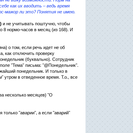
ебе как их вводить – ведь время
с-мажор ли это? Понятия не имею.
)
и не учитывать поштучно, чтобы
8 нормо-часов в месяц (из 168). И
на) о том, если речь идет не об
ыла, как отключить проверку
 понедельник (буквально). Сотрудник
 поле "Тема" письма: "@Понедельник".
ижайший понедельник. И только в
утром в отведенное время. Т.о., все
за несколько месяцев) "О
 только "аварии", а если "аварий"