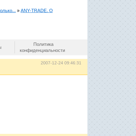
олько...
»
ANY-TRADE. О
Политика
ы
конфиденциальности
2007-12-24 09:46:31