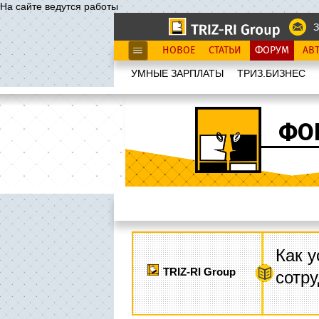
На сайте ведутся работы
З
НОВОЕ
СТАТЬИ
ФОРУМ
АВ
УМНЫЕ ЗАРПЛАТЫ
ТРИЗ.БИЗНЕС
ФО
Как у
TRIZ-RI Group
сотру