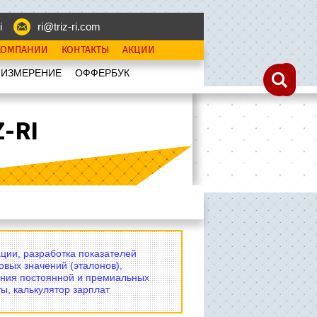
i
ri@triz-ri.com
КОМПАНИИ
КОНТАКТЫ
АКЦИИ
 ИЗМЕРЕНИЕ
OФФЕРБУК
-RI
ции, разработка показателей
овых значений (эталонов),
ния постоянной и премиальных
ы, калькулятор зарплат