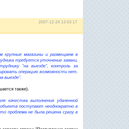
2007-12-24 13:53:17
ем крупные магазины и размещаем в
удника требуется уточнение заявки,
труднику "на выезде", контроль за
нировать операцию возможности нет.
а выезде".
ается также).
оля качества выполнения удаленной
е объекта поступают неоднократно в
 что проблема не была решена сразу в