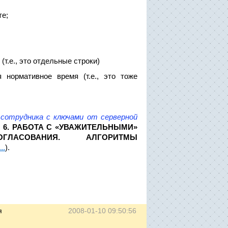
те;
т.е., это отдельные строки)
 нормативное время (т.е., это тоже
 сотрудника с ключами от серверной
 6. РАБОТА С «УВАЖИТЕЛЬНЫМИ»
ОГЛАСОВАНИЯ. АЛГОРИТМЫ
..
).
я
2008-01-10 09:50:56