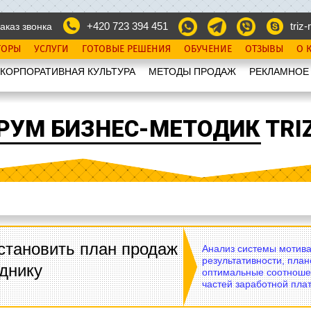
+420 723 394 451
triz-r
аказ звонка
ТОРЫ
УСЛУГИ
ГОТОВЫЕ РЕШЕНИЯ
ОБУЧЕНИЕ
ОТЗЫВЫ
О 
КОРПОРАТИВНАЯ КУЛЬТУРА
МЕТОДЫ ПРОДАЖ
РЕКЛАМНОЕ
РУМ БИЗНЕС-МЕТОДИК TRIZ
становить план продаж
Анализ системы мотива
результативности, план
днику
оптимальные соотноше
частей заработной плат