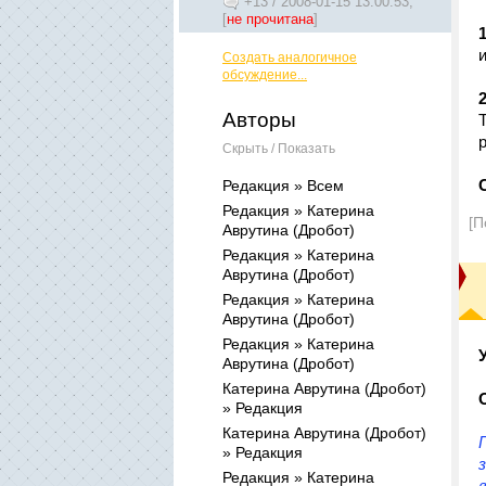
+13
/
2008-01-15 13:00:53,
[
не прочитана
]
Создать аналогичное
обсуждение...
Авторы
Скрыть / Показать
Редакция » Всем
Редакция » Катерина
[П
Аврутина (Дробот)
Редакция » Катерина
Аврутина (Дробот)
Редакция » Катерина
Аврутина (Дробот)
Редакция » Катерина
Аврутина (Дробот)
Катерина Аврутина (Дробот)
» Редакция
Катерина Аврутина (Дробот)
» Редакция
Редакция » Катерина