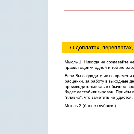
О доплатах, переплатах,
Мысль 1. Никогда не создавайте не
правил оценки одной и той же раб
Если Вы создадите их во времени (
расценки, за работу в выходные дн
производительность в обычное вр
будет дестабилизирован. Причём в
"плавно", что заметить не удастся.
Мысль 2 (более глубокая)...