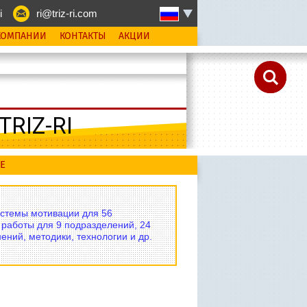
i
ri@triz-ri.com
КОМПАНИИ
КОНТАКТЫ
АКЦИИ
RIZ-RI
Е
истемы мотивации для 56
 работы для 9 подразделений, 24
ений, методики, технологии и др.