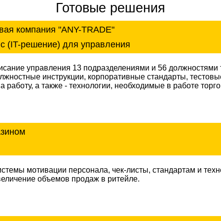
Готовые решения
овая компания "ANY-TRADE"
с (IT-решение) для управления
писание управления 13 подразделениями и 56 должностями 
олжностные инструкции, корпоративные стандарты, тестов
 работу, а также - технологии, необходимые в работе торг
азином
истемы мотивации персонала, чек-листы, стандартам и техн
величение объемов продаж в ритейле.