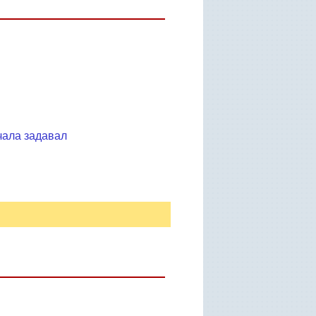
чала задавал