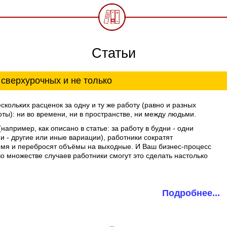
Статьи
 сверхурочных и не только
скольких расценок за одну и ту же работу (равно и разных
оты): ни во времени, ни в пространстве, ни между людьми.
например, как описано в статье: за работу в будни - одни
и - другие или иные вариации), работники сократят
емя и перебросят объёмы на выходные. И Ваш бизнес-процесс
о множестве случаев работники смогут это сделать настолько
Подробнее...