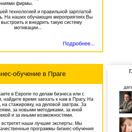
ениями фирмы.
шей технологией и правильной зарплатой
ть. На наших обучающих мероприятиях Вы
к выстроить и внедрить такую систему
мотивации...
Подробнее...
нес-обучение в Праге
дат
аете в Европе по делам бизнеса или с
 найдите время заехать к нам в Прагу. На
 на стажировку, на деловой завтрак. За
ями, за новыми методиками, за иной
вкой и за иными возможностями.
 встретят наши лучшие эксперты. Мы
ачественные программы бизнес-обучения