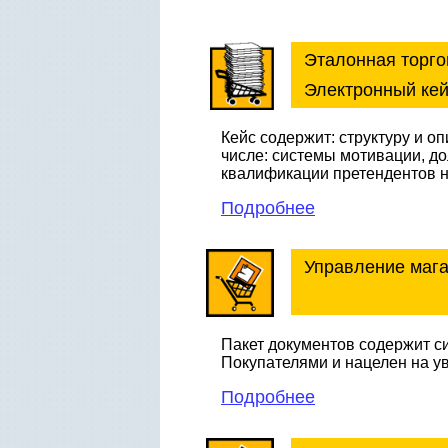
Эталонная торг
Электронный кей
Кейс содержит: структуру и о
числе: системы мотивации, д
квалификации претендентов на
Подробнее
Управление маг
Пакет документов содержит с
Покупателями и нацелен на у
Подробнее