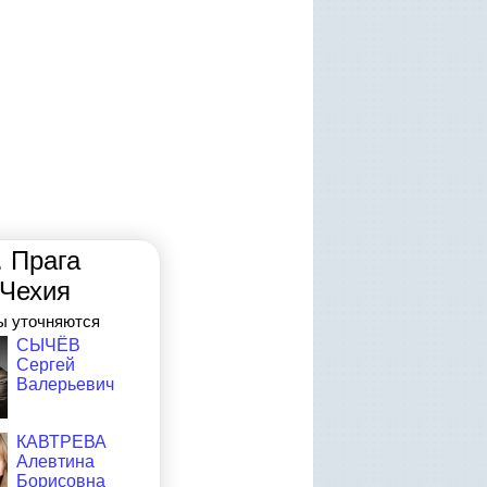
г. Прага
Чехия
ы уточняются
СЫЧЁВ
Сергей
Валерьевич
КАВТРЕВА
Алевтина
Борисовна