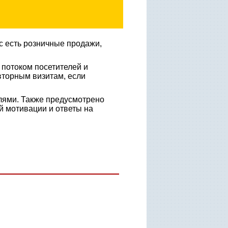
с есть розничные продажи,
 потоком посетителей и
овторным визитам, если
елями. Также предусмотрено
 мотивации и ответы на