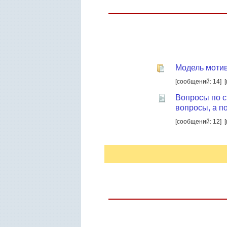
Модель моти
[сообщений: 14]
Вопросы по с
вопросы, а п
[сообщений: 12]