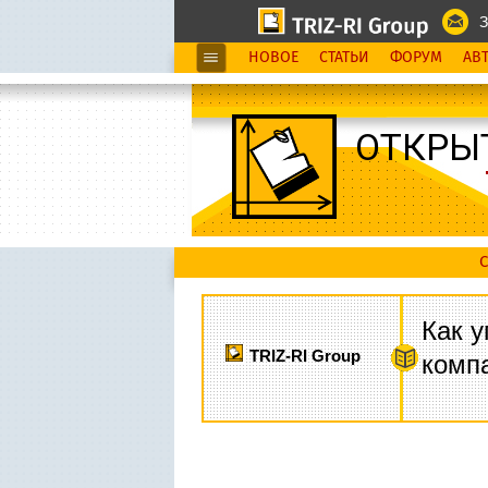
З
НОВОЕ
СТАТЬИ
ФОРУМ
АВ
ОТКРЫ
С
Как у
TRIZ-RI Group
комп