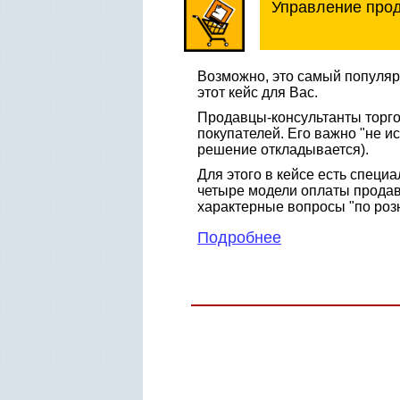
Управление про
Возможно, это самый популяр
этот кейс для Вас.
Продавцы-консультанты торгов
покупателей. Его важно "не и
решение откладывается).
Для этого в кейсе есть спец
четыре модели оплаты продав
характерные вопросы "по роз
Подробнее