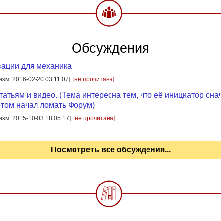
Обсуждения
вации для механика
[изм: 2016-02-20 03:11:07]
[не прочитана]
татьям и видео. (Тема интересна тем, что её инициатор сна
отом начал ломать Форум)
[изм: 2015-10-03 18:05:17]
[не прочитана]
Посмотреть все обсуждения...