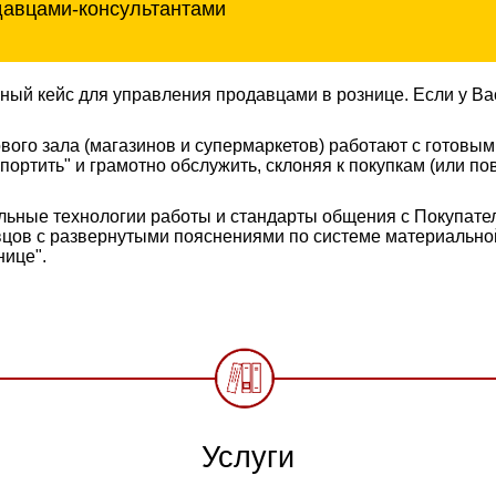
давцами-консультантами
ный кейс для управления продавцами в рознице. Если у Ва
ого зала (магазинов и супермаркетов) работают с готовым
спортить" и грамотно обслужить, склоняя к покупкам (или п
иальные технологии работы и стандарты общения с Покупат
цов с развернутыми пояснениями по системе материальной
нице".
Услуги