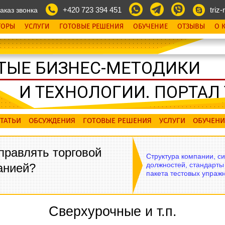
+420 723 394 451
triz-r
аказ звонка
ТОРЫ
УСЛУГИ
ГОТОВЫЕ РЕШЕНИЯ
ОБУЧЕНИЕ
ОТЗЫВЫ
О 
ТЫЕ БИЗНЕС-МЕТОДИКИ
И ТЕХНОЛОГИИ. ПОРТАЛ T
ТАТЬИ
ОБСУЖДЕНИЯ
ГОТОВЫЕ РЕШЕНИЯ
УСЛУГИ
ОБУЧЕНИ
правлять торговой
Структура компании, с
должностей, стандарты
анией?
пакета тестовых упражн
Cверхурочные и т.п.