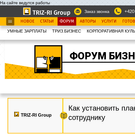
На сайте ведутся работы
+420
Заказ звонка
НОВОЕ
СТАТЬИ
ФОРУМ
АВТОРЫ
УСЛУГИ
ГОТО
УМНЫЕ ЗАРПЛАТЫ
ТРИЗ.БИЗНЕС
КОРПОРАТИВНАЯ КУЛЬ
ФОРУМ БИЗН
Как установить пла
TRIZ-RI Group
сотруднику