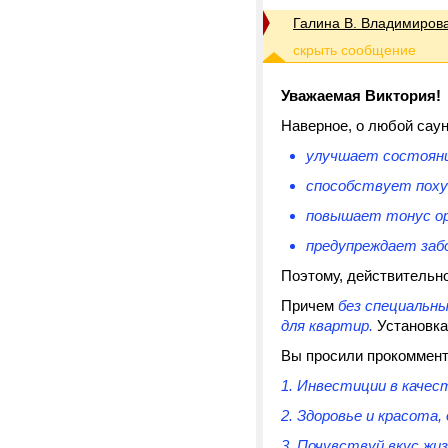
Галина В. Владимиров
Уважаемая Виктория!
Наверное, о любой саун
улучшает состояни
способствует поху
повышает тонус ор
предупреждает заб
Поэтому, действительно
Причем
без специальн
для квартир.
Установка
Вы просили прокоммен
1. Инвестиции в качес
2. Здоровье и красота
3. Почувствуй вкус жи