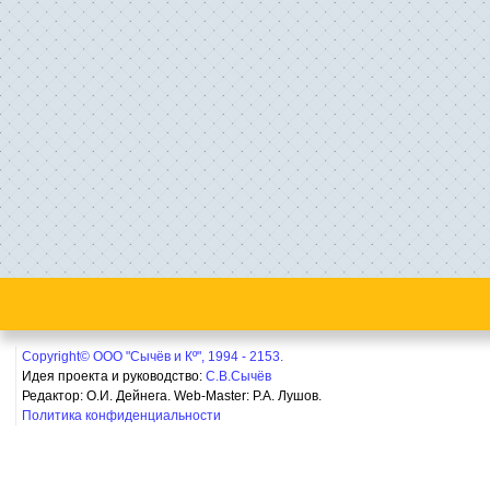
Copyright© ООО "Сычёв и Кº", 1994 - 2153.
Идея проекта и руководство:
С.В.Сычёв
Редактор: О.И. Дейнега. Web-Master:
Р.А. Лушов.
Политика конфиденциальности