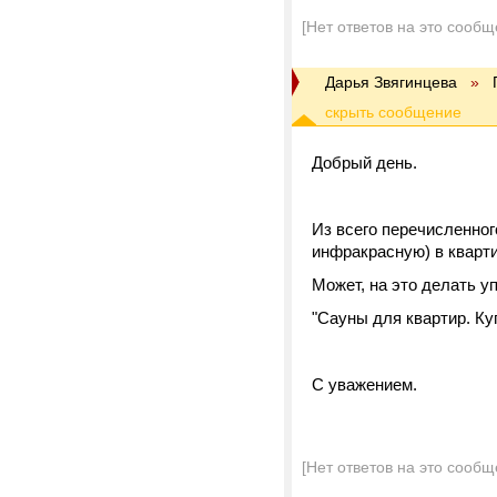
[Нет ответов на это сообщ
Дарья Звягинцева
»
Добрый день.
Из всего перечисленног
инфракрасную) в кварт
Может, на это делать у
"Сауны для квартир. Ку
С уважением.
[Нет ответов на это сообщ